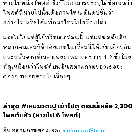
หายไปหนึ่งโพสต์ ซึ่งก็ไม่สามารถระบุได้ชัดเจนว่า
โพสต์ที่หายไปนั้นคือภาพไหน มีแคปชั่นว่า
อย่างไร หรือได้แท็กหาใครไปหรือเปล่า
และไม่ใช่แค่ผู้ใช้ทวิตเตอร์คนนี้ แต่แฟนคลับอีก
หลายคนเองก็จับสังเกตในเรื่องนี้ได้เช่นเดียวกัน
และหลังจากที่เวลาเพิ่งผ่านมาแค่ราวๆ 1-2 ชั่วโมง
ก็ดูเหมือนว่าโพสต์บนอินสตาแกรมของเธอจะ
ค่อยๆ ทยอยหายไปเรื่อยๆ
ล่าสุด #เหมียวตะปู เข้าไปดู ตอนนี้เหลือ 2,300
โพสต์แล้ว (หายไป 6 โพสต์)
อินสตาแกรมของเธอ:
melonp.official