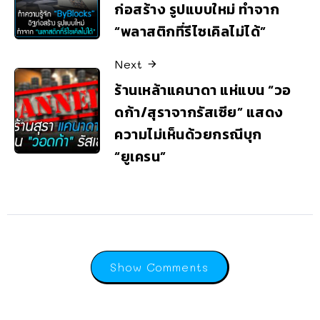
ก่อสร้าง รูปแบบใหม่ ทำจาก
“พลาสติกที่รีไซเคิลไม่ได้”
Next
ร้านเหล้าแคนาดา แห่แบน “วอ
ดก้า/สุราจากรัสเซีย” แสดง
ความไม่เห็นด้วยกรณีบุก
“ยูเครน”
Show Comments