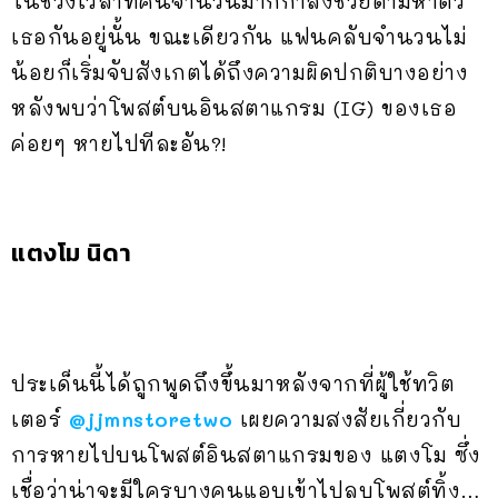
ในช่วงเวลาที่คนจำนวนมากกำลังช่วยตามหาตัว
เธอกันอยู่นั้น ขณะเดียวกัน แฟนคลับจำนวนไม่
น้อยก็เริ่มจับสังเกตได้ถึงความผิดปกติบางอย่าง
หลังพบว่าโพสต์บนอินสตาแกรม (IG) ของเธอ
ค่อยๆ หายไปทีละอัน?!
แตงโม นิดา
ประเด็นนี้ได้ถูกพูดถึงขึ้นมาหลังจากที่ผู้ใช้ทวิต
เตอร์
@jjmnstoretwo
เผยความสงสัยเกี่ยวกับ
การหายไปบนโพสต์อินสตาแกรมของ แตงโม ซึ่ง
เชื่อว่าน่าจะมีใครบางคนแอบเข้าไปลบโพสต์ทิ้ง…