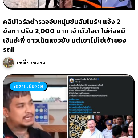
คลิปไวรัลตำรวจจับหนุ่มขับลัมโบร์ฯ แจ้ง 2
ข้อหา ปรับ 2,000 บาท เจ้าตัวโอด ไม่ค่อยมี
เงินอ่ะพี่ ชาวเน็ตแซวยับ แต่เขาไม่ใช่เจ้าของ
รถ!!
เหมียวหง่าว
สยามเมืองยิ้ม