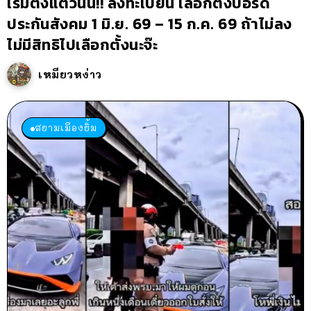
เริ่มตั้งแต่วันนี้!! ลงทะเบียน เลือกตั้งบอร์ด
ประกันสังคม 1 มิ.ย. 69 – 15 ก.ค. 69 ถ้าไม่ลง
ไม่มีสิทธิไปเลือกตั้งนะจ๊ะ
เหมียวหง่าว
สยามเมืองยิ้ม