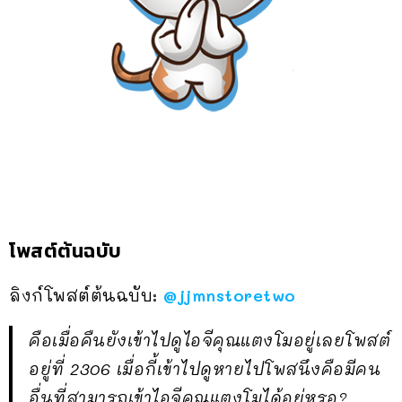
โพสต์ต้นฉบับ
ลิงก์โพสต์ต้นฉบับ:
@jjmnstoretwo
คือเมื่อคืนยังเข้าไปดูไอจีคุณแตงโมอยู่เลยโพสต์
อยู่ที่ 2306 เมื่อกี้เข้าไปดูหายไปโพสนึงคือมีคน
อื่นที่สามารถเข้าไอจีคุณแตงโมได้อยู่หรอ?