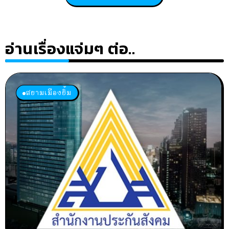
อ่านเรื่องแจ่มๆ ต่อ..
สยามเมืองยิ้ม