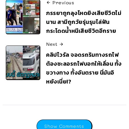
Previous
ภรรยาถูกลุงโหดยิงเสียชีวิตไม่
นาน สามีถูกวัยรุ่นรุมไล่ฟัน
กระโดดน้ำหนีเสียชีวิตอีกราย
Next
คลิปไวรัล จอดรถริมทางรถไฟ
ต้องชะลอรถไฟบอกให้เลื่อน ทั้ง
ขวางทาง ทั้งอันตราย นี่มันอิ
หยังเนี่ย!?
Show Comments