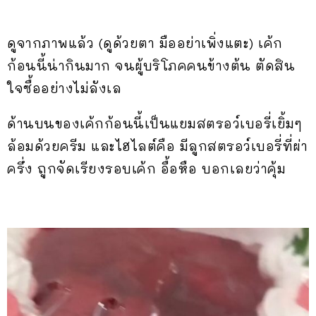
ดูจากภาพแล้ว (
ดูด้วยตา มืออย่าเพิ่งแตะ) เค้ก
ก้อนนี้น่ากินมาก จนผู้บริโภคคนข้างต้น ตัดสิน
ใจซื้ออย่างไม่ลังเล
ด้านบนของเค้กก้อนนี้เป็นแยมสตรอว์เบอรี่เยิ้มๆ
ล้อมด้วยครีม และไฮไลต์คือ มีลูกสตรอว์เบอรี่ที่ผ่า
ครึ่ง ถูกจัดเรียงรอบเค้ก อื้อหือ บอกเลยว่าคุ้ม