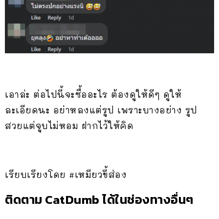
เอาล่ะ ต่อไปนี้จะซื้ออะไร ต้องดูให้ดีๆ ดูให้
ละเอียดนะ อย่าหลงแต่รูป เพราะบางอย่าง รูป
สวยแต่จูบไม่หอม ฝากไว้ให้คิด
เรียบเรียงโดย #เหมียวขี้ส่อง
ติดตาม CatDumb ได้ในช่องทางอื่นๆ