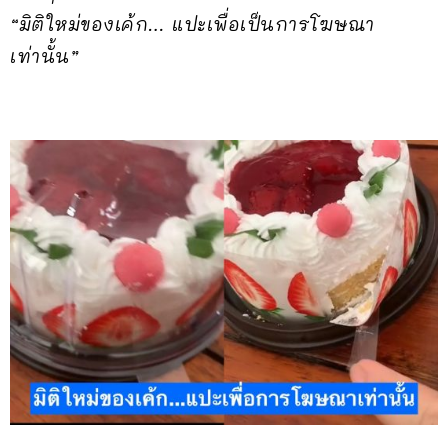
“มิติใหม่ของเค้ก… แปะเพื่อเป็นการโฆษณา
เท่านั้น”