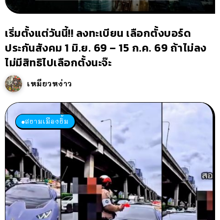
เริ่มตั้งแต่วันนี้!! ลงทะเบียน เลือกตั้งบอร์ด
ประกันสังคม 1 มิ.ย. 69 – 15 ก.ค. 69 ถ้าไม่ลง
ไม่มีสิทธิไปเลือกตั้งนะจ๊ะ
เหมียวหง่าว
สยามเมืองยิ้ม