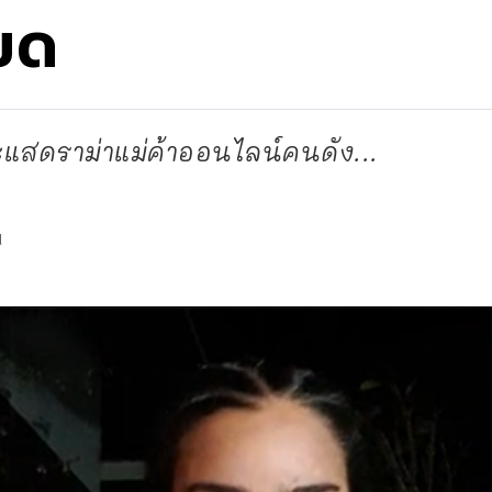
ยด
ีกระแสดราม่าแม่ค้าออนไลน์คนดัง...
d