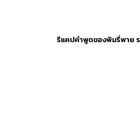
รีแคปคำพูดของพิมรี่พาย 