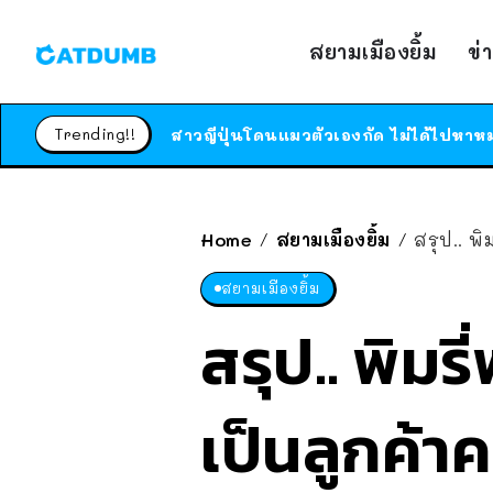
สยามเมืองยิ้ม
ข่
Trending!!
Home
สยามเมืองยิ้ม
สรุป.. พ
/
/
สยามเมืองยิ้ม
สรุป.. พิม
เป็นลูกค้า