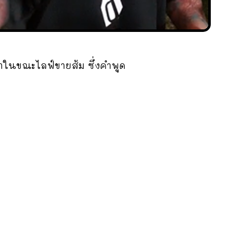
ค้าในขณะไลฟ์ขายส้ม ซึ่งคำพูด