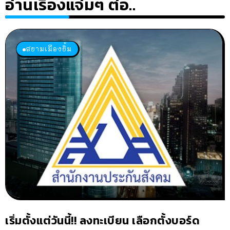
อ่านเรื่องแจ่มๆ ต่อ..
สยามเมืองยิ้ม
เริ่มตั้งแต่วันนี้!! ลงทะเบียน เลือกตั้งบอร์ด