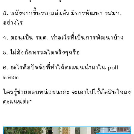
3. หลังจากขึ้นรถเมล์แล้ว มีการพัฒนา ขสมก.
อย่างไร
4. ตอนเป็น รมต. ทำอะไรที่เป็นการพัฒนาบ้าง
5. ไม่สังกัดพรรคใดจริงๆหรือ
6. อะไรคือปัจจัยที่ทำให้คะแนนนำมาใน poll
ตลอด
ใครรู้ช่วยตอบหน่อยนะคะ จะเอาไปใช้ตัดสินใจลง
คะแนนค่ะ”