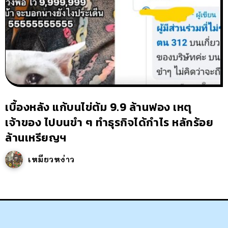
เบื้องหลัง แก้บนไข่ต้ม 9.9 ล้านฟอง เหตุ
เจ้าของ ไปบนขำ ๆ ทำธุรกิจได้กำไร หลักร้อย
ล้านเหรียญฯ
เหมียวหง่าว