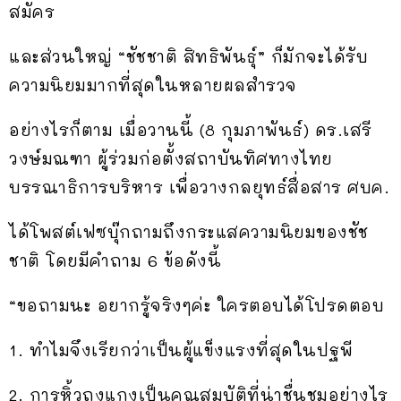
สมัคร
และส่วนใหญ่ “ชัชชาติ สิทธิพันธุ์” ก็มักจะได้รับ
ความนิยมมากที่สุดในหลายผลสำรวจ
อย่างไรก็ตาม เมื่อวานนี้ (8 กุมภาพันธ์) ดร.เสรี
วงษ์มณฑา ผู้ร่วมก่อตั้งสถาบันทิศทางไทย
บรรณาธิการบริหาร เพื่อวางกลยุทธ์สื่อสาร ศบค.
ได้โพสต์เฟซบุ๊กถามถึงกระแสความนิยมของชัช
ชาติ โดยมีคำถาม 6 ข้อดังนี้
“ขอถามนะ อยากรู้จริงๆค่ะ ใครตอบได้โปรดตอบ
1. ทำไมจึงเรียกว่าเป็นผู้แข็งแรงที่สุดในปฐพี
2. การหิ้วถุงแกงเป็นคุณสมบัติที่น่าชื่นชมอย่างไร