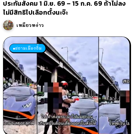
ประกันสังคม 1 มิ.ย. 69 – 15 ก.ค. 69 ถ้าไม่ลง
ไม่มีสิทธิไปเลือกตั้งนะจ๊ะ
เหมียวหง่าว
สยามเมืองยิ้ม