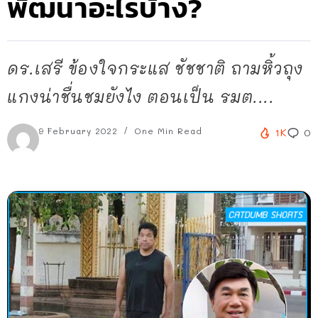
พัฒนาอะไรบ้าง?
ดร.เสรี ข้องใจกระแส ชัชชาติ ถามหิ้วถุง
แกงน่าชื่นชมยังไง ตอนเป็น รมต....
9 February 2022
One Min Read
1K
0