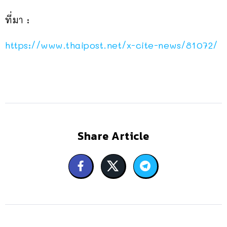
ที่มา :
https://www.thaipost.net/x-cite-news/81072/
Share Article