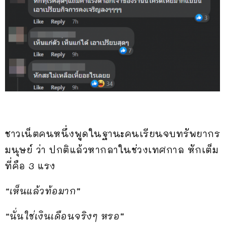
ชาวเน็ตคนหนึ่งพูดในฐานะคนเรียนจบทรัพยากร
มนุษย์ ว่า ปกติแล้วหากลาในช่วงเทศกาล หักเต็ม
ที่คือ 3 แรง
“เห็นแล้วท้อมาก”
“นั่นใช่เงินเดือนจริงๆ หรอ”