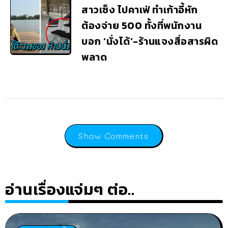
สาวเซ็ง ไปคาเฟ่ ทำเก้าอี้หัก
ต้องจ่าย 500 ทั้งที่พนักงาน
บอก ‘นั่งได้’-ร้านแจงสื่อสารผิด
พลาด
Show Comments
อ่านเรื่องแจ่มๆ ต่อ..