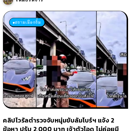
สยามเมืองยิ้ม
คลิปไวรัลตำรวจจับหนุ่มขับลัมโบร์ฯ แจ้ง 2
ข้อหา ปรับ 2,000 บาท เจ้าตัวโอด ไม่ค่อยมี