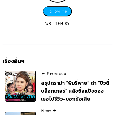
Follow Me
WRITTEN BY
เรื่องอื่นๆ
Previous
สรุปดราม่า “พิมรี่พาย” ด่า “บิวตี้
บล็อกเกอร์” หลังซื้อแป้งของ
เธอไปรีวิว-บอกข้อเสีย
Next