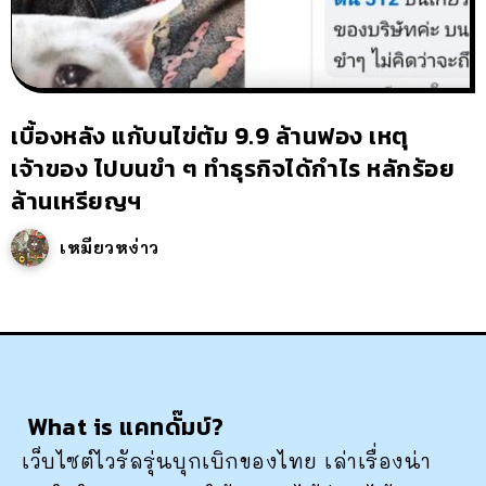
เบื้องหลัง แก้บนไข่ต้ม 9.9 ล้านฟอง เหตุ
เจ้าของ ไปบนขำ ๆ ทำธุรกิจได้กำไร หลักร้อย
ล้านเหรียญฯ
เหมียวหง่าว
What is แคทดั๊มบ์?
เว็บไซต์ไวรัลรุ่นบุกเบิกของไทย เล่าเรื่องน่า