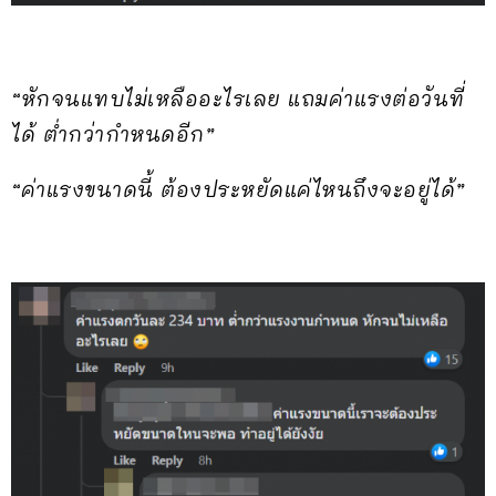
“หักจนแทบไม่เหลืออะไรเลย แถมค่าแรงต่อวันที่
ได้ ต่ำกว่ากำหนดอีก”
“ค่าแรงขนาดนี้ ต้องประหยัดแค่ไหนถึงจะอยู่ได้”