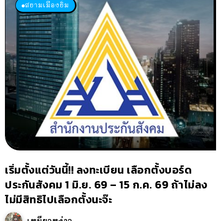
สยามเมืองยิ้ม
เริ่มตั้งแต่วันนี้!! ลงทะเบียน เลือกตั้งบอร์ด
ประกันสังคม 1 มิ.ย. 69 – 15 ก.ค. 69 ถ้าไม่ลง
ไม่มีสิทธิไปเลือกตั้งนะจ๊ะ
เหมียวหง่าว