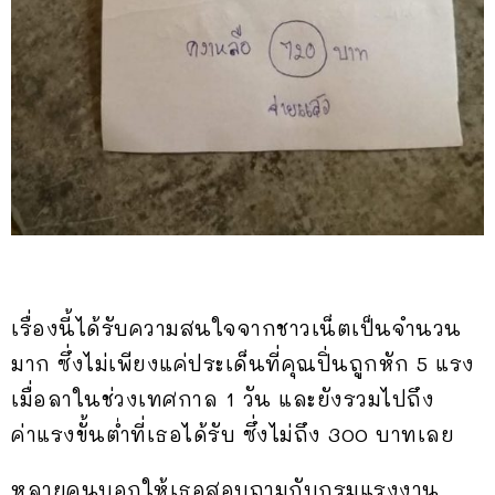
เรื่องนี้ได้รับความสนใจจากชาวเน็ตเป็นจำนวน
มาก ซึ่งไม่เพียงแค่ประเด็นที่คุณปิ่นถูกหัก 5 แรง
เมื่อลาในช่วงเทศกาล 1 วัน และยังรวมไปถึง
ค่าแรงขั้นต่ำที่เธอได้รับ ซึ่งไม่ถึง 300 บาทเลย
หลายคนบอกให้เธอสอบถามกับกรมแรงงาน