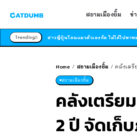
สยามเมืองยิ้ม
ข่
Trending!!
Home
สยามเมืองยิ้ม
คลังเตรี
/
/
สยามเมืองยิ้ม
คลังเตรียม
2 ปี จัดเก