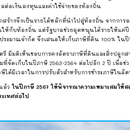
ต่อเงินลงทุนและค่าใช้จ่ายของท้องถิ่น
ูกสร้างจึงเป็นรายได้หลักที่นำไปสู่ท้องถิ่น จากการ
ห้กับท้องถิ่น แต่รัฐบาลช่วยอุดหนุนได้รายให้แค่ป
ประมาณจำกัด จึงเสนอให้เก็บภาษีที่ดิน 100% ในปีน
 มีมติเห็นชอบการคงอัตราภาษีที่ดินและสิ่งปลูกสร้า
มที่จัดเก็บในปีภาษี 2563-2564 ต่อไปอีก 2 ปี เพื
ภาษีได้มีเวลาในการปรับตัวสำหรับการชำระภาษีในอัตร
ปแล้ว
ในปีภาษี 2567 ให้พิจารณาความเหมาะสมให้ส
ระเทศต่อไป