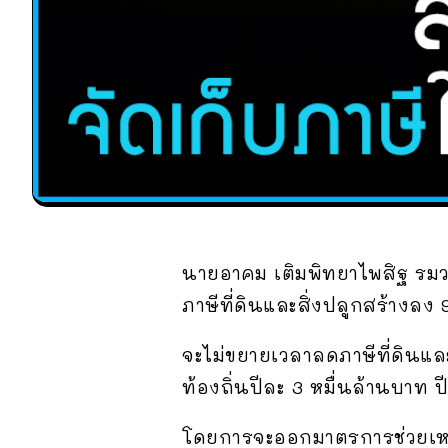
นายอาคม เติมพิทยาไพสิฐ รมว
ภาษีที่ดินและสิ่งปลูกสร้างลง
จะไม่ขยายเวลาลดภาษีที่ดินและ
ท้องถิ่นปีละ 3 หมื่นล้านบาท ป
โดยการจะออกมาตรการช่วยเหลื