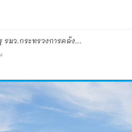
ฐ รมว.กระทรวงการคลัง...
ad