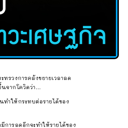
้กระทรวงการคลังขยายเวลาลด
ขึ้นจากโควิดว่า…
ี่ดินทำให้กระทบต่อรายได้ของ
กมีการลดอีกจะทำให้รายได้ของ