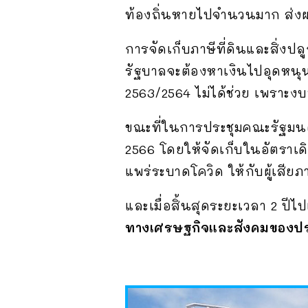
ท้องถิ่นหายไปจำนวนมาก ส่งผล
การจัดเก็บภาษีที่ดินและสิ่งปล
รัฐบาลจะต้องหาเงินไปอุดหนุนใ
2563/2564 ไม่ได้ช่วย เพราะงบ
ขณะที่ในการประชุมคณะรัฐมนตรี
2566 โดยให้จัดเก็บในอัตราเดิ
แพร่ระบาดโควิด ให้กับผู้เสีย
และเมื่อสิ้นสุดระยะเวลา 2 ปีไ
ทางเศรษฐกิจและสังคมของป