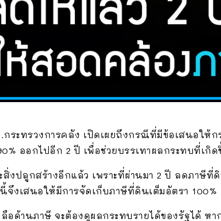
.กระทรวงการคลัง เปิดเผยถึงกรณีที่มีข้อเสนอให
 90% ออกไปอีก 2 ปี เพื่อช่วยบรรเทาผลกระทบที่เกิด
สิ่งปลูกสร้างอีกแล้ว เพราะที่ผ่านมา 2 ปี ลดภาษีท
ีนี้จึงเสนอให้มีการจัดเก็บภาษีที่ดินเต็มอัตรา 100%
อด้านภาษี จะต้องดูผลกระทบรายได้ของรัฐได้ หา