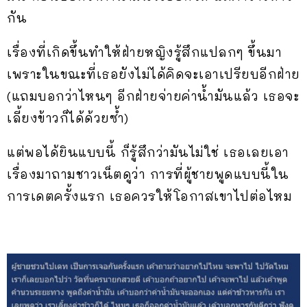
กัน
เรื่องที่เกิดขึ้นทำให้ฝ่ายหญิงรู้สึกแปลกๆ ขึ้นมา
เพราะในขณะที่เธอยังไม่ได้คิดจะเอาเปรียบอีกฝ่าย
(แถมบอกว่าไหนๆ อีกฝ่ายจ่ายค่าน้ำมันแล้ว เธอจะ
เลี้ยงข้าวก็ได้ด้วยซ้ำ)
แต่พอได้ยินแบบนี้ ก็รู้สึกว่ามันไม่ใช่ เธอเลยเอา
เรื่องมาถามชาวเน็ตดูว่า การที่ผู้ชายพูดแบบนี้ใน
การเดตครั้งแรก เธอควรให้โอกาสเขาไปต่อไหม