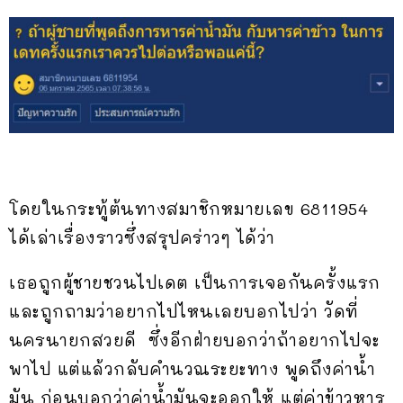
โดยในกระทู้ต้นทางสมาชิกหมายเลข 6811954
ได้เล่าเรื่องราวซึ่งสรุปคร่าวๆ ได้ว่า
เธอถูกผู้ชายชวนไปเดต เป็นการเจอกันครั้งแรก
และถูกถามว่าอยากไปไหนเลยบอกไปว่า วัดที่
นครนายกสวยดี ซึ่งอีกฝ่ายบอกว่าถ้าอยากไปจะ
พาไป แต่แล้วกลับคำนวณระยะทาง พูดถึงค่าน้ำ
มัน ก่อนบอกว่าค่าน้ำมันจะออกให้ แต่ค่าข้าวหาร