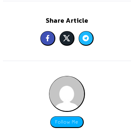
Share Article
Follow Me