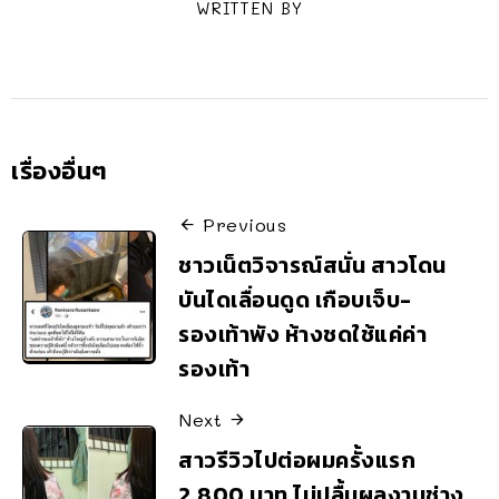
WRITTEN BY
เรื่องอื่นๆ
Previous
ชาวเน็ตวิจารณ์สนั่น สาวโดน
บันไดเลื่อนดูด เกือบเจ็บ-
รองเท้าพัง ห้างชดใช้แค่ค่า
รองเท้า
Next
สาวรีวิวไปต่อผมครั้งแรก
2,800 บาท ไม่ปลื้มผลงานช่าง