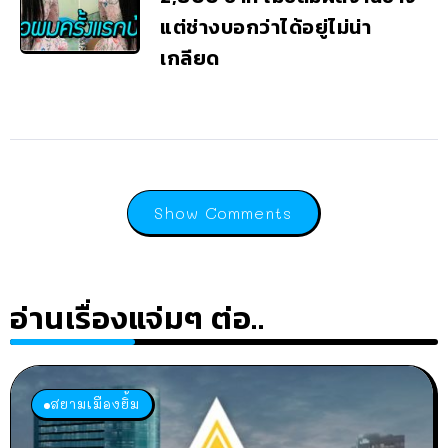
แต่ช่างบอกว่าได้อยู่ไม่น่า
เกลียด
Show Comments
อ่านเรื่องแจ่มๆ ต่อ..
สยามเมืองยิ้ม