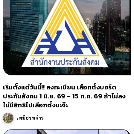
เริ่มตั้งแต่วันนี้!! ลงทะเบียน เลือกตั้งบอร์ด
ประกันสังคม 1 มิ.ย. 69 – 15 ก.ค. 69 ถ้าไม่ลง
ไม่มีสิทธิไปเลือกตั้งนะจ๊ะ
เหมียวหง่าว