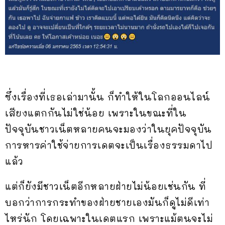
ซึ่งเรื่องที่เธอเล่ามานั้น ก็ทำให้ในโลกออนไลน์
เสียงแตกกันไม่ใช่น้อย เพราะในขณะที่ใน
ปัจจุบันชาวเน็ตหลายคนจะมองว่าในยุคปัจจุบัน
การหารค่าใช้จ่ายการเดตจะเป็นเรื่องธรรมดาไป
แล้ว
แต่ก็ยังมีชาวเน็ตอีกหลายฝ่ายไม่น้อยเช่นกัน ที่
บอกว่าการกระทำของฝ่ายชายเองมันก็ดูไม่ดีเท่า
ไหร่นัก โดยเฉพาะในเดตแรก เพราะแม้ตนจะไม่