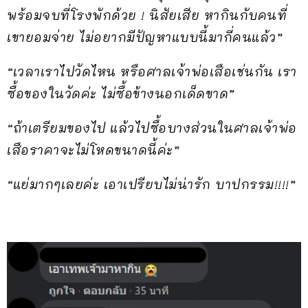
พร้อมจบที่โรงพักด้วย ! นิสัยเสีย หากินกับคนที่
เขายอมจ่าย ไม่อยากมีปัญหาแบบนี้มากี่คนแล้ว”
“เวลาเราไปวัดไหน หรือศาลเจ้าพ่อเสือเช่นกัน เรา
ซื้อของในวัดค่ะ ไม่ซื้อข้างนอกเด็ดขาด”
“ถ้าเตรียมของไป แล้วไปซื้อบางส่วนในศาลเจ้าพ่อ
เสือราคาจะไม่โหดขนาดนี้ค่ะ”
“แย่มากๆเลยค่ะ เอาเปรียบไม่น่ารัก บาปกรรม!!!!”