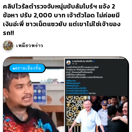
คลิปไวรัลตำรวจจับหนุ่มขับลัมโบร์ฯ แจ้ง 2
ข้อหา ปรับ 2,000 บาท เจ้าตัวโอด ไม่ค่อยมี
เงินอ่ะพี่ ชาวเน็ตแซวยับ แต่เขาไม่ใช่เจ้าของ
รถ!!
เหมียวหง่าว
สยามเมืองยิ้ม