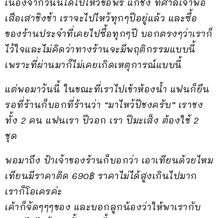
เนื่องจากวันนี้ได้ไปไหว้ขอพร แก้ชง ที่ศาลเจ้าพ่อ
เสือเสาชิงช้า เราจะไปไหว้ทุกๆปีอยู่แล้ว และซื้อ
ของร้านประจำที่เคยไปซื้อทุกๆปี บอกตรงๆว่าเราก็
ไว้ใจและไม่คิดว่าทางร้านจะมีพฤติกรรมแบบนี้
เพราะที่ผ่านมาก็ไม่เคยเกิดเหตุการณ์แบบนี้
แต่พอมาวันนี้ ในขณะที่เราไปเข้าห้องน้ำ แฟนก็ยืน
รอที่ร้านก็บอกที่ร้านว่า “มาไหว้ปีชงครับ” เราชง
ทั้ง 2 คน แฟนเรา ปีวอก เรา ปีมะเส็ง ต้องใช้ 2
ชุด
พอมาถึง ป้าเจ้าของร้านก็บอกว่า เอาเทียนด้วยไหม
เทียนมีราคาติด 690฿ ราคาไม่ได้สูงเกินไปมาก
เราก็โอเครค่ะ
เค้าก็จัดๆๆๆของ และบอกลูกน้องว่าให้พาเรากับ