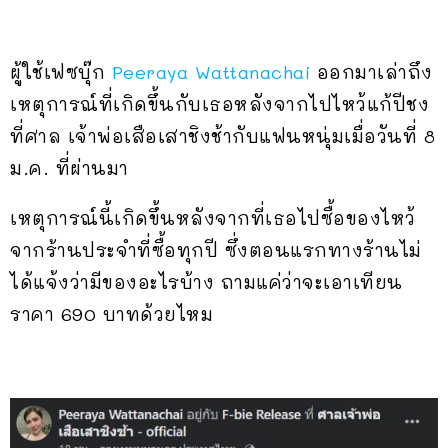
ผู้ใช้เฟซบุ๊ก
Peeraya Wattanachai
ออกมาเล่าถึง
เหตุการณ์ที่เกิดขึ้นกับเธอหลังจากไปไหว้แก้ปีชง
ที่ศาล เจ้าพ่อเสือเสาชิงช้ากับแฟนหนุ่มเมื่อวันที่ 8
ม.ค. ที่ผ่านมา
เหตุการณ์นี้เกิดขึ้นหลังจากที่เธอไปซื้อของไหว้
จากร้านประจำที่ซื้อทุกปี ซึ่งตอนแรกทางร้านไม่
ได้แจ้งว่ามีของอะไรบ้าง ถามแค่ว่าจะเอาเทียน
ราคา 690 บาทด้วยไหม