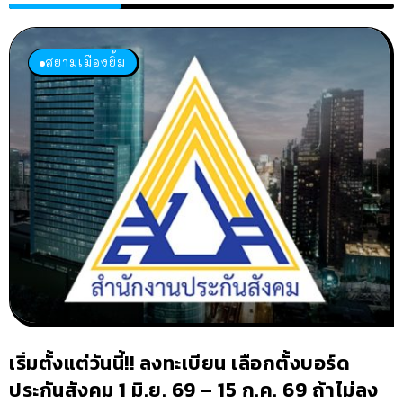
สยามเมืองยิ้ม
เริ่มตั้งแต่วันนี้!! ลงทะเบียน เลือกตั้งบอร์ด
ประกันสังคม 1 มิ.ย. 69 – 15 ก.ค. 69 ถ้าไม่ลง