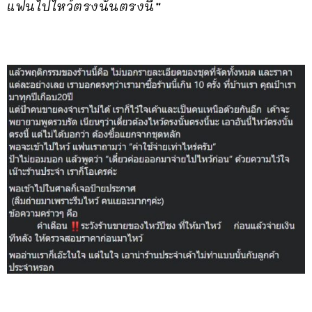
แฟนไปไหว้ตรงนั้นตรงนี้”