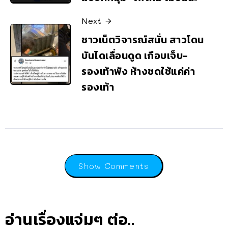
Next
ชาวเน็ตวิจารณ์สนั่น สาวโดน
บันไดเลื่อนดูด เกือบเจ็บ-
รองเท้าพัง ห้างชดใช้แค่ค่า
รองเท้า
Show Comments
อ่านเรื่องแจ่มๆ ต่อ..