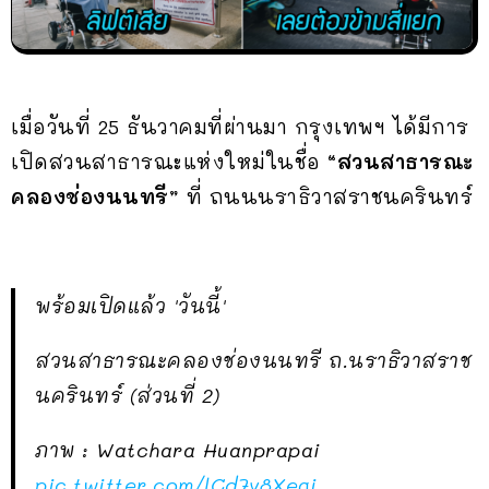
เมื่อวันที่ 25 ธันวาคมที่ผ่านมา กรุงเทพฯ ได้มีการ
เปิดสวนสาธารณะแห่งใหม่ในชื่อ
“สวนสาธารณะ
คลองช่องนนทรี”
ที่ ถนนนราธิวาสราชนครินทร์
พร้อมเปิดแล้ว 'วันนี้'
สวนสาธารณะคลองช่องนนทรี ถ.นราธิวาสราช
นครินทร์ (ส่วนที่ 2)
ภาพ : Watchara Huanprapai
pic.twitter.com/lCd7y8Xegi