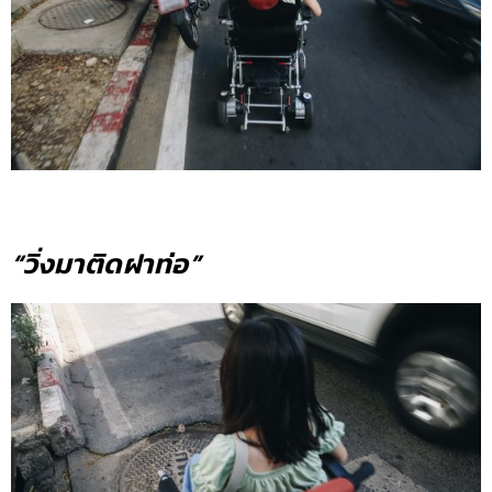
“วิ่งมาติดฝาท่อ”