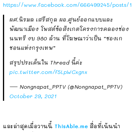
https://www.facebook.com/666499245/posts/
ผศ.นิรมล เสรีสกุล ผอ.ศูนย์ออกแบบและ
พัฒนาเมือง โพสต์ข้อสังเกตโครงการคลองช่อง
นนทรี งบ 980 ล้าน ที่โฆษณาว่าเป็น “ชองเก
ชอนแห่งกรุงเทพ”
สรุปประเด็นใน Thread นี้ค่ะ
pic.twitter.com/f5LpWCxgnx
— Nongnapat_PPTV (@Nongnapat_PPTV)
October 29, 2021
และล่าสุดเมื่อวานนี้
ThisAble.me
สื่อที่เน้นนำ