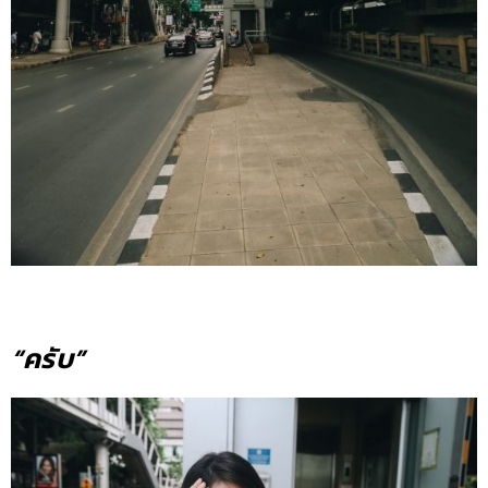
“ครับ”