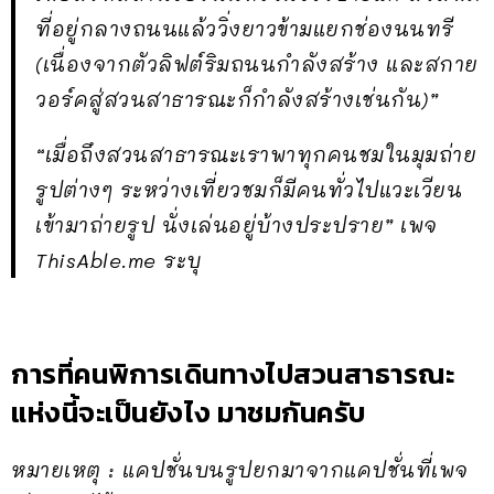
ที่อยู่กลางถนนแล้ววิ่งยาวข้ามแยกช่องนนทรี
(เนื่องจากตัวลิฟต์ริมถนนกำลังสร้าง และสกาย
วอร์คสู่สวนสาธารณะก็กำลังสร้างเช่นกัน)”
“เมื่อถึงสวนสาธารณะเราพาทุกคนชมในมุมถ่าย
รูปต่างๆ ระหว่างเที่ยวชมก็มีคนทั่วไปแวะเวียน
เข้ามาถ่ายรูป นั่งเล่นอยู่บ้างประปราย” เพจ
ThisAble.me ระบุ
การที่คนพิการเดินทางไปสวนสาธารณะ
แห่งนี้จะเป็นยังไง มาชมกันครับ
หมายเหตุ : แคปชั่นบนรูปยกมาจากแคปชั่นที่เพจ