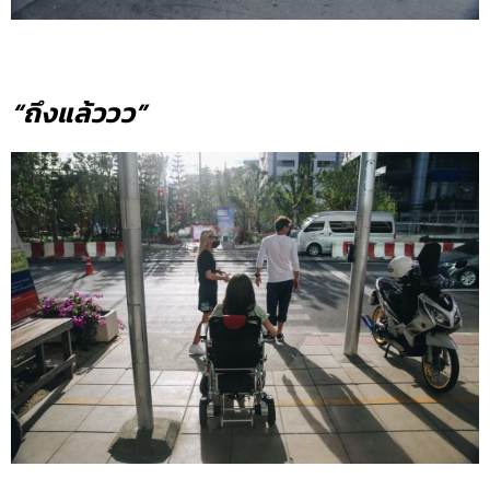
“ถึงแล้ววว”