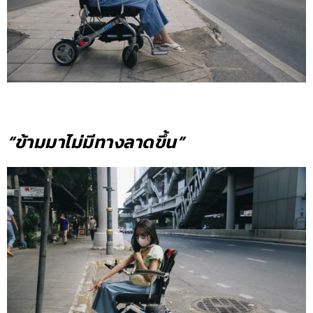
“ข้ามมาไม่มีทางลาดขึ้น”