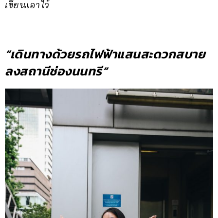
เขียนเอาไว้
“เดินทางด้วยรถไฟฟ้าแสนสะดวกสบาย
ลงสถานีช่องนนทรี”