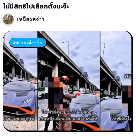
ไม่มีสิทธิไปเลือกตั้งนะจ๊ะ
เหมียวหง่าว
สยามเมืองยิ้ม