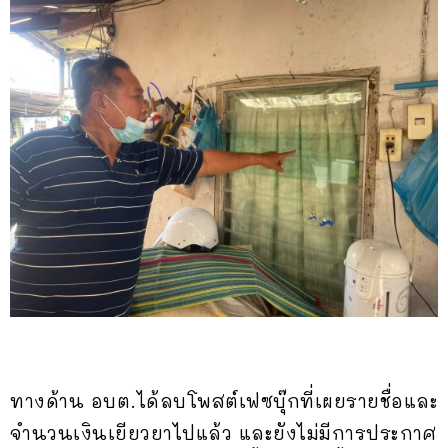
ทางด้าน อบต.ได้ลบโพสต์เฟซบุ๊กที่เผยรายชื่อและ
จำนวนเงินเยียวยาไปแล้ว และยังไม่มีการประกาศ