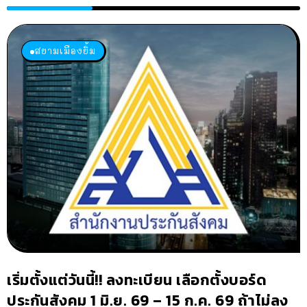
สยามเมืองยิ้ม
เริ่มตั้งแต่วันนี้!! ลงทะเบียน เลือกตั้งบอร์ด
ประกันสังคม 1 มิ.ย. 69 – 15 ก.ค. 69 ถ้าไม่ลง