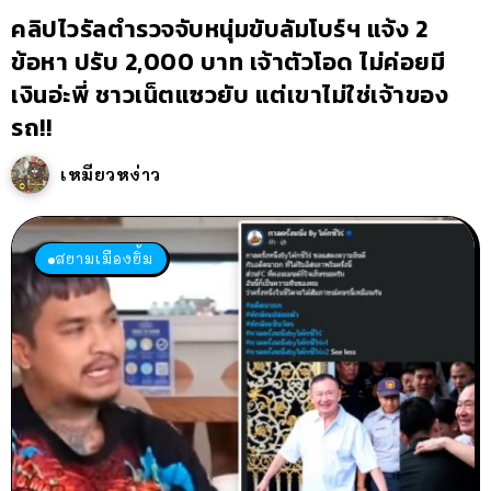
คลิปไวรัลตำรวจจับหนุ่มขับลัมโบร์ฯ แจ้ง 2
ข้อหา ปรับ 2,000 บาท เจ้าตัวโอด ไม่ค่อยมี
เงินอ่ะพี่ ชาวเน็ตแซวยับ แต่เขาไม่ใช่เจ้าของ
รถ!!
เหมียวหง่าว
สยามเมืองยิ้ม