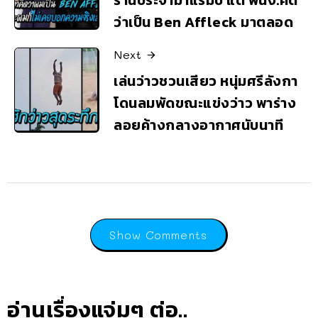
ร้านประจำมาแรมปี แต่ พนง.คิด
ว่าเป็น Ben Affleck มาตลอด
Next
เล่นว่าวชวนเสียว หนุ่มศรีลังกา
โดนลมพัดขณะแข่งว่าว พาร่าง
ลอยค้างกลางอากาศนับนาที
Show Comments
อ่านเรื่องแจ่มๆ ต่อ..