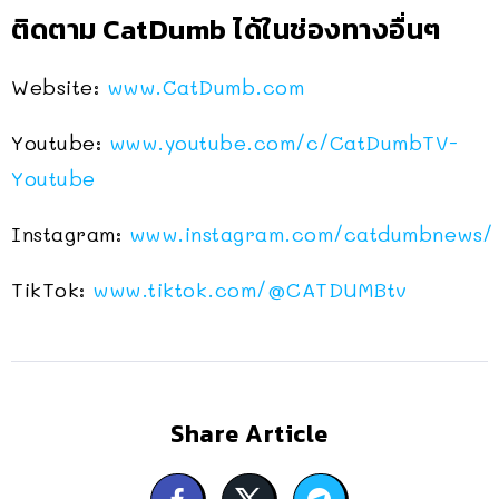
ติดตาม CatDumb ได้ในช่องทางอื่นๆ
Website:
www.CatDumb.com
Youtube:
www.youtube.com/c/CatDumbTV-
Youtube
Instagram:
www.instagram.com/catdumbnews/
TikTok:
www.tiktok.com/@CATDUMBtv
Share Article