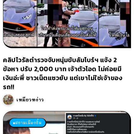
คลิปไวรัลตำรวจจับหนุ่มขับลัมโบร์ฯ แจ้ง 2
ข้อหา ปรับ 2,000 บาท เจ้าตัวโอด ไม่ค่อยมี
เงินอ่ะพี่ ชาวเน็ตแซวยับ แต่เขาไม่ใช่เจ้าของ
รถ!!
เหมียวหง่าว
สยามเมืองยิ้ม