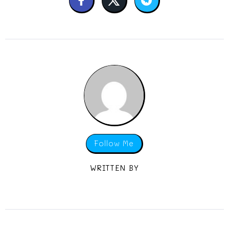
Follow Me
WRITTEN BY