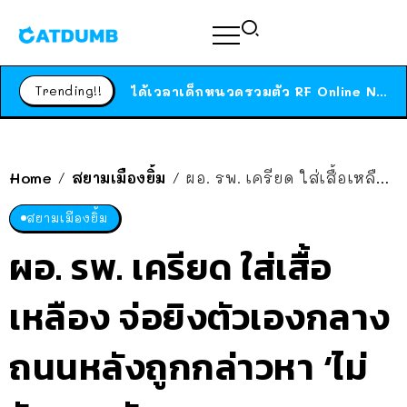
ร้านอาหารในนิวยอร์กประกาศปิดตัวลง หลังอยู่มานานกว่า 45 ปี ติดป้ายขอบคุณลูกค้าทุกคน แถมสูตรทำไวท์ซอสให้แบบจัดเต็ม
สาวญี่ปุ่นโดนแมวตัวเองกัด ไม่ได้ไปหาหมอตั้งแต่เนิ่นๆ สุดท้ายขาบวม กลายเป็นโรคเนื้อเน่า เตือนทาสแมวทั้งหลายให้ระวัง
Trending!!
ได้เวลาเด็กหนวดรวมตัว RF Online Next เปิดให้เล่นแล้ว เกม Sci-Fi MMORPG ระดับตำนาน เล่นได้ทั้งมือถือและ PC
ร้านอาหารในนิวยอร์กประกาศปิดตัวลง หลังอยู่มานานกว่า 45 ปี ติดป้ายขอบคุณลูกค้าทุกคน แถมสูตรทำไวท์ซอสให้แบบจัดเต็ม
สาวญี่ปุ่นโดนแมวตัวเองกัด ไม่ได้ไปหาหมอตั้งแต่เนิ่นๆ สุดท้ายขาบวม กลายเป็นโรคเนื้อเน่า เตือนทาสแมวทั้งหลายให้ระวัง
Home
สยามเมืองยิ้ม
ผอ. รพ. เครียด ใส่เสื้อเหลือง จ่อยิงตัวเองกลางถนนหลังถูกกล่าวหา ‘ไม่รักสถาบัน’
/
/
สยามเมืองยิ้ม
ผอ. รพ. เครียด ใส่เสื้อ
เหลือง จ่อยิงตัวเองกลาง
ถนนหลังถูกกล่าวหา ‘ไม่