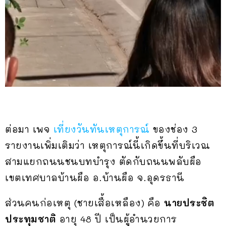
ต่อมา เพจ
เที่ยงวันทันเหตุการณ์
ของช่อง 3
รายงานเพิ่มเติมว่า เหตุการณ์นี้เกิดขึ้นที่บริเวณ
สามแยกถนนชนบทบำรุง ตัดกับถนนพลับผือ
เขตเทศบาลบ้านผือ อ.บ้านผือ จ.อุดรธานี
ส่วนคนก่อเหตุ (ชายเสื้อเหลือง) คือ
นายประชิต
ประทุมชาติ
อายุ 48 ปี เป็นผู้อำนวยการ