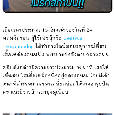
เมื่อเวลาประมาณ 10 โมงเช้าของวันที่ 24
พฤศจิกายน ผู้ใช้เฟซบุ๊กชื่อ
Ceetrue
Thespacedog
ได้ทำการไลฟ์สดเหตุการณ์ที่ชาย
เสื้อเหลืองคนหนึ่ง พยายามยิงตัวตายกลางถนน
คลิปดังกล่าวมีความยาวประมาณ 26 นาที เผยให้
เห็นชายใส่เสื้อเหลืองนั่งอยู่กลางถนน โดยมีเจ้า
หน้าที่ตำรวจมาเจรจาเกลี้ยกล่อมให้วางอาวุธปืน
ลง และมีชาวบ้านมามุงดูเพียบ