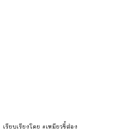
เรียบเรียงโดย #เหมียวขี้ส่อง