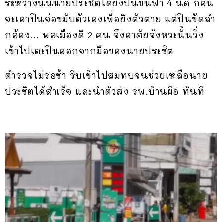
ระหว่างนั้นนายประชิตได้ยิงปืนขึ้นฟ้า 4 นัด ก่อน
จะเอาปืนจ่อขมับตัวเองเพื่อยิงตัวตาย แต่ปืนขัดลำ
กล้อง… พลเมืองดี 2 คน จึงอาศัยจังหวะนั้นวิ่ง
เข้าไปเตะปืนออกจากมือของนายประชิต
ตำรวจไม่รอช้า รีบเข้าไปสมทบจนช่วยเหลือนาย
ประชิตได้สำเร็จ และนำตัวส่ง รพ.บ้านผือ ทันที