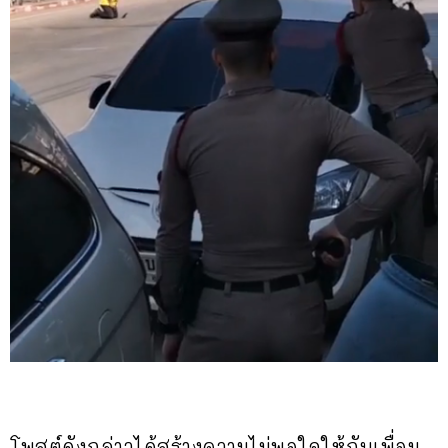
โพสต์ดังกล่าวได้สร้างความไม่พอใจให้กับเพื่อน