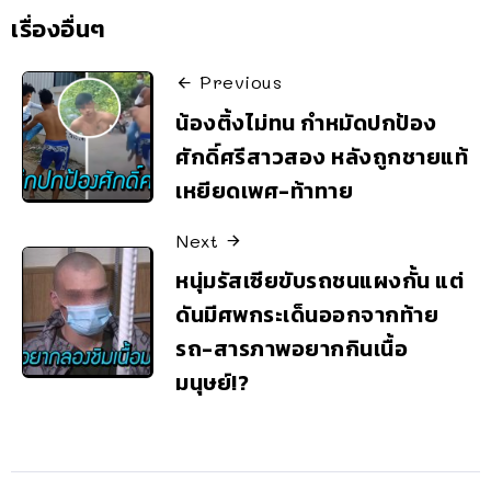
เรื่องอื่นๆ
Previous
น้องติ้งไม่ทน กำหมัดปกป้อง
ศักดิ์ศรีสาวสอง หลังถูกชายแท้
เหยียดเพศ-ท้าทาย
Next
หนุ่มรัสเซียขับรถชนแผงกั้น แต่
ดันมีศพกระเด็นออกจากท้าย
รถ-สารภาพอยากกินเนื้อ
มนุษย์!?