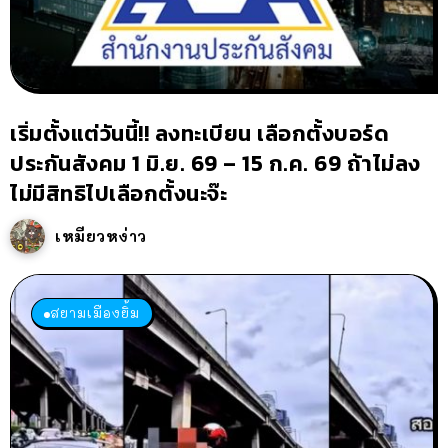
เริ่มตั้งแต่วันนี้!! ลงทะเบียน เลือกตั้งบอร์ด
ประกันสังคม 1 มิ.ย. 69 – 15 ก.ค. 69 ถ้าไม่ลง
ไม่มีสิทธิไปเลือกตั้งนะจ๊ะ
เหมียวหง่าว
สยามเมืองยิ้ม