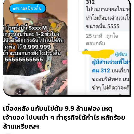
สยามเมืองยิ้ม
เบื้องหลัง แก้บนไข่ต้ม 9.9 ล้านฟอง เหตุ
เจ้าของ ไปบนขำ ๆ ทำธุรกิจได้กำไร หลักร้อย
ล้านเหรียญฯ