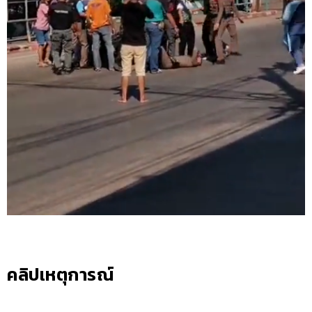
คลิปเหตุการณ์