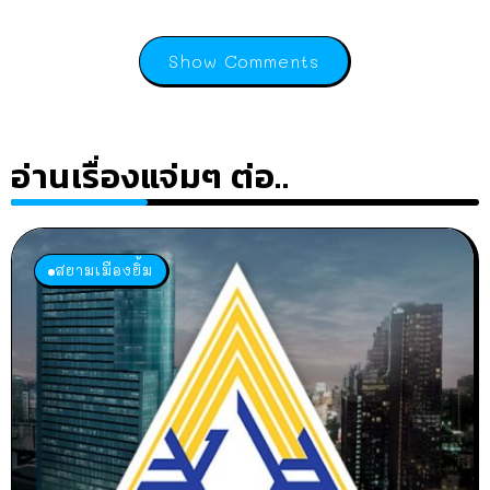
Show Comments
อ่านเรื่องแจ่มๆ ต่อ..
สยามเมืองยิ้ม