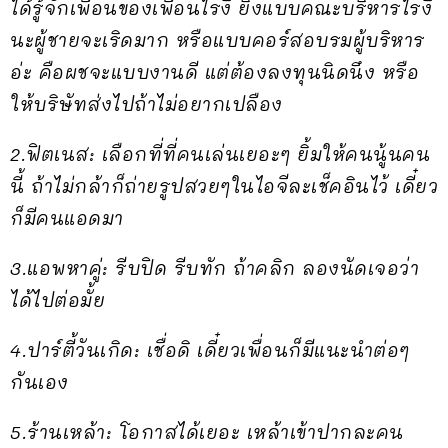
ได้รู้จักเพื่อนของเพื่อนไรงี้ ยิ่งแบบคณะบริหารไรงี้
นะผู้ชายจะเริดมาก หรือแบบคอร์สอบรมผู้บริหาร
อ่ะ คือผชจะแบบงานดี แต่ต้องลงทุนนิดนึง หรือ
ให้บริษัทส่งไปถ้าไม่อยากเปลือง
2.ฟิตเนส: เลือกที่ที่คนเล่นเยอะๆ ยิ้มให้คนนู้นคน
นี้ ถ้าไม่กล้าก็ถ่ายรูปสวยๆในไอจีละเช็คอินไว้ เดี๋ยว
ก็มีคนแอดมา
3.แอพหาคู่: รีบปิด รีบทัก ถ้าคลิก ลองนัดเจอว่า
ได้ไปต่อมั้ย
4.ปาร์ตี้วันเกิด: เชื่อดิ เดี๋ยวเพื่อนก็มีแนะนำต่อๆ
กันเอง
5.ร้านเหล้า: โอกาสได้เยอะ เหล้าเข้าปากละคน