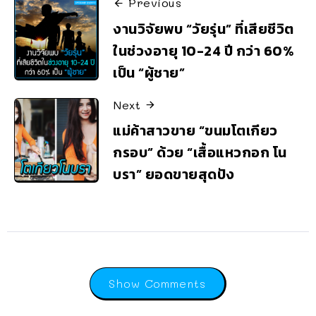
Previous
งานวิจัยพบ “วัยรุ่น” ที่เสียชีวิต
ในช่วงอายุ 10-24 ปี กว่า 60%
เป็น “ผู้ชาย”
Next
แม่ค้าสาวขาย “ขนมโตเกียว
กรอบ” ด้วย “เสื้อแหวกอก โน
บรา” ยอดขายสุดปัง
Show Comments