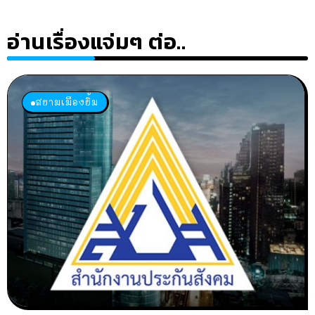
อ่านเรื่องแจ่มๆ ต่อ..
สยามเมืองยิ้ม