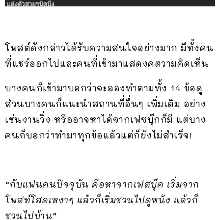
โพสต์ดังกล่าวได้รับความสนใจอย่างมาก มีทั้งคน
ที่แชร์ออกไปและคนที่เข้ามาแสดงคตวามคิดเห็น
บางคนก็เข้ามาบอกว่าจะลองทำตามทั้ง 14 ข้อดู
ส่วนบางคนก็แนะนำสถานที่อื่นๆ เพิ่มเติม อย่าง
เช่นงานวิ่ง หรืออาจหาได้จากเฟซบุ๊กก็มี แต่บาง
คนก็บอกว่าทำมาทุกข้อแล้วแต่ก็ยังไม่สำเร็จ!
“กับแฟนคนปัจจุบัน คือหาจากเฟสบุ๊ค เริ่มจาก
โพสท์โสดเหงาๆ แล้วก็เริ่มชวนไปดูหนัง แล้วก็
ชวนไปบ้าน”