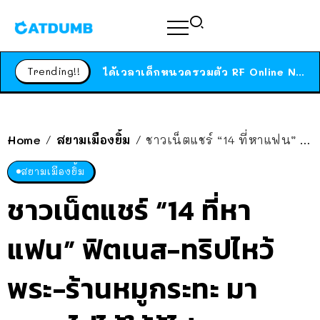
ร้านอาหารในนิวยอร์กประกาศปิดตัวลง หลังอยู่มานานกว่า 45 ปี ติดป้ายขอบคุณลูกค้าทุกคน แถมสูตรทำไวท์ซอสให้แบบจัดเต็ม
สาวญี่ปุ่นโดนแมวตัวเองกัด ไม่ได้ไปหาหมอตั้งแต่เนิ่นๆ สุดท้ายขาบวม กลายเป็นโรคเนื้อเน่า เตือนทาสแมวทั้งหลายให้ระวัง
Trending!!
ได้เวลาเด็กหนวดรวมตัว RF Online Next เปิดให้เล่นแล้ว เกม Sci-Fi MMORPG ระดับตำนาน เล่นได้ทั้งมือถือและ PC
ร้านอาหารในนิวยอร์กประกาศปิดตัวลง หลังอยู่มานานกว่า 45 ปี ติดป้ายขอบคุณลูกค้าทุกคน แถมสูตรทำไวท์ซอสให้แบบจัดเต็ม
สาวญี่ปุ่นโดนแมวตัวเองกัด ไม่ได้ไปหาหมอตั้งแต่เนิ่นๆ สุดท้ายขาบวม กลายเป็นโรคเนื้อเน่า เตือนทาสแมวทั้งหลายให้ระวัง
Home
สยามเมืองยิ้ม
ชาวเน็ตแชร์ “14 ที่หาแฟน” ฟิตเนส-ทริปไหว้พระ-ร้านหมูกระทะ มาหมด ไม่ได้ให้รู้ไป!
/
/
สยามเมืองยิ้ม
ชาวเน็ตแชร์ “14 ที่หา
แฟน” ฟิตเนส-ทริปไหว้
พระ-ร้านหมูกระทะ มา