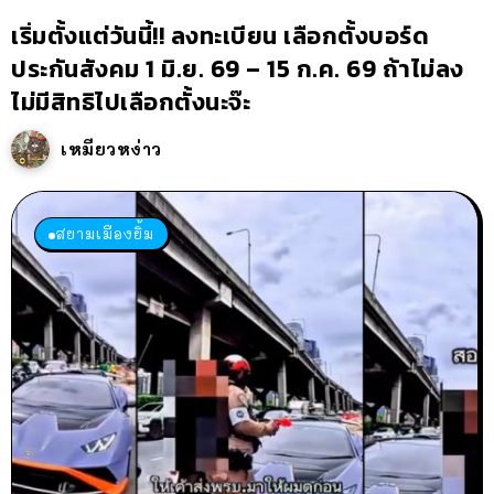
เริ่มตั้งแต่วันนี้!! ลงทะเบียน เลือกตั้งบอร์ด
ประกันสังคม 1 มิ.ย. 69 – 15 ก.ค. 69 ถ้าไม่ลง
ไม่มีสิทธิไปเลือกตั้งนะจ๊ะ
เหมียวหง่าว
สยามเมืองยิ้ม