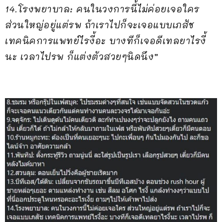
14.โรงพยาบาล: คนในวงการนี้ไม่ค่อยเจอใคร
ส่วนใหญ่อยู่แต่รพ ถ้าเราไปก็จะเจอแบบเภสัช
เทคนิคการแพทย์ไรงี้อะ บางทีก็เจอดีเทลยาไรงี้
นะ เวลาไปรพ ก็แต่งตัวสวยๆนิดนึง”