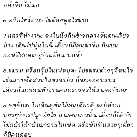
กล้าจีบ ไม่นก
6.ทริปไหว้พระ: ไม่ต้องพูดไรมาก
7.แถวที่ทำงาน: ลงไปนั่งกินข้าวกลางวันคนเดียว
บ้าง เดินไปนู่นไปนี่ เดี๋ยวก็มีคนมาจีบ กินบน
ออฟฟิศและอยู่กับเพื่อน นกจ้า
8.ชมรม หรือกรุ๊ปในเฟสบุค: ไปชมรมต่างๆที่สนใจ
เช่นแบบจัดสวนในขวดแก้ว ก็จะเจอคนแนว
เดียวกันแต่คนทำงานคนละวงจรได้มาเจอกันอ่ะ
9.จตุจักร: ไปเดินดูต้นไม้คนเดียวดิ ละก้ทำเป
นงงๆว่าจะปลูกยังไง ถามคนแถวนั้น เดี๋ยวก็ได้ ถ้า
ไม่กล้าให้กลับมาถามในเฟส หรือพันทิปสวยๆเดี๋ยว
ก็มีคนตอบ