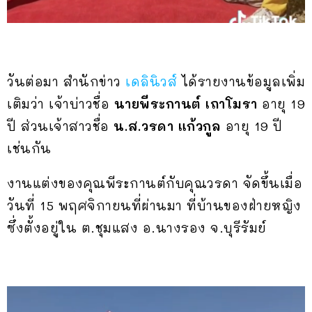
วันต่อมา สำนักข่าว
เดลินิวส์
ได้รายงานข้อมูลเพิ่ม
เติมว่า เจ้าบ่าวชื่อ
นายพีระกานต์ เถาโมรา
อายุ 19
ปี ส่วนเจ้าสาวชื่อ
น.ส.วรดา แก้วกูล
อายุ 19 ปี
เช่นกัน
งานแต่งของคุณพีระกานต์กับคุณวรดา จัดขึ้นเมื่อ
วันที่ 15 พฤศจิกายนที่ผ่านมา ที่บ้านของฝ่ายหญิง
ซึ่งตั้งอยู่ใน ต.ชุมแสง อ.นางรอง จ.บุรีรัมย์