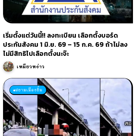
เริ่มตั้งแต่วันนี้!! ลงทะเบียน เลือกตั้งบอร์ด
ประกันสังคม 1 มิ.ย. 69 – 15 ก.ค. 69 ถ้าไม่ลง
ไม่มีสิทธิไปเลือกตั้งนะจ๊ะ
เหมียวหง่าว
สยามเมืองยิ้ม