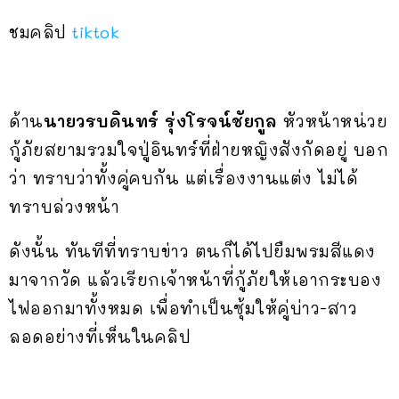
ชมคลิป
tiktok
ด้าน
นายวรบดินทร์ รุ่งโรจน์ชัยกูล
หัวหน้าหน่วย
กู้ภัยสยามรวมใจปู่อินทร์ที่ฝ่ายหญิงสังกัดอยู่ บอก
ว่า ทราบว่าทั้งคู่คบกัน แต่เรื่องงานแต่ง ไม่ได้
ทราบล่วงหน้า
ดังนั้น ทันทีที่ทราบข่าว ตนก็ได้ไปยืมพรมสีแดง
มาจากวัด แล้วเรียกเจ้าหน้าที่กู้ภัยให้เอากระบอง
ไฟออกมาทั้งหมด เพื่อทำเป็นซุ้มให้คู่บ่าว-สาว
ลอดอย่างที่เห็นในคลิป