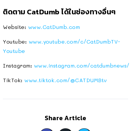
ติดตาม CatDumb ได้ในช่องทางอื่นๆ
Website:
www.CatDumb.com
Youtube:
www.youtube.com/c/CatDumbTV-
Youtube
Instagram:
www.instagram.com/catdumbnews/
TikTok:
www.tiktok.com/@CATDUMBtv
Share Article