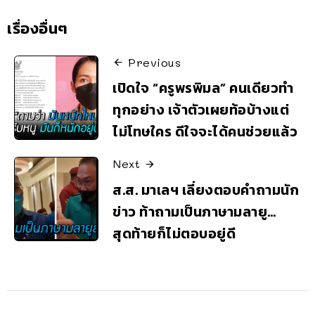
เรื่องอื่นๆ
Previous
เปิดใจ “ครูพรพิมล” คนเดียวทำ
ทุกอย่าง เจ้าตัวเผยท้อบ้างแต่
ไม่โทษใคร ดีใจจะได้คนช่วยแล้ว
Next
ส.ส. มาเลฯ เลี่ยงตอบคำถามนัก
ข่าว ท้าถามเป็นภาษามลายู…
สุดท้ายก็ไม่ตอบอยู่ดี