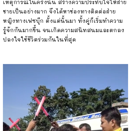
เหตุการณ์ในครั้งนั้น สร้างความประทับใจให้ฝ่าย
ชายเป็นอย่างมาก จึงได้หาช่องทางติดต่อฝ่าย
หญิงทางเฟซบุ๊ก ตั้งแต่นั้นมา ทั้งคู่ก็เริ่มทำความ
รู้จักกันมากขึ้น จนเกิดความสนิทสนมและตกลง
ปลงใจใช้ชีวิตร่วมกันในที่สุด