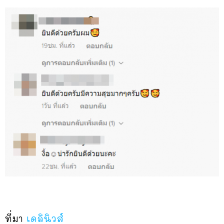
ที่มา
เดลินิวส์