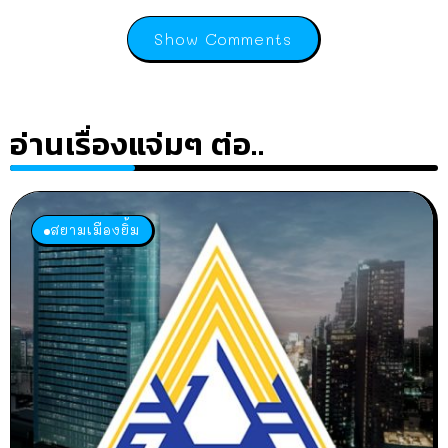
Show Comments
อ่านเรื่องแจ่มๆ ต่อ..
สยามเมืองยิ้ม