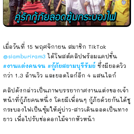
เมื่อวันที่ 15 พฤศจิกายน สมาชิก TikTok
@siamburiram3
ได้โพสต์คลิปพร้อมแคปชั่น
#งานแต่งคนจน
#กู้ภัยสยามบุรีรัมย์
ซึ่งมียอดวิว
กว่า 1.3 ล้านวิว และยอดไลก์อีก 4 แสนไลก์
คลิปดังกล่าวเป็นภาพบรรยากาศงานแต่งของเจ้า
หน้าที่กู้ภัยคนหนึ่ง โดยมีเพื่อนๆ กู้ภัยด้วยกันได้ชู
กระบองไฟเป็นซุ้มให้คู่บ่าว-สาวเดินลอดเป็นทาง
ยาว เพื่อไปรับช่อดอกไม้จากหัวหน้า