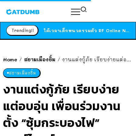
ร้านอาหารในนิวยอร์กประกาศปิดตัวลง หลังอยู่มานานกว่า 45 ปี ติดป้ายขอบคุณลูกค้าทุกคน แถมสูตรทำไวท์ซอสให้แบบจัดเต็ม
สาวญี่ปุ่นโดนแมวตัวเองกัด ไม่ได้ไปหาหมอตั้งแต่เนิ่นๆ สุดท้ายขาบวม กลายเป็นโรคเนื้อเน่า เตือนทาสแมวทั้งหลายให้ระวัง
Trending!!
ได้เวลาเด็กหนวดรวมตัว RF Online Next เปิดให้เล่นแล้ว เกม Sci-Fi MMORPG ระดับตำนาน เล่นได้ทั้งมือถือและ PC
ร้านอาหารในนิวยอร์กประกาศปิดตัวลง หลังอยู่มานานกว่า 45 ปี ติดป้ายขอบคุณลูกค้าทุกคน แถมสูตรทำไวท์ซอสให้แบบจัดเต็ม
สาวญี่ปุ่นโดนแมวตัวเองกัด ไม่ได้ไปหาหมอตั้งแต่เนิ่นๆ สุดท้ายขาบวม กลายเป็นโรคเนื้อเน่า เตือนทาสแมวทั้งหลายให้ระวัง
Home
สยามเมืองยิ้ม
งานแต่งกู้ภัย เรียบง่ายแต่อบอุ่น เพื่อนร่วมงานตั้ง “ซุ้มกระบองไฟ” เซอร์ไพรส์
/
/
สยามเมืองยิ้ม
งานแต่งกู้ภัย เรียบง่าย
แต่อบอุ่น เพื่อนร่วมงาน
ตั้ง “ซุ้มกระบองไฟ”