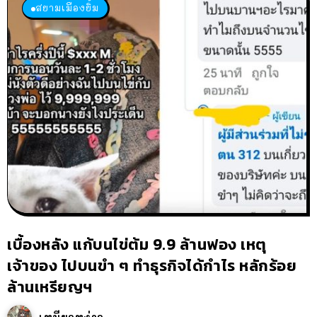
สยามเมืองยิ้ม
เบื้องหลัง แก้บนไข่ต้ม 9.9 ล้านฟอง เหตุ
เจ้าของ ไปบนขำ ๆ ทำธุรกิจได้กำไร หลักร้อย
ล้านเหรียญฯ
เหมียวหง่าว