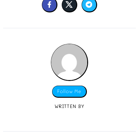
Follow Me
WRITTEN BY