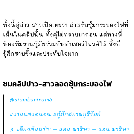
ทั้งนี้คู่บ่าว-สาวเปิดเผยว่า สำหรับซุ้มกระบองไฟที่
เห็นในคลิปนั้น ทั้งคู่ไม่ทราบมาก่อน แต่ทางพี่
น้องทีมงานกู้ภัยร่วมกันทำเซอร์ไพรส์ให้ ซึ่งก็
รู้สึกซาบซึ้งและประทับใจมาก
ชมคลิปบ่าว-สาวลอดซุ้มกระบองไฟ
@siamburiram3
#งานแต่งคนจน
#กู้ภัยสยามบุรีรัมย์
♬ เสียงต้นฉบับ – แอน มาริษา – แอน มาริษา