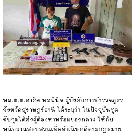
พล.ต.ต.สาธิต พลพินิจ ผู้บังคับการตำรวจภูธร
จังหวัดสุราษฎร์ธานี ได้ระบุว่า ในปัจจุบันชุด
จับกุมได้ส่งผู้ต้องหาพร้อมของกลาง ให้กับ
พนักงานสอบสวนเพื่อดำเนินคดีตามกฎหมาย