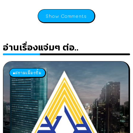
Show Comments
อ่านเรื่องแจ่มๆ ต่อ..
สยามเมืองยิ้ม