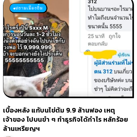
สยามเมืองยิ้ม
เบื้องหลัง แก้บนไข่ต้ม 9.9 ล้านฟอง เหตุ
เจ้าของ ไปบนขำ ๆ ทำธุรกิจได้กำไร หลักร้อย
ล้านเหรียญฯ