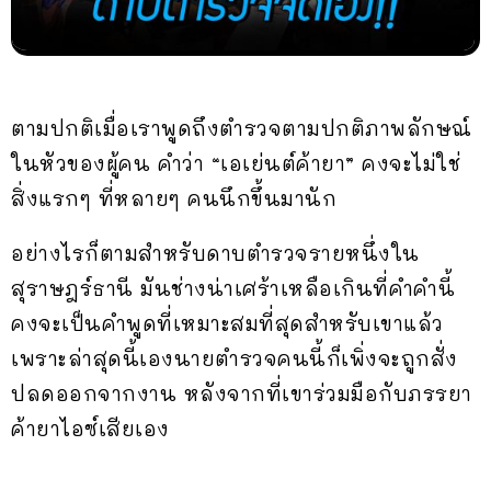
ตามปกติเมื่อเราพูดถึงตำรวจตามปกติภาพลักษณ์
ในหัวของผู้คน คำว่า “เอเย่นต์ค้ายา” คงจะไม่ใช่
สิ่งแรกๆ ที่หลายๆ คนนึกขึ้นมานัก
อย่างไรก็ตามสำหรับดาบตำรวจรายหนึ่งใน
สุราษฎร์ธานี มันช่างน่าเศร้าเหลือเกินที่คำคำนี้
คงจะเป็นคำพูดที่เหมาะสมที่สุดสำหรับเขาแล้ว
เพราะล่าสุดนี้เองนายตำรวจคนนี้ก็เพิ่งจะถูกสั่ง
ปลดออกจากงาน หลังจากที่เขาร่วมมือกับภรรยา
ค้ายาไอซ์เสียเอง