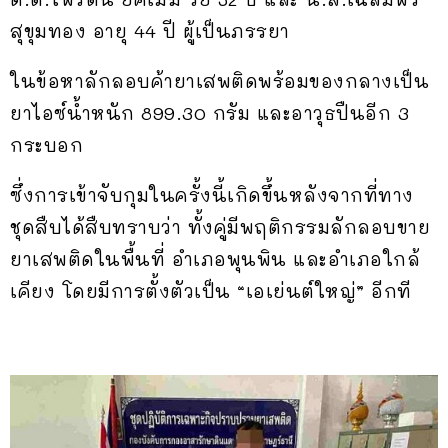
สุขุมทอง อายุ 44 ปี ผู้เป็นภรรยา
ในข้อหาลักลอบค้ายาเสพติดพร้อมของกลางเป็น
ยาไอซ์น้ำหนัก 899.30 กรัม และอาวุธปืนอีก 3
กระบอก
ซึ่งการเข้าจับกุมในครั้งนี้เกิดขึ้นหลังจากที่ทาง
ชุดสืบได้สืบทราบว่า ทั้งคู่มีพฤติกรรมลักลอบขาย
ยาเสพติดในพื้นที่ อำเภอพุนพิน และอำเภอใกล้
เคียง โดยมีการตั้งตัวเป็น “เอเย่นต์ใหญ่” อีกที