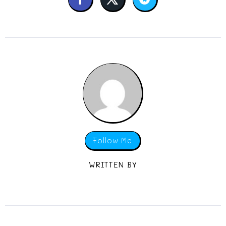
Follow Me
WRITTEN BY