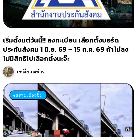
เริ่มตั้งแต่วันนี้!! ลงทะเบียน เลือกตั้งบอร์ด
ประกันสังคม 1 มิ.ย. 69 – 15 ก.ค. 69 ถ้าไม่ลง
ไม่มีสิทธิไปเลือกตั้งนะจ๊ะ
เหมียวหง่าว
สยามเมืองยิ้ม