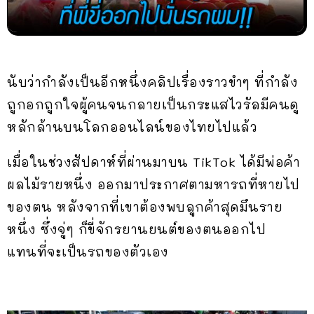
นับว่ากำลังเป็นอีกหนึ่งคลิปเรื่องราวขำๆ ที่กำลัง
ถูกอกถูกใจผู้คนจนกลายเป็นกระแสไวรัลมีคนดู
หลักล้านบนโลกออนไลน์ของไทยไปแล้ว
เมื่อในช่วงสัปดาห์ที่ผ่านมาบน TikTok ได้มีพ่อค้า
ผลไม้รายหนึ่ง ออกมาประกาศตามหารถที่หายไป
ของตน หลังจากที่เขาต้องพบลูกค้าสุดมึนราย
หนึ่ง ซึ่งจู่ๆ ก็ขี่จักรยานยนต์ของตนออกไป
แทนที่จะเป็นรถของตัวเอง