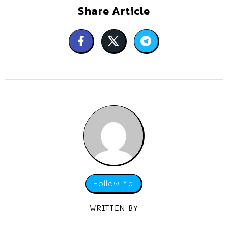
Share Article
Follow Me
WRITTEN BY