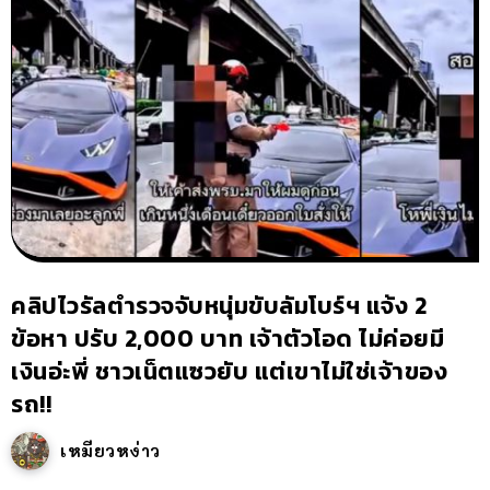
คลิปไวรัลตำรวจจับหนุ่มขับลัมโบร์ฯ แจ้ง 2
ข้อหา ปรับ 2,000 บาท เจ้าตัวโอด ไม่ค่อยมี
เงินอ่ะพี่ ชาวเน็ตแซวยับ แต่เขาไม่ใช่เจ้าของ
รถ!!
เหมียวหง่าว