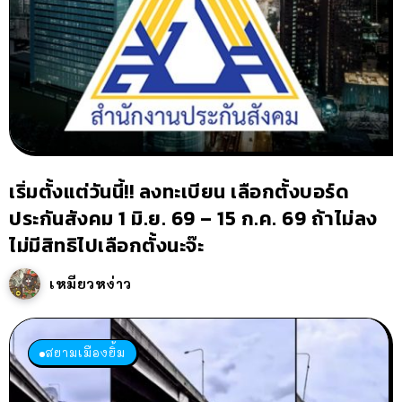
เริ่มตั้งแต่วันนี้!! ลงทะเบียน เลือกตั้งบอร์ด
ประกันสังคม 1 มิ.ย. 69 – 15 ก.ค. 69 ถ้าไม่ลง
ไม่มีสิทธิไปเลือกตั้งนะจ๊ะ
เหมียวหง่าว
สยามเมืองยิ้ม