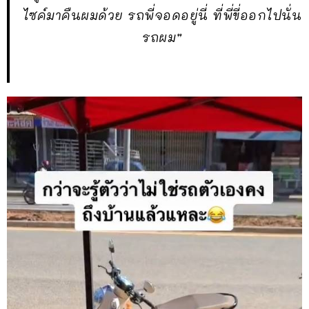
ไซค์มาคืนผมด้วย รถพี่จอดอยู่นี่ ที่พี่ขี่ออกไปนั่น
รถผม”