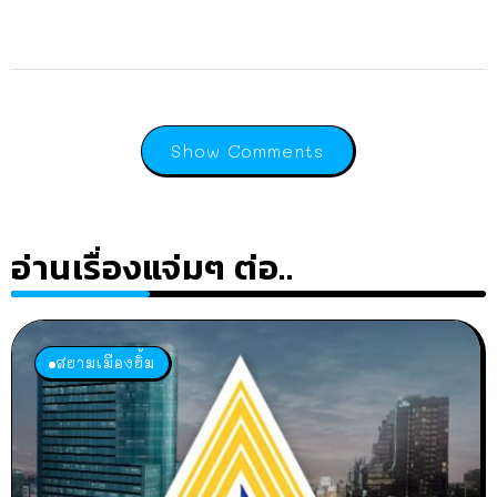
Show Comments
อ่านเรื่องแจ่มๆ ต่อ..
สยามเมืองยิ้ม