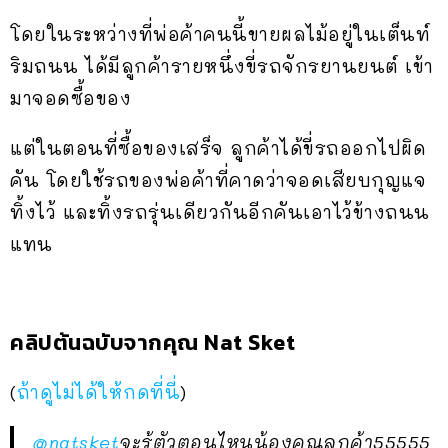
โดยในระหว่างที่พ่อค้าคนนี้ขายผลไม้อยู่ในเต็นท์
ริมถนน ได้มีลูกค้ารายหนึ่งขี่รถจักรยานยนต์ เข้า
มาจอดซื้อของ
แต่ในตอนที่ซื้อของเสร็จ ลูกค้าได้ขี่รถออกไปผิด
คัน โดยใช้รถของพ่อค้าที่คาดว่าจอดเสียบกุญแจ
ทิ้งไว้ และทิ้งรถรุ่นเดียวกันอีกคันเอาไว้ข้างถนน
แทน
คลิปต้นฉบับจากคุณ Nat Sket
(
ถ้าดูไม่ได้ให้กดที่นี่
)
@natsket
จะรู้ตัวตอนไหนน้องคุณลูกค้า55555