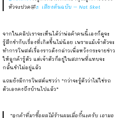
หัวจะปวด🤣
♬ เสียงต้นฉบับ – Nat Sket
จากในคลิปเราจะเห็นได้ว่าพ่อค้าคนนี้เองก็ดูจะ
รู้สึกขำกับเรื่องที่เกิดขึ้นไม่น้อย เพราะแม้เจ้าตัวจะ
ทำการโพสต์เรื่องราวดังกล่าวเพื่อหวังกระจายข่าว
ให้ลูกค้ารู้ตัว แต่เจ้าตัวก็อยู่ในสภาพที่แทบจะ
กลั้นขำไม่อยู่แล้ว
แถมยังมีการโพสต์แซวว่า “กว่าจะรู้ตัวว่าไม่ใช่รถ
ตัวเองคงถึงบ้านไปแล้ว”
“ลูกค้าที่มาซื้อผลไม้ร้านผมเมื่อกี้นะครับ เอามอ