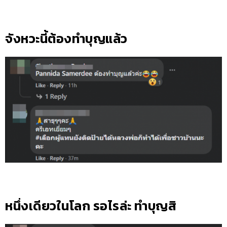
จังหวะนี้ต้องทำบุญแล้ว
หนึ่งเดียวในโลก รอไรล่ะ ทำบุญสิ