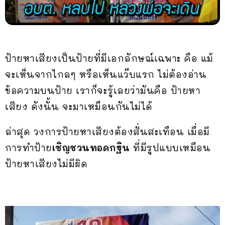
ป้ายหาเสียงเป็นป้ายที่มีเอกลักษณ์เฉพาะ คือ แม้
จะเห็นจากไกลๆ หรือเห็นแว๊บแรก ไม่ต้องอ่าน
ข้อความบนป้าย เราก็จะรู้เลยว่ามันคือ ป้ายหา
เสียง ดังนั้น จะมาเหมือนกันไม่ได้
ล่าสุด วงการป้ายหาเสียงต้องสั่นสะเทือน เมื่อมี
การทำป้าย
เชิญชวนทอดกฐิน
ที่มีรูปแบบเหมือน
ป้ายหาเสียงไม่มีผิด