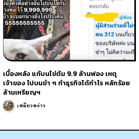
เบื้องหลัง แก้บนไข่ต้ม 9.9 ล้านฟอง เหตุ
เจ้าของ ไปบนขำ ๆ ทำธุรกิจได้กำไร หลักร้อย
ล้านเหรียญฯ
เหมียวหง่าว