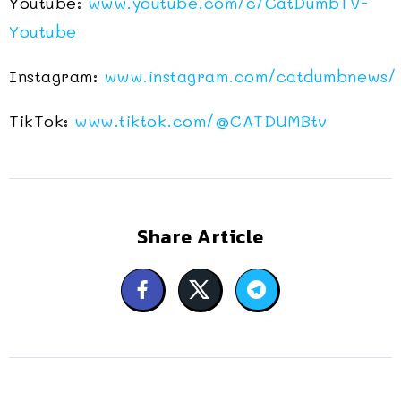
Youtube:
www.youtube.com/c/CatDumbTV-
Youtube
Instagram:
www.instagram.com/catdumbnews/
TikTok:
www.tiktok.com/@CATDUMBtv
Share Article