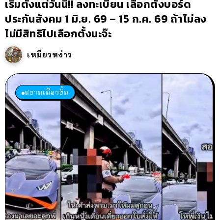
เริ่มตั้งแต่วันนี้!! ลงทะเบียน เลือกตั้งบอร์ด
ประกันสังคม 1 มิ.ย. 69 – 15 ก.ค. 69 ถ้าไม่ลง
ไม่มีสิทธิไปเลือกตั้งนะจ๊ะ
เหมียวหง่าว
สยามเมืองยิ้ม