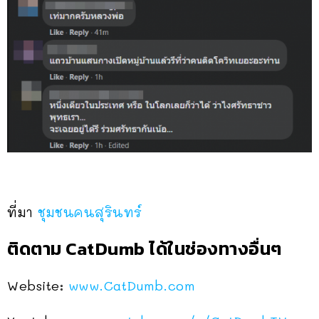
ที่มา
ชุมชนคนสุรินทร์
ติดตาม CatDumb ได้ในช่องทางอื่นๆ
Website:
www.CatDumb.com