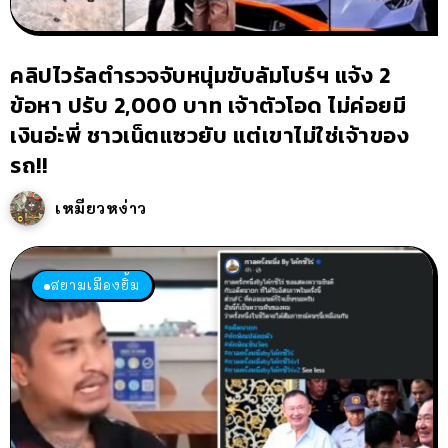
คลิปไวรัลตำรวจจับหนุ่มขับลัมโบร์ฯ แจ้ง 2
ข้อหา ปรับ 2,000 บาท เจ้าตัวโอด ไม่ค่อยมี
เงินอ่ะพี่ ชาวเน็ตแซวยับ แต่เขาไม่ใช่เจ้าของ
รถ!!
เหมียวหง่าว
สยามเมืองยิ้ม