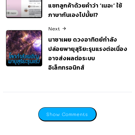
แชทลูกค้าด้วยคำว่า ‘เนอะ’ ใช้
ภาษากันเองไปมั้ย!?
Next
นาซาเผย ดวงอาทิตย์กำลัง
ปล่อยพายุสุริยะรุนแรงต่อเนื่อง
อาจส่งผลต่อระบบ
อิเล็กทรอนิกส์
Show Comments