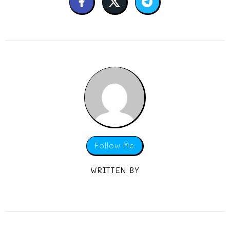
Follow Me
WRITTEN BY