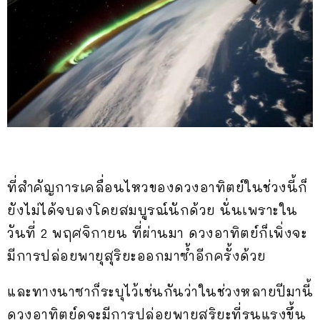
ที่สำคัญการเคลื่อนไหวของดวงอาทิตย์ในช่วงนี้ก็
ยังไม่ได้จบลงโดยสมบูรณ์นักด้วย นั่นเพราะใน
วันที่ 2 พฤศจิกายน ที่ผ่านมา ดวงอาทิตย์ก็เพิ่งจะ
มีการปล่อยพายุสุริยะออกมาซ้ำอีกครั้งด้วย
และทางนาซาก็ระบุไว้เช่นกันว่าในช่วงหลายปีมานี้
ดวงอาทิตย์ดูจะมีการปล่อยพายุสุริยะที่รุนแรงขึ้น