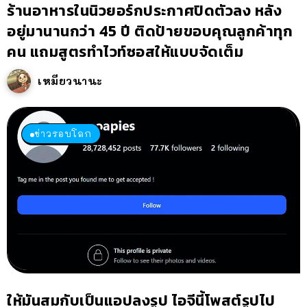
ร้านอาหารในนิวยอร์กประกาศปิดตัวลง หลัง
อยู่มานานกว่า 45 ปี ติดป้ายขอบคุณลูกค้าทุก
คน แถมสูตรทำไวท์ซอสให้แบบจัดเต็ม
เหมียวนานะ
ข่าวรอบโลก
ให้มันสมกับเป็นแอปลงรูป ไอจีนี้โพสต์รูปไป