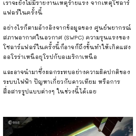
เราจะยังไม่มีรายงานเหตุร้ายแรง จากเหตุโซลาร์
แฟลร์ในครั้งนี้
อย่างไรก็ตามอ้างอิงจากข้อมูลของ ศูนย์พยากรณ์
สภาพอากาศในอวกาศ (SWPC) ความรุนแรงของ
โซลาร์แฟลร์ในครั้งนี้ก็อาจก็ถึงขั้นทำให้เกิดแสง
ออโรร่าเหนือยุโรปกับอเมริกาเหนือ
และอาจนำมาซึ่งผลกระทบอย่างความผิดปกติของ
ระบบไฟฟ้า ปัญหาเกี่ยวกับดาวเทียม หรือการ
สื่อสารรูปแบบต่างๆ ในช่วงนี้ได้เลย