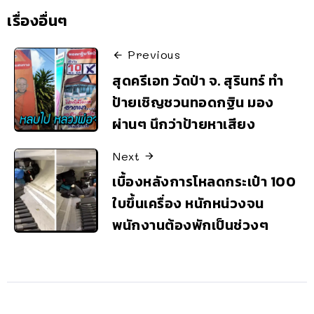
เรื่องอื่นๆ
Previous
สุดครีเอท วัดป่า จ. สุรินทร์ ทำ
ป้ายเชิญชวนทอดกฐิน มอง
ผ่านๆ นึกว่าป้ายหาเสียง
Next
เบื้องหลังการโหลดกระเป๋า 100
ใบขึ้นเครื่อง หนักหน่วงจน
พนักงานต้องพักเป็นช่วงๆ