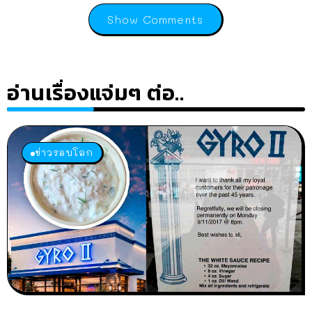
Show Comments
อ่านเรื่องแจ่มๆ ต่อ..
ข่าวรอบโลก