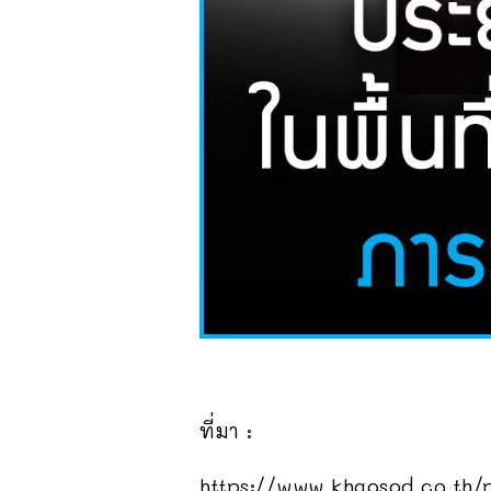
ที่มา :
https://www.khaosod.co.th/