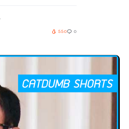
.
550
0