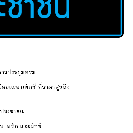
การประชุมครม.
ดยเฉพาะผักชี ที่ราคาสูงถึง
ายประชาชน
น พริก และผักชี