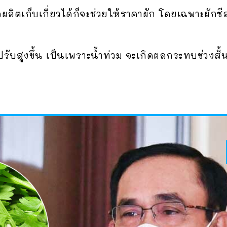
ลผลิตเก็บเกี่ยวได้ก็จะช่วยให้ราคาผัก โดยเฉพาะผั
ักปรับสูงขึ้น เป็นเพราะน้ำท่วม จะเกิดผลกระทบช่วงส