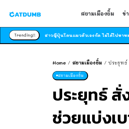
สยามเมืองยิ้ม
ข่
Trending!!
Home
สยามเมืองยิ้ม
ประยุทธ์
/
/
สยามเมืองยิ้ม
ประยุทธ์ สั่
ช่วยแบ่งเบ