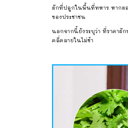
ผักที่ปลูกในพื้นที่ทหาร หากผ
ของประชาชน
นอกจากนี้ยังระบุว่า ที่ราคาผ
คลี่คลายในไม่ช้า