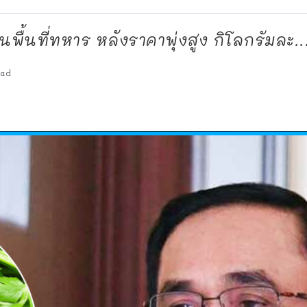
 ในพื้นที่ทหาร หลังราคาพุ่งสูง กิโลกรัมละ..
ead