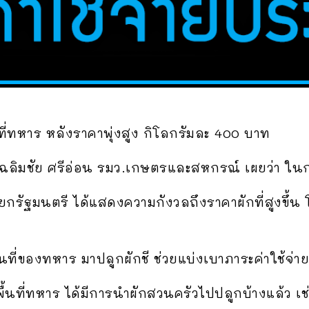
ื้นที่ทหาร หลังราคาพุ่งสูง กิโลกรัมละ 400 บาท
ยเฉลิมชัย ศรีอ่อน รมว.เกษตรและสหกรณ์ เผยว่า ใน
กรัฐมนตรี ได้แสดงความกังวลถึงราคาผักที่สูงขึ้น โ
ื้นที่ของทหาร มาปลูกผักชี ช่วยแบ่งเบาภาระค่าใช้จ่
ื้นที่ทหาร ได้มีการนำผักสวนครัวไปปลูกบ้างแล้ว เช่