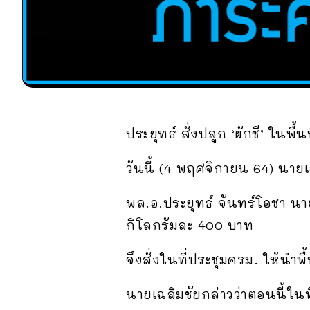
ประยุทธ์ สั่งปลูก ‘ผักชี’ ในพ
วันนี้ (4 พฤศจิกายน 64) นา
พล.อ.ประยุทธ์ จันทร์โอชา นาย
กิโลกรัมละ 400 บาท
จึงสั่งในที่ประชุมครม. ให้นำพ
นายเฉลิมชัยกล่าวว่าตอนนี้ในพ