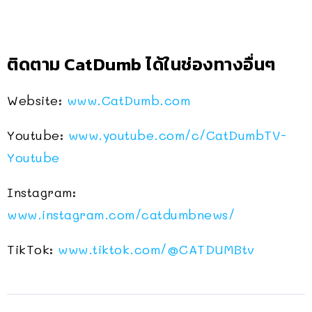
ติดตาม CatDumb ได้ในช่องทางอื่นๆ
Website:
www.CatDumb.com
Youtube:
www.youtube.com/c/CatDumbTV-
Youtube
Instagram:
www.instagram.com/catdumbnews/
TikTok:
www.tiktok.com/@CATDUMBtv