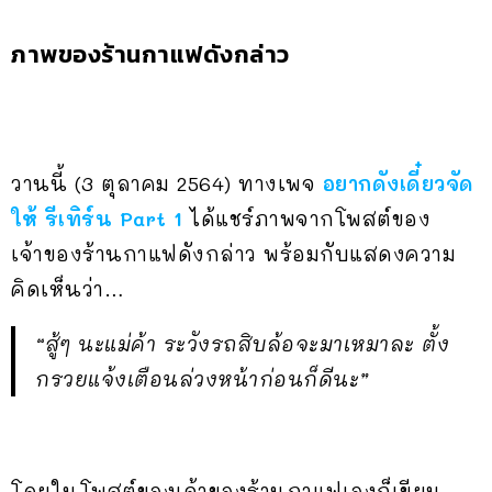
ภาพของร้านกาแฟดังกล่าว
วานนี้ (3 ตุลาคม 2564) ทางเพจ
อยากดังเดี๋ยวจัด
ให้ รีเทิร์น Part 1
ได้แชร์ภาพจากโพสต์ของ
เจ้าของร้านกาแฟดังกล่าว พร้อมกับแสดงความ
คิดเห็นว่า…
“สู้ๆ นะแม่ค้า ระวังรถสิบล้อจะมาเหมาละ ตั้ง
กรวยแจ้งเตือนล่วงหน้าก่อนก็ดีนะ”
โดยในโพสต์ของเจ้าของร้านกาแฟเองก็เขียน