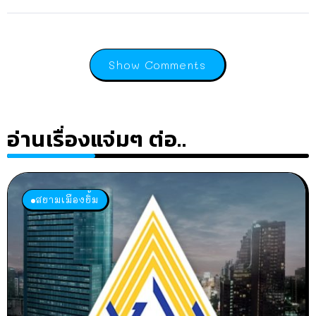
Show Comments
อ่านเรื่องแจ่มๆ ต่อ..
สยามเมืองยิ้ม