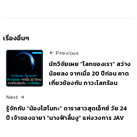
เรื่องอื่นๆ
Previous
นักวิจัยเผย “โลกของเรา” สว่าง
น้อยลง จากเมื่อ 20 ปีก่อน คาด
เกี่ยวข้องกับ ภาวะโลกร้อน
Next
รู้จักกับ “น้องโฮโนกะ” ดาราสาวสุดเอ็กซ์ วัย 24
ปี เจ้าของฉายา “นางฟ้าลิ้นงู” แห่งวงการ JAV