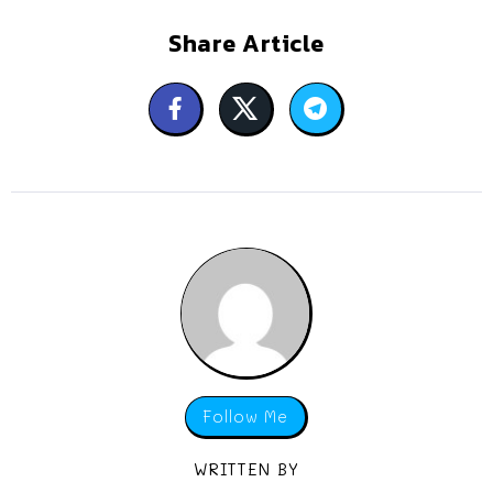
Share Article
Follow Me
WRITTEN BY