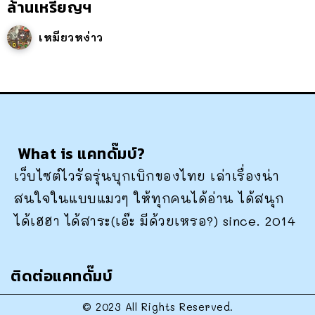
ล้านเหรียญฯ
เหมียวหง่าว
What is แคทดั๊มบ์?
เว็บไซต์ไวรัลรุ่นบุกเบิกของไทย เล่าเรื่องน่า
สนใจในแบบแมวๆ ให้ทุกคนได้อ่าน ได้สนุก
ได้เฮฮา ได้สาระ(เอ๊ะ มีด้วยเหรอ?) since. 2014
ติดต่อแคทดั๊มบ์
© 2023 All Rights Reserved.