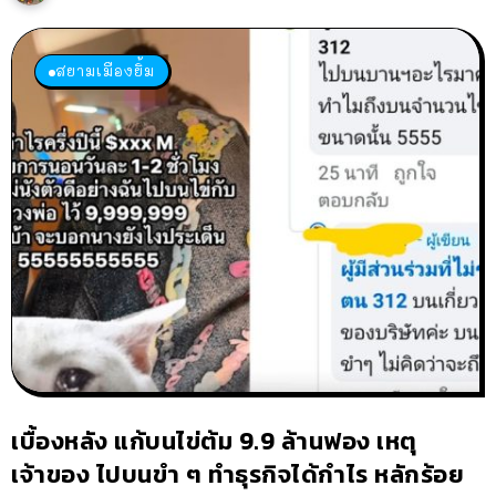
สยามเมืองยิ้ม
เบื้องหลัง แก้บนไข่ต้ม 9.9 ล้านฟอง เหตุ
เจ้าของ ไปบนขำ ๆ ทำธุรกิจได้กำไร หลักร้อย