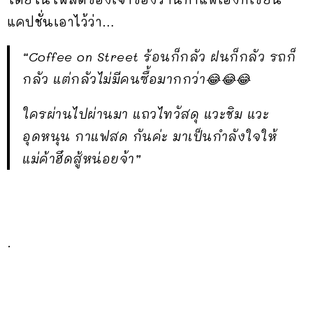
แคปชั่นเอาไว้ว่า…
“Coffee on Street ร้อนก็กลัว ฝนก็กลัว รถก็
กลัว แต่กลัวไม่มีคนซื้อมากกว่า😂😂😂
ใครผ่านไปผ่านมา แถวไทวัสดุ แวะชิม แวะ
อุดหนุน กาแฟสด กันค่ะ มาเป็นกำลังใจให้
แม่ค้าฮึดสู้หน่อยจ้า”
.