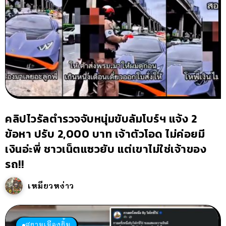
คลิปไวรัลตำรวจจับหนุ่มขับลัมโบร์ฯ แจ้ง 2
ข้อหา ปรับ 2,000 บาท เจ้าตัวโอด ไม่ค่อยมี
เงินอ่ะพี่ ชาวเน็ตแซวยับ แต่เขาไม่ใช่เจ้าของ
รถ!!
เหมียวหง่าว
สยามเมืองยิ้ม