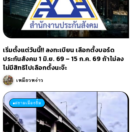
เริ่มตั้งแต่วันนี้!! ลงทะเบียน เลือกตั้งบอร์ด
ประกันสังคม 1 มิ.ย. 69 – 15 ก.ค. 69 ถ้าไม่ลง
ไม่มีสิทธิไปเลือกตั้งนะจ๊ะ
เหมียวหง่าว
สยามเมืองยิ้ม