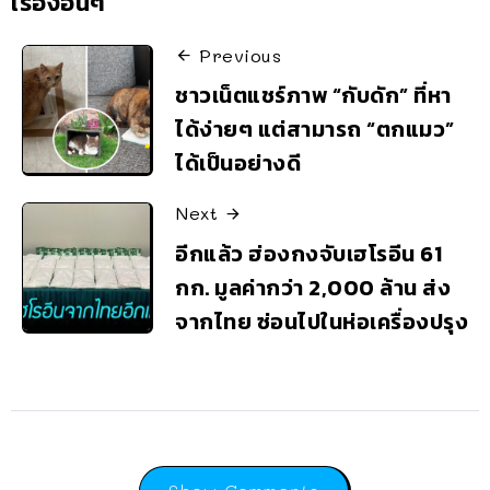
เรื่องอื่นๆ
Previous
ชาวเน็ตแชร์ภาพ “กับดัก” ที่หา
ได้ง่ายๆ แต่สามารถ “ตกแมว”
ได้เป็นอย่างดี
Next
อีกแล้ว ฮ่องกงจับเฮโรอีน 61
กก. มูลค่ากว่า 2,000 ล้าน ส่ง
จากไทย ซ่อนไปในห่อเครื่องปรุง