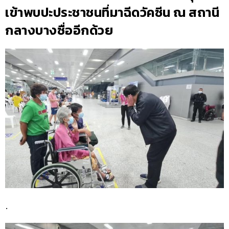
เข้าพบปะประชาชนที่มาฉีดวัคซีน ณ สถานี
กลางบางซื่ออีกด้วย
.