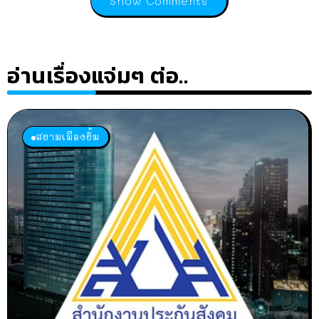
Show Comments
อ่านเรื่องแจ่มๆ ต่อ..
สยามเมืองยิ้ม