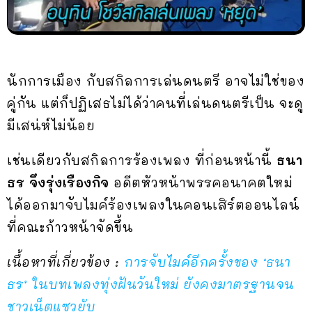
นักการเมือง กับสกิลการเล่นดนตรี อาจไม่ใช่ของ
คู่กัน แต่ก็ปฏิเสธไม่ได้ว่าคนที่เล่นดนตรีเป็น จะดู
มีเสน่ห์ไม่น้อย
เช่นเดียวกับสกิลการร้องเพลง ที่ก่อนหน้านี้
ธนา
ธร จึงรุ่งเรืองกิจ
อดีตหัวหน้าพรรคอนาคตใหม่
ได้ออกมาจับไมค์ร้องเพลงในคอนเสิร์ตออนไลน์
ที่คณะก้าวหน้าจัดขึ้น
เนื้อหาที่เกี่ยวข้อง :
การจับไมค์อีกครั้งของ ‘ธนา
ธร’ ในบทเพลงทุ่งฝันวันใหม่ ยังคงมาตรฐานจน
ชาวเน็ตแซวยับ