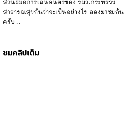
ส่วนฝีมือการเล่นดนตรีของ รมว.กระทรวง
สาธารณสุขกันว่าจะเป็นอย่างไร ลองมาชมกัน
ครับ…
ชมคลิปเต็ม