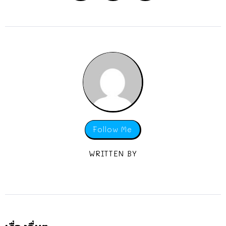
Follow Me
WRITTEN BY