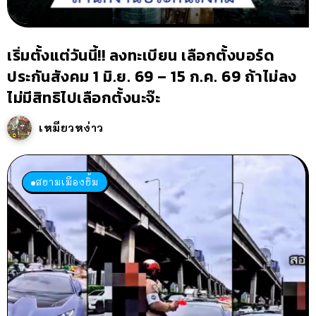
เริ่มตั้งแต่วันนี้!! ลงทะเบียน เลือกตั้งบอร์ด
ประกันสังคม 1 มิ.ย. 69 – 15 ก.ค. 69 ถ้าไม่ลง
ไม่มีสิทธิไปเลือกตั้งนะจ๊ะ
เหมียวหง่าว
สยามเมืองยิ้ม