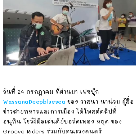
วันที่ 24 กรกฎาคม ที่ผ่านมา เฟซบุ๊ก
WassanaDeepbluesea
ของ วาสนา นาน่วม ผู้สื่อ
ข่าวสายทหารและการเมือง ได้โพสต์คลิปที่
อนุทิน โชว์ฝีมือเล่นคีย์บอร์ดเพลง หยุด ของ
Groove Riders ร่วมกับคณะวงดนตรี