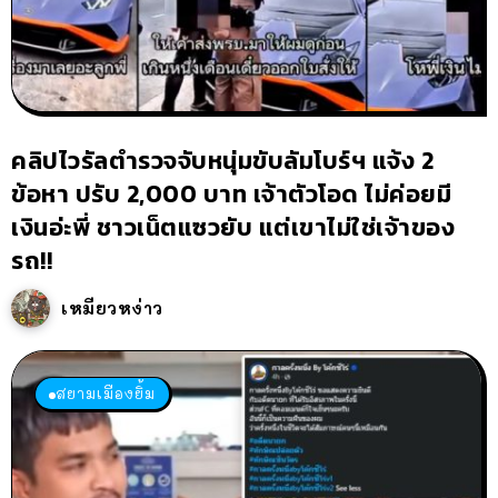
คลิปไวรัลตำรวจจับหนุ่มขับลัมโบร์ฯ แจ้ง 2
ข้อหา ปรับ 2,000 บาท เจ้าตัวโอด ไม่ค่อยมี
เงินอ่ะพี่ ชาวเน็ตแซวยับ แต่เขาไม่ใช่เจ้าของ
รถ!!
เหมียวหง่าว
สยามเมืองยิ้ม