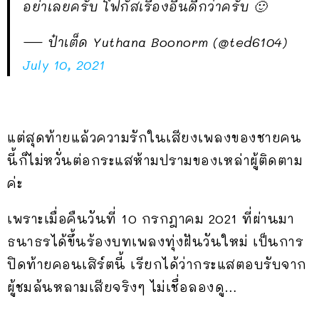
อย่าเลยครับ โฟกัสเรื่องอื่นดีกว่าครับ 🙂
— ป๋าเต็ด Yuthana Boonorm (@ted6104)
July 10, 2021
แต่สุดท้ายแล้วความรักในเสียงเพลงของชายคน
นี้ก็ไม่หวั่นต่อกระแสห้ามปรามของเหล่าผู้ติดตาม
ค่ะ
เพราะเมื่อคืนวันที่ 10 กรกฎาคม 2021 ที่ผ่านมา
ธนาธรได้ขึ้นร้องบทเพลงทุ่งฝันวันใหม่ เป็นการ
ปิดท้ายคอนเสิร์ตนี้ เรียกได้ว่ากระแสตอบรับจาก
ผู้ชมล้นหลามเสียจริงๆ ไม่เชื่อลองดู…