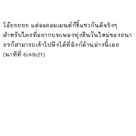
โอ๊ยยยยย แต่ละคอมเมนต์ก็ขี้แซวกันดีจริงๆ
สำหรับใครที่อยากบทเพลงทุ่งฝันวันใหม่ของธนา
ธรก็สามารถเข้าไปฟังได้ที่ลิงก์ด้านล่างนี้เลย
(นาทีที่ 6:49:21)