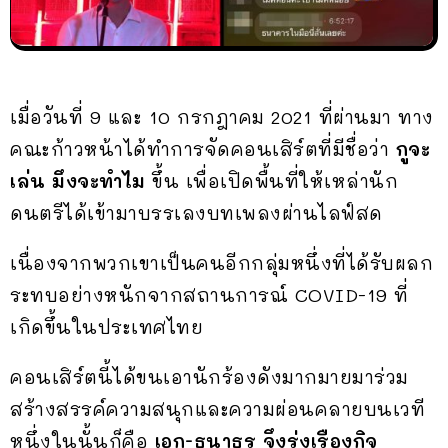
เมื่อวันที่ 9 และ 10 กรกฎาคม 2021 ที่ผ่านมา ทาง
คณะก้าวหน้าได้ทำการจัดคอนเสิร์ตที่มีชื่อว่า
กูจะ
เล่น มึงจะทำไม
ขึ้น เพื่อเปิดพื้นที่ให้เหล่านัก
ดนตรีได้เข้ามาบรรเลงบทเพลงผ่านไลฟ์สด
เนื่องจากพวกเขาเป็นคนอีกกลุ่มหนึ่งที่ได้รับผลก
ระทบอย่างหนักจากสถานการณ์ COVID-19 ที่
เกิดขึ้นในประเทศไทย
คอนเสิร์ตนี้ได้ขนเอานักร้องดังมากมายมาร่วม
สร้างสรรค์ความสนุกและความผ่อนคลายบนเวที
หนึ่งในนั้นก็คือ
เอก-ธนาธร จึงรุ่งเรืองกิจ