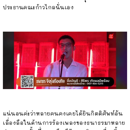
ประธานคณะก้าวไกลนั่นเอง
แน่นอนค่ะว่าหลายคนคงเคยได้ยินกิตติศัพท์อัน
เลื่องลือในด้านการร้องเพลงของธนาธรมาหลาย