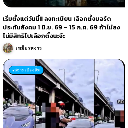
เริ่มตั้งแต่วันนี้!! ลงทะเบียน เลือกตั้งบอร์ด
ประกันสังคม 1 มิ.ย. 69 – 15 ก.ค. 69 ถ้าไม่ลง
ไม่มีสิทธิไปเลือกตั้งนะจ๊ะ
เหมียวหง่าว
สยามเมืองยิ้ม