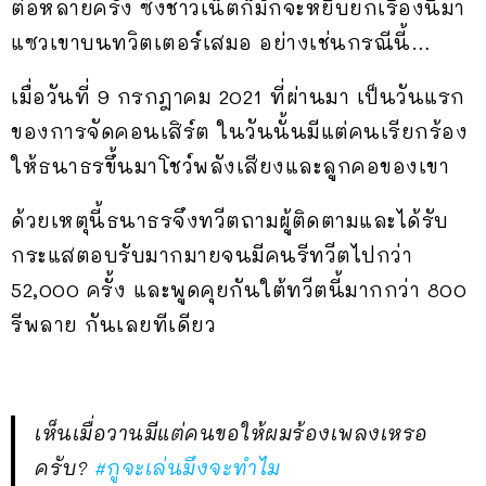
ต่อหลายครั้ง ซึ่งชาวเน็ตก็มักจะหยิบยกเรื่องนี้มา
แซวเขาบนทวิตเตอร์เสมอ อย่างเช่นกรณีนี้…
เมื่อวันที่ 9 กรกฎาคม 2021 ที่ผ่านมา เป็นวันแรก
ของการจัดคอนเสิร์ต ในวันนั้นมีแต่คนเรียกร้อง
ให้ธนาธรขึ้นมาโชว์พลังเสียงและลูกคอของเขา
ด้วยเหตุนี้ธนาธรจึงทวีตถามผู้ติดตามและได้รับ
กระแสตอบรับมากมายจนมีคนรีทวีตไปกว่า
52,000 ครั้ง และพูดคุยกันใต้ทวีตนี้มากกว่า 800
รีพลาย กันเลยทีเดียว
เห็นเมื่อวานมีแต่คนขอให้ผมร้องเพลงเหรอ
ครับ?
#กูจะเล่นมึงจะทำไม