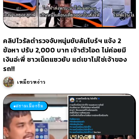
คลิปไวรัลตำรวจจับหนุ่มขับลัมโบร์ฯ แจ้ง 2
ข้อหา ปรับ 2,000 บาท เจ้าตัวโอด ไม่ค่อยมี
เงินอ่ะพี่ ชาวเน็ตแซวยับ แต่เขาไม่ใช่เจ้าของ
รถ!!
เหมียวหง่าว
สยามเมืองยิ้ม