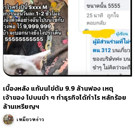
เบื้องหลัง แก้บนไข่ต้ม 9.9 ล้านฟอง เหตุ
เจ้าของ ไปบนขำ ๆ ทำธุรกิจได้กำไร หลักร้อย
ล้านเหรียญฯ
เหมียวหง่าว