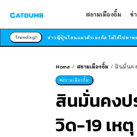
สยามเมืองยิ้ม
ข่
Trending!!
Home
สยามเมืองยิ้ม
สินมั่นค
/
/
สยามเมืองยิ้ม
สินมั่นคงป
วิด-19 เหต