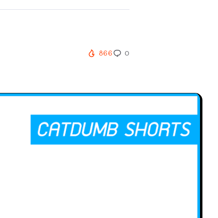
866
0