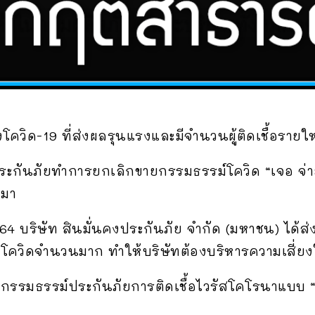
ด-19 ที่ส่งผลรุนแรงและมีจำนวนผู้ติดเชื้อรายใหม่เ
จประกันภัยทำการยกเลิกขายกรรมธรรม์โควิด “เจอ จ่า
อมา
64 บริษัท สินมั่นคงประกันภัย จำกัด (มหาชน) ได้ส่ง
้อโควิดจำนวนมาก ทำให้บริษัทต้องบริหารความเสี่ยง
กกรรมธรรม์ประกันภัยการติดเชื้อไวรัสโคโรนาแบบ 