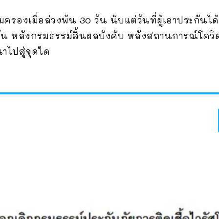
ครองเมื่อล่วงพ้น 30 วัน นับแต่วันที่ผู้เอาประกันไ
 วัน หลังกรมธรรม์สิ้นผลบังคับ หลังสถานการณ์โควิ
าไปสู่จุดใด