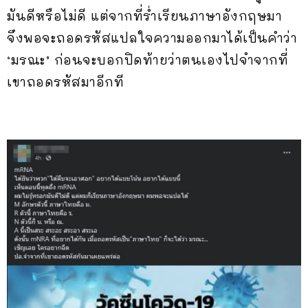
มันดีหรือไม่ดี แต่จากที่ร่ำเรียนภาษาอังกฤษมา
จึงพอจะถอดรหัสแปลใจความออกมาได้เป็นคำว่า
‘มรณะ’ ก่อนจะบอกปิดท้ายว่าตนเองไปจำจากที่
เขาถอดรหัสมาอีกที