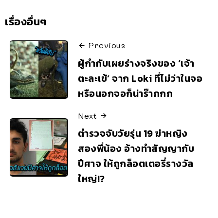
เรื่องอื่นๆ
Previous
ผู้กำกับเผยร่างจริงของ ‘เจ้า
ตะละเข้’ จาก Loki ที่ไม่ว่าในจอ
หรือนอกจอก็น่าร๊ากกก
Next
ตำรวจจับวัยรุ่น 19 ฆ่าหญิง
สองพี่น้อง อ้างทำสัญญากับ
ปีศาจ ให้ถูกล็อตเตอรี่รางวัล
ใหญ่!?