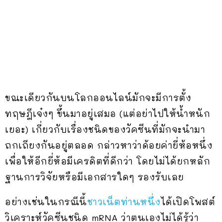
ขณะเดียวกันบนโลกออนไลน์มักจะมีการตั้ง
ทฤษฎีเจ๋งๆ ขึ้นมาอยู่เสมอ (แต่อย่าไปให้น้ำหนัก
เยอะ) เกี่ยวกับเรื่องชนิดของวัคซีนที่มักจะนำมา
ถกเถียงกันอยู่ตลอด กล่าวหาว่าด้อยค่ายี่ห้อหนึ่ง
เพื่อให้อีกยี่ห้อมีเครดิตที่ดีกว่า โดยไม่ได้ยกหลัก
ฐานการวิจัยหรือมีเอกสารใดๆ รองรับเลย
อย่างเช่นในกรณีนี้
ชาวเน็ตท่านหนึ่ง
ได้เปิดโพสต์
วิเคราะห์วัคซีนชนิด mRNA ว่าตนเองไม่ได้รู้ว่า