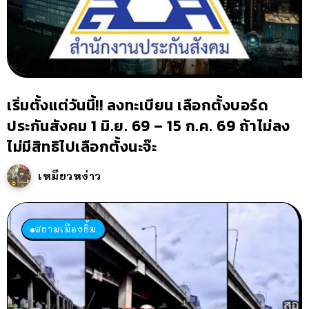
เริ่มตั้งแต่วันนี้!! ลงทะเบียน เลือกตั้งบอร์ด
ประกันสังคม 1 มิ.ย. 69 – 15 ก.ค. 69 ถ้าไม่ลง
ไม่มีสิทธิไปเลือกตั้งนะจ๊ะ
เหมียวหง่าว
สยามเมืองยิ้ม