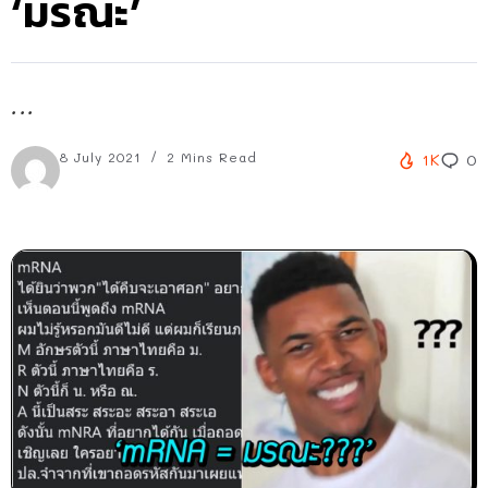
‘มรณะ’
...
8 July 2021
2 Mins Read
1K
0