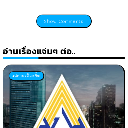
Show Comments
อ่านเรื่องแจ่มๆ ต่อ..
สยามเมืองยิ้ม