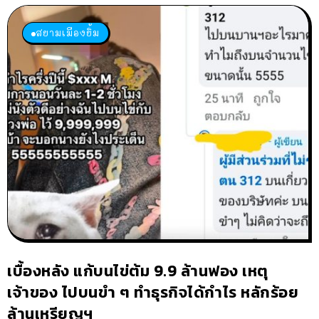
สยามเมืองยิ้ม
เบื้องหลัง แก้บนไข่ต้ม 9.9 ล้านฟอง เหตุ
เจ้าของ ไปบนขำ ๆ ทำธุรกิจได้กำไร หลักร้อย
ล้านเหรียญฯ