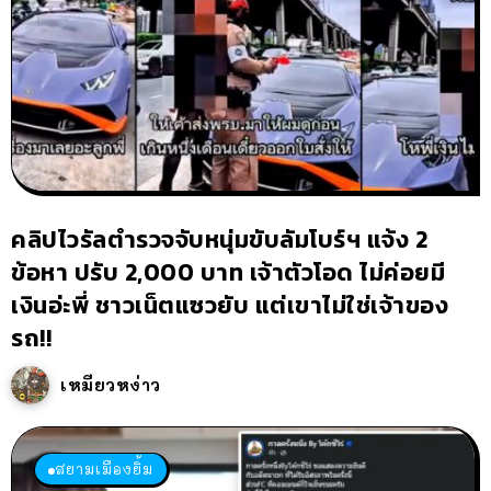
คลิปไวรัลตำรวจจับหนุ่มขับลัมโบร์ฯ แจ้ง 2
ข้อหา ปรับ 2,000 บาท เจ้าตัวโอด ไม่ค่อยมี
เงินอ่ะพี่ ชาวเน็ตแซวยับ แต่เขาไม่ใช่เจ้าของ
รถ!!
เหมียวหง่าว
สยามเมืองยิ้ม