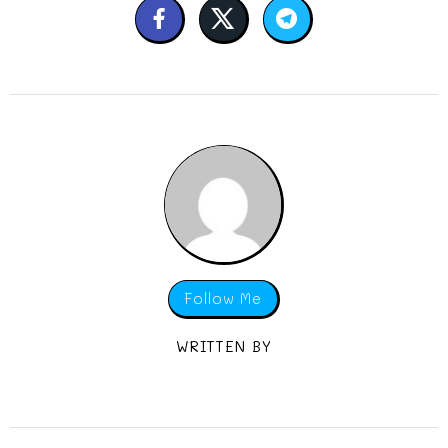
Follow Me
WRITTEN BY