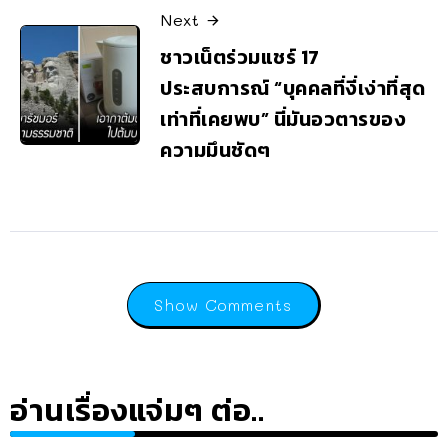
Next
ชาวเน็ตร่วมแชร์ 17
ประสบการณ์ “บุคคลที่งี่เง่าที่สุด
เท่าที่เคยพบ” นี่มันอวตารของ
ความมึนชัดๆ
Show Comments
อ่านเรื่องแจ่มๆ ต่อ..