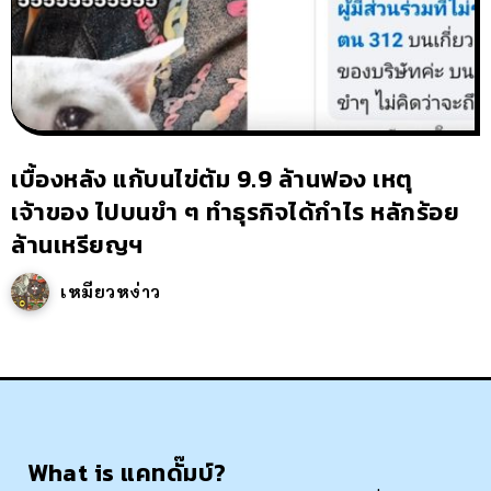
เบื้องหลัง แก้บนไข่ต้ม 9.9 ล้านฟอง เหตุ
เจ้าของ ไปบนขำ ๆ ทำธุรกิจได้กำไร หลักร้อย
ล้านเหรียญฯ
เหมียวหง่าว
What is แคทดั๊มบ์?