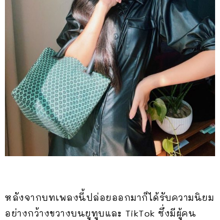
หลังจากบทเพลงนี้ปล่อยออกมาก็ได้รับความนิยม
อย่างกว้างขวางบนยูทูบและ TikTok ซึ่งมีผู้คน