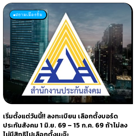
สยามเมืองยิ้ม
เริ่มตั้งแต่วันนี้!! ลงทะเบียน เลือกตั้งบอร์ด
ประกันสังคม 1 มิ.ย. 69 – 15 ก.ค. 69 ถ้าไม่ลง
ไม่มีสิทธิไปเลือกตั้งนะจ๊ะ