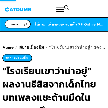
ร้านอาหารในนิวยอร์กประกาศปิดตัวลง หลังอยู่มานานกว่า 45 ปี ติดป้ายขอบคุณลูกค้าทุกคน แถมสูตรทำไวท์ซอสให้แบบจัดเต็ม
สาวญี่ปุ่นโดนแมวตัวเองกัด ไม่ได้ไปหาหมอตั้งแต่เนิ่นๆ สุดท้ายขาบวม กลายเป็นโรคเนื้อเน่า เตือนทาสแมวทั้งหลายให้ระวัง
Trending!!
ได้เวลาเด็กหนวดรวมตัว RF Online Next เปิดให้เล่นแล้ว เกม Sci-Fi MMORPG ระดับตำนาน เล่นได้ทั้งมือถือและ PC
ร้านอาหารในนิวยอร์กประกาศปิดตัวลง หลังอยู่มานานกว่า 45 ปี ติดป้ายขอบคุณลูกค้าทุกคน แถมสูตรทำไวท์ซอสให้แบบจัดเต็ม
สาวญี่ปุ่นโดนแมวตัวเองกัด ไม่ได้ไปหาหมอตั้งแต่เนิ่นๆ สุดท้ายขาบวม กลายเป็นโรคเนื้อเน่า เตือนทาสแมวทั้งหลายให้ระวัง
Home
สยามเมืองยิ้ม
“โรงเรียนเขาว่าน่าอยู่” ผลงานธีสิสจากเด็กไทย บทเพลงแซะด้านมืดในระบบการศึกษา
/
/
สยามเมืองยิ้ม
“โรงเรียนเขาว่าน่าอยู่”
ผลงานธีสิสจากเด็กไทย
บทเพลงแซะด้านมืดใน