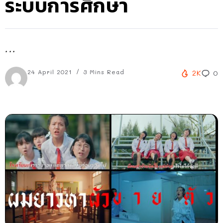
ระบบการศึกษา
...
24 April 2021
3 Mins Read
2K
0