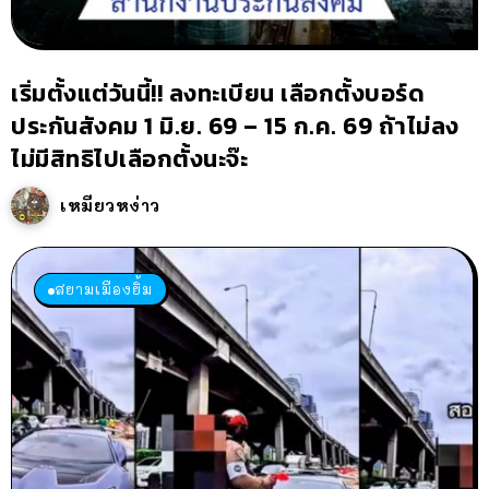
เริ่มตั้งแต่วันนี้!! ลงทะเบียน เลือกตั้งบอร์ด
ประกันสังคม 1 มิ.ย. 69 – 15 ก.ค. 69 ถ้าไม่ลง
ไม่มีสิทธิไปเลือกตั้งนะจ๊ะ
เหมียวหง่าว
สยามเมืองยิ้ม