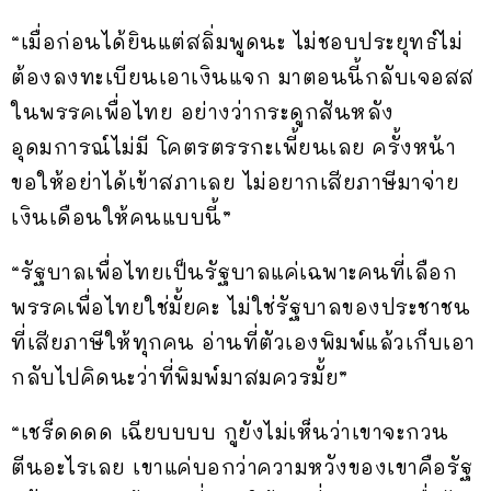
“เมื่อก่อนได้ยินแต่สลิ่มพูดนะ ไม่ชอบประยุทธ์ไม่
ต้องลงทะเบียนเอาเงินแจก มาตอนนี้กลับเจอสส
ในพรรคเพื่อไทย อย่างว่ากระดูกสันหลัง
อุดมการณ์ไม่มี โคตรตรรกะเพี้ยนเลย ครั้งหน้า
ขอให้อย่าได้เข้าสภาเลย ไม่อยากเสียภาษีมาจ่าย
เงินเดือนให้คนแบบนี้”
“รัฐบาลเพื่อไทยเป็นรัฐบาลแค่เฉพาะคนที่เลือก
พรรคเพื่อไทยใช่มั้ยคะ ไม่ใช่รัฐบาลของประชาชน
ที่เสียภาษีให้ทุกคน อ่านที่ตัวเองพิมพ์แล้วเก็บเอา
กลับไปคิดนะว่าที่พิมพ์มาสมควรมั้ย”
“เชร็ดดดด เฉียบบบบ กูยังไม่เห็นว่าเขาจะกวน
ตีนอะไรเลย เขาแค่บอกว่าความหวังของเขาคือรัฐ