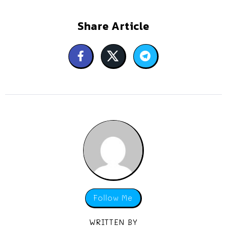
Share Article
Follow Me
WRITTEN BY