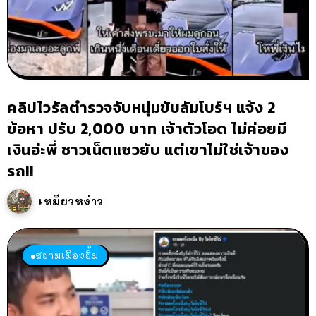
คลิปไวรัลตำรวจจับหนุ่มขับลัมโบร์ฯ แจ้ง 2
ข้อหา ปรับ 2,000 บาท เจ้าตัวโอด ไม่ค่อยมี
เงินอ่ะพี่ ชาวเน็ตแซวยับ แต่เขาไม่ใช่เจ้าของ
รถ!!
เหมียวหง่าว
สยามเมืองยิ้ม