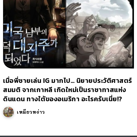
เมื่อพี่ชายเล่น IG มากไป… นิยายประวัติศาสตร์
สมมติ จากเกาหลี เกิดใหม่เป็นราชาทาสแห่ง
ดินแดน ทางใต้ของอเมริกา อะไรครับเนี่ย!?
เหมียวหง่าว