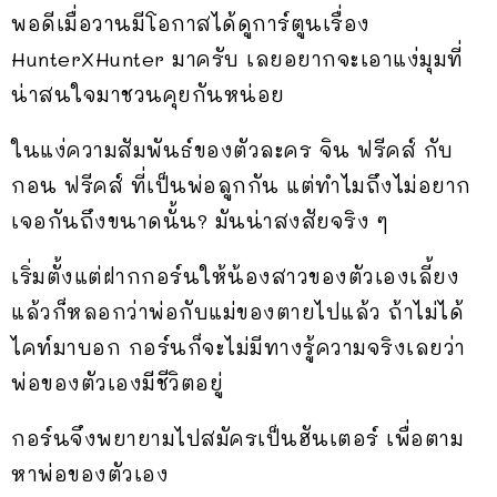
พอดีเมื่อวานมีโอกาสได้ดูการ์ตูนเรื่อง
HunterXHunter มาครับ เลยอยากจะเอาแง่มุมที่
น่าสนใจมาชวนคุยกันหน่อย
ในแง่ความสัมพันธ์ของตัวละคร จิน ฟรีคส์ กับ
กอน ฟรีคส์ ที่เป็นพ่อลูกกัน แต่ทำไมถึงไม่อยาก
เจอกันถึงขนาดนั้น? มันน่าสงสัยจริง ๆ
เริ่มตั้งแต่ฝากกอร์นให้น้องสาวของตัวเองเลี้ยง
แล้วก็หลอกว่าพ่อกับแม่ของตายไปแล้ว ถ้าไม่ได้
ไคท์มาบอก กอร์นก็จะไม่มีทางรู้ความจริงเลยว่า
พ่อของตัวเองมีชีวิตอยู่
กอร์นจึงพยายามไปสมัครเป็นฮันเตอร์ เพื่อตาม
หาพ่อของตัวเอง