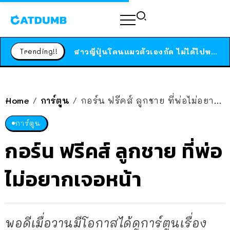
ร้านอาหารในนิวยอร์กประกาศปิดตัวลง หลังอยู่มานานกว่า 45 ปี ติดป้ายขอบคุณลูกค้าทุกคน แถมสูตรทำไวท์ซอสให้แบบจัดเต็ม
สาวญี่ปุ่นโดนแมวตัวเองกัด ไม่ได้ไปหาหมอตั้งแต่เนิ่นๆ สุดท้ายขาบวม กลายเป็นโรคเนื้อเน่า เตือนทาสแมวทั้งหลายให้ระวัง
Trending!!
ได้เวลาเด็กหนวดรวมตัว RF Online Next เปิดให้เล่นแล้ว เกม Sci-Fi MMORPG ระดับตำนาน เล่นได้ทั้งมือถือและ PC
ร้านอาหารในนิวยอร์กประกาศปิดตัวลง หลังอยู่มานานกว่า 45 ปี ติดป้ายขอบคุณลูกค้าทุกคน แถมสูตรทำไวท์ซอสให้แบบจัดเต็ม
สาวญี่ปุ่นโดนแมวตัวเองกัด ไม่ได้ไปหาหมอตั้งแต่เนิ่นๆ สุดท้ายขาบวม กลายเป็นโรคเนื้อเน่า เตือนทาสแมวทั้งหลายให้ระวัง
Home
การ์ตูน
กอร์น ฟรีคส์ ลูกชาย ที่พ่อไม่อยากเจอหน้า
/
/
การ์ตูน
กอร์น ฟรีคส์ ลูกชาย ที่พ่อ
ไม่อยากเจอหน้า
พอดีเมื่อวานมีโอกาสได้ดูการ์ตูนเรื่อง