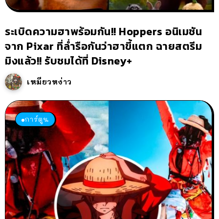
ระเบิดความฮาพร้อมกัน!! Hoppers อนิเมชัน
จาก Pixar ที่ล่ำรือกันว่าฮาขี้แตก ฉายสตรีม
มิงแล้ว!! รับชมได้ที่ Disney+
เหมียวหง่าว
การ์ตูน