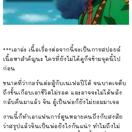
***เอาล่ะ เนื้อเรื่องต่อจากนี้จะเป็นการสปอยล์
เนื้อหาสำคัญนะ ใครที่ยังไม่ได้ดูก็จข้ามจุดนี้ไป
ก่อน
ขนาดที่ว่ากอร์นต่อสู้กับเนเฟลปีโต้ จนบาดเจต็บ
ถึงขั้นเกือบเอาชีวิตไม่รอด และอาจจะไม่ได้พลัง
กลับคืนมาแล้ว จิน ผู้เป็นพ่อก็ยังไม่ยอมมาเจอ
งานนี้ก็ทำเอาแฟนการ์ตูนหลายคนถึงกับสงสัย
ว่าสรุปแล้วจินเป็นพ่อยังไงกันแน่? ทำไมถึงไม่