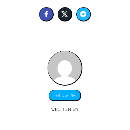
Follow Me
WRITTEN BY