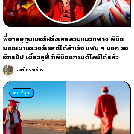
พี่่ชายยูทูบเบอร์ฝรั่งเศสสวมหมวกฟาง พิชิต
ยอดเขาเอเวอร์เรสต์ได้สำเร็จ แฟน ๆ บอก รอ
อีกแป๊ป เดี๋ยวลูฟี่ ก็พิชิตแกรนด์ไลน์ได้แล้ว
เหมียวหง่าว
การ์ตูน