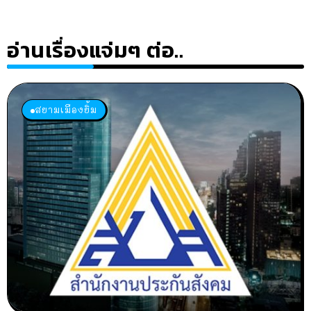
อ่านเรื่องแจ่มๆ ต่อ..
สยามเมืองยิ้ม