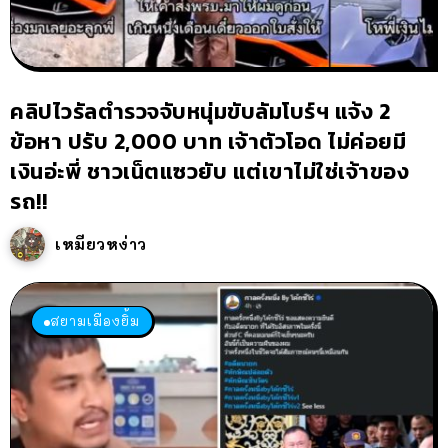
คลิปไวรัลตำรวจจับหนุ่มขับลัมโบร์ฯ แจ้ง 2
ข้อหา ปรับ 2,000 บาท เจ้าตัวโอด ไม่ค่อยมี
เงินอ่ะพี่ ชาวเน็ตแซวยับ แต่เขาไม่ใช่เจ้าของ
รถ!!
เหมียวหง่าว
สยามเมืองยิ้ม