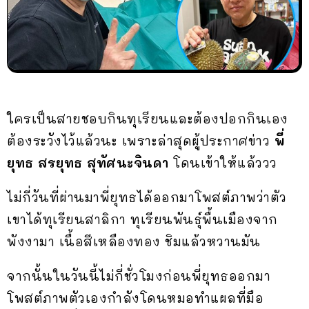
ใครเป็นสายชอบกินทุเรียนและต้องปอกกินเอง
ต้องระวังไว้แล้วนะ เพราะล่าสุดผู้ประกาศข่าว
พี่
ยุทธ สรยุทธ สุทัศนะจินดา
โดนเข้าให้แล้ววว
ไม่กี่วันที่ผ่านมาพี่ยุทธได้ออกมาโพสต์ภาพว่าตัว
เขาได้ทุเรียนสาลิกา ทุเรียนพันธุ์พื้นเมืองจาก
พังงามา เนื้อสีเหลืองทอง ชิมแล้วหวานมัน
จากนั้นในวันนี้ไม่กี่ชั่วโมงก่อนพี่ยุทธออกมา
โพสต์ภาพตัวเองกำลังโดนหมอทำแผลที่มือ