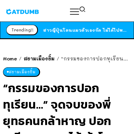
ร้านอาหารในนิวยอร์กประกาศปิดตัวลง หลังอยู่มานานกว่า 45 ปี ติดป้ายขอบคุณลูกค้าทุกคน แถมสูตรทำไวท์ซอสให้แบบจัดเต็ม
สาวญี่ปุ่นโดนแมวตัวเองกัด ไม่ได้ไปหาหมอตั้งแต่เนิ่นๆ สุดท้ายขาบวม กลายเป็นโรคเนื้อเน่า เตือนทาสแมวทั้งหลายให้ระวัง
Trending!!
ได้เวลาเด็กหนวดรวมตัว RF Online Next เปิดให้เล่นแล้ว เกม Sci-Fi MMORPG ระดับตำนาน เล่นได้ทั้งมือถือและ PC
ร้านอาหารในนิวยอร์กประกาศปิดตัวลง หลังอยู่มานานกว่า 45 ปี ติดป้ายขอบคุณลูกค้าทุกคน แถมสูตรทำไวท์ซอสให้แบบจัดเต็ม
สาวญี่ปุ่นโดนแมวตัวเองกัด ไม่ได้ไปหาหมอตั้งแต่เนิ่นๆ สุดท้ายขาบวม กลายเป็นโรคเนื้อเน่า เตือนทาสแมวทั้งหลายให้ระวัง
Home
สยามเมืองยิ้ม
“กรรมของการปอกทุเรียน…” จุดจบของพี่ยุทธคนกล้าหาญ ปอกทุเรียนเองจนได้เข้าโรงพยาบาล
/
/
สยามเมืองยิ้ม
“กรรมของการปอก
ทุเรียน…” จุดจบของพี่
ยุทธคนกล้าหาญ ปอก