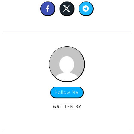
Follow Me
WRITTEN BY