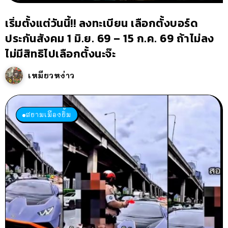
เริ่มตั้งแต่วันนี้!! ลงทะเบียน เลือกตั้งบอร์ด
ประกันสังคม 1 มิ.ย. 69 – 15 ก.ค. 69 ถ้าไม่ลง
ไม่มีสิทธิไปเลือกตั้งนะจ๊ะ
เหมียวหง่าว
สยามเมืองยิ้ม