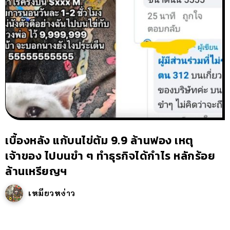
เบื้องหลัง แก้บนไข่ต้ม 9.9 ล้านฟอง เหตุ
เจ้าของ ไปบนขำ ๆ ทำธุรกิจได้กำไร หลักร้อย
ล้านเหรียญฯ
เหมียวหง่าว