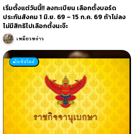
เริ่มตั้งแต่วันนี้!! ลงทะเบียน เลือกตั้งบอร์ด
ประกันสังคม 1 มิ.ย. 69 – 15 ก.ค. 69 ถ้าไม่ลง
ไม่มีสิทธิไปเลือกตั้งนะจ๊ะ
เหมียวหง่าว
ไลฟ์สไตล์