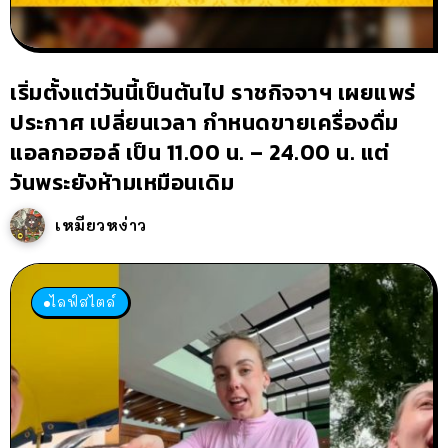
เริ่มตั้งแต่วันนี้เป็นต้นไป ราชกิจจาฯ เผยแพร่
ประกาศ เปลี่ยนเวลา กำหนดขายเครื่องดื่ม
แอลกอฮอล์ เป็น 11.00 น. – 24.00 น. แต่
วันพระยังห้ามเหมือนเดิม
เหมียวหง่าว
ไลฟ์สไตล์