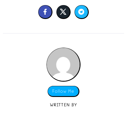
Follow Me
WRITTEN BY