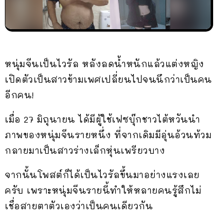
หนุ่มจีนเป็นไวรัล หลังลดน้ำหนักแล้วแต่งหญิง
เปิดตัวเป็นสาวข้ามเพศเปลี่ยนไปจนนึกว่าเป็นคน
อีกคน!
เมื่อ 27 มิถุนายน ได้มีผู้ใช้เฟซบุ๊กชาวไต้หวันนำ
ภาพของหนุ่มจีนรายหนึ่ง ที่จากเดิมมีอุ่นอ้วนท้วม
กลายมาเป็นสาวร่างเล็กหุ่นเพรียวบาง
จากนั้นโพสต์ก็ได้เป็นไวรัลขึ้นมาอย่างแรงเลย
ครับ เพราะหนุ่มจีนรายนี้ทำให้หลายคนรู้สึกไม่
เชื่อสายตาตัวเองว่าเป็นคนเดียวกัน