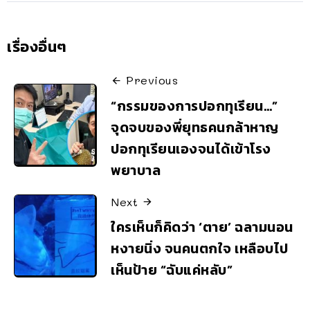
เรื่องอื่นๆ
Previous
“กรรมของการปอกทุเรียน…”
จุดจบของพี่ยุทธคนกล้าหาญ
ปอกทุเรียนเองจนได้เข้าโรง
พยาบาล
Next
ใครเห็นก็คิดว่า ‘ตาย’ ฉลามนอน
หงายนิ่ง จนคนตกใจ เหลือบไป
เห็นป้าย “ฉับแค่หลับ”