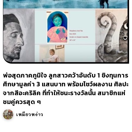
พ่อสุดภาคภูมิใจ ลูกสาวคว้าอันดับ 1 ชิงทุนการ
ศึกษามูลค่า 3 แสนบาท พร้อมโชว์ผลงาน ศิลปะ
จากสีอะคริลิค ที่ทำให้ชนะรางวัลนั้น สมาชิกแห่
ชมคู่ควรสุด ๆ
เหมียวหง่าว