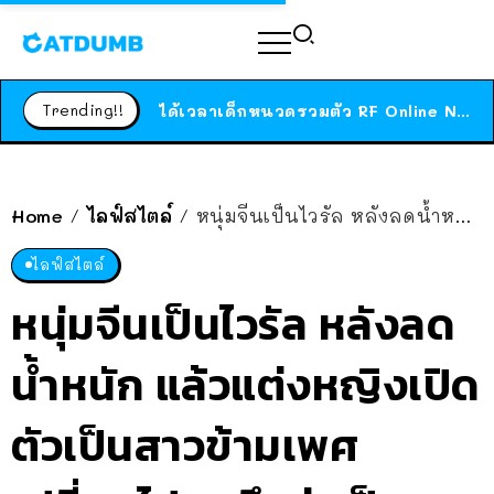
ร้านอาหารในนิวยอร์กประกาศปิดตัวลง หลังอยู่มานานกว่า 45 ปี ติดป้ายขอบคุณลูกค้าทุกคน แถมสูตรทำไวท์ซอสให้แบบจัดเต็ม
สาวญี่ปุ่นโดนแมวตัวเองกัด ไม่ได้ไปหาหมอตั้งแต่เนิ่นๆ สุดท้ายขาบวม กลายเป็นโรคเนื้อเน่า เตือนทาสแมวทั้งหลายให้ระวัง
Trending!!
ได้เวลาเด็กหนวดรวมตัว RF Online Next เปิดให้เล่นแล้ว เกม Sci-Fi MMORPG ระดับตำนาน เล่นได้ทั้งมือถือและ PC
ร้านอาหารในนิวยอร์กประกาศปิดตัวลง หลังอยู่มานานกว่า 45 ปี ติดป้ายขอบคุณลูกค้าทุกคน แถมสูตรทำไวท์ซอสให้แบบจัดเต็ม
สาวญี่ปุ่นโดนแมวตัวเองกัด ไม่ได้ไปหาหมอตั้งแต่เนิ่นๆ สุดท้ายขาบวม กลายเป็นโรคเนื้อเน่า เตือนทาสแมวทั้งหลายให้ระวัง
Home
ไลฟ์สไตล์
หนุ่มจีนเป็นไวรัล หลังลดน้ำหนัก แล้วแต่งหญิงเปิดตัวเป็นสาวข้ามเพศ เปลี่ยนไปจนนึกว่าเป็นคนอีกคน!
/
/
ไลฟ์สไตล์
หนุ่มจีนเป็นไวรัล หลังลด
น้ำหนัก แล้วแต่งหญิงเปิด
ตัวเป็นสาวข้ามเพศ