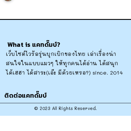
What is แคทดั๊มบ์?
เว็บไซต์ไวรัลรุ่นบุกเบิกของไทย เล่าเรื่องน่า
สนใจในแบบแมวๆ ให้ทุกคนได้อ่าน ได้สนุก
ได้เฮฮา ได้สาระ(เอ๊ะ มีด้วยเหรอ?) since. 2014
ติดต่อแคทดั๊มบ์
© 2023 All Rights Reserved.