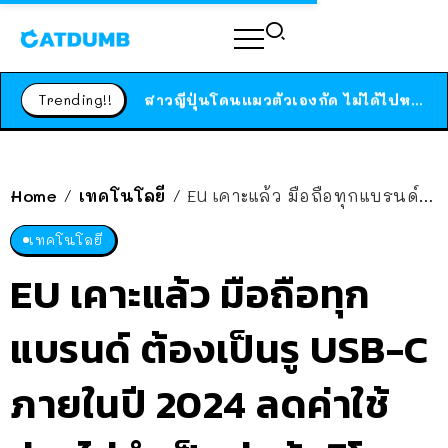
ร้านอาหารในนิวยอร์กประกาศปิดตัวลง หลังอยู่มานานกว่า 45 ปี ติดป้ายขอบคุณลูกค้าทุกคน แถมสูตรทำไวท์ซอสให้แบบจัดเต็ม
สาวญี่ปุ่นโดนแมวตัวเองกัด ไม่ได้ไปหาหมอตั้งแต่เนิ่นๆ สุดท้ายขาบวม กลายเป็นโรคเนื้อเน่า เตือนทาสแมวทั้งหลายให้ระวัง
Trending!!
ได้เวลาเด็กหนวดรวมตัว RF Online Next เปิดให้เล่นแล้ว เกม Sci-Fi MMORPG ระดับตำนาน เล่นได้ทั้งมือถือและ PC
ร้านอาหารในนิวยอร์กประกาศปิดตัวลง หลังอยู่มานานกว่า 45 ปี ติดป้ายขอบคุณลูกค้าทุกคน แถมสูตรทำไวท์ซอสให้แบบจัดเต็ม
สาวญี่ปุ่นโดนแมวตัวเองกัด ไม่ได้ไปหาหมอตั้งแต่เนิ่นๆ สุดท้ายขาบวม กลายเป็นโรคเนื้อเน่า เตือนทาสแมวทั้งหลายให้ระวัง
Home
เทคโนโลยี
EU เคาะแล้ว มือถือทุกแบรนด์ ต้องเป็นรู USB-C ภายในปี 2024 ลดค่าใช้จ่ายไม่จำเป็นต่อผู้บริโภค
/
/
เทคโนโลยี
EU เคาะแล้ว มือถือทุก
แบรนด์ ต้องเป็นรู USB-C
ภายในปี 2024 ลดค่าใช้