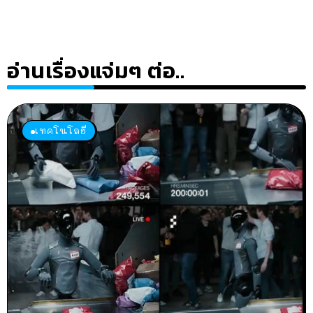
อ่านเรื่องแจ่มๆ ต่อ..
เทคโนโลยี