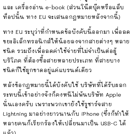
และ เครื่องอ่าน e-book (ส่วนโน๊ตบุ๊คหรือแล็บ
ท็อปนั้น ทาง EU จะเสนอกฎหมายหลังจากนี้)
ทาง EU ระบุว่าที่กำหนดข้อบังคับนี้ออกมา เพื่อลด
ขยะอิเล็กทรอนิกส์ให้น้อยลงจากสายต่างๆ หลาย
ชนิด รวมถึงเพื่อลดค่าใช้จ่ายที่ไม่จำเป็นต่อผู้
บริโภค ที่ต้องซื้อสายหลายประเภท ที่สายบาง
ชนิดก็ใช้ผูกขาดอยู่แค่แบรนด์เดียว
หลังข้อกฎหมายนี้ได้บังคับใช้ บริษัทที่ได้รับผลก
ระทบนี้เข้าอย่างจังก็คงหนีไม่พ้นบริษัท Apple
นั่นเองครับ เพราะพวกเขายังใช้รูชาร์จสาย
Lightning มาอย่างยาวนานกับ iPhone (ซึ่งก็ทำให้
หลายคนก็เรียกร้องให้เปลี่ยนมาเป็น USB-C ได้
แล้ว)