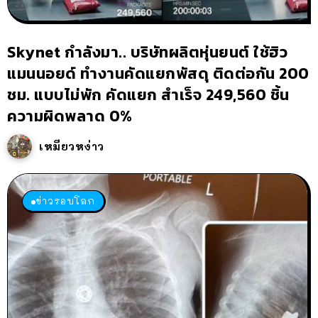
Skynet กำลังมา.. บริษัทผลิตหุ่นยนต์ ใช้ฮิว
แมนนอยด์ ทำงานคัดแยกพัสดุ ติดต่อกัน 200
ชม. แบบไม่พัก คัดแยก สำเร็จ 249,560 ชิ้น
ความผิดพลาด 0%
เหมียวหง่าว
ข่าวรอบโลก