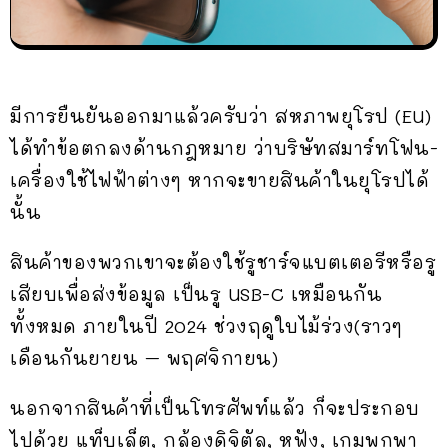
มีการยืนยันออกมาแล้วครับว่า สหภาพยุโรป (EU)
ได้ทำข้อตกลงด้านกฎหมาย ว่าบริษัทสมาร์ทโฟน-
เครื่องใช้ไฟฟ้าต่างๆ หากจะขายสินค้าในยุโรปได้
นั้น
สินค้าของพวกเขาจะต้องใช้รูชาร์จแบตเตอรีหรือรู
เสียบเพื่อส่งข้อมูล เป็นรู USB-C เหมือนกัน
ทั้งหมด ภายในปี 2024 ช่วงฤดูใบไม้ร่วง(ราวๆ
เดือนกันยายน – พฤศจิกายน)
นอกจากสินค้าที่เป็นโทรศัพท์แล้ว ก็จะประกอบ
ไปด้วย แท็บเล็ต, กล้องดิจิตัล, หูฟัง, เกมพกพา