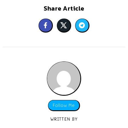
Share Article
Follow Me
WRITTEN BY