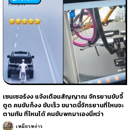
เซนเซอร์งง แจ้งเตือนสัญญาณ จักรยานขับจี้
ตูด คนขับก็งง ขับเร็ว ขนาดนี้จักรยานที่ไหนจะ
ตามทัน ที่ไหนได้ คนขับพกมาเองนี่หว่า
เหมียวหง่าว