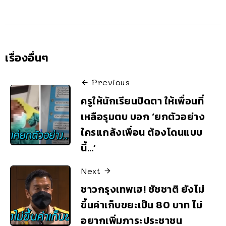
เรื่องอื่นๆ
Previous
ครูให้นักเรียนปิดตา ให้เพื่อนที่
เหลือรุมตบ บอก ‘ยกตัวอย่าง
ใครแกล้งเพื่อน ต้องโดนแบบ
นี้…’
Next
ชาวกรุงเทพเฮ! ชัชชาติ ยังไม่
ขึ้นค่าเก็บขยะเป็น 80 บาท ไม่
อยากเพิ่มภาระประชาชน