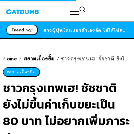
ร้านอาหารในนิวยอร์กประกาศปิดตัวลง หลังอยู่มานานกว่า 45 ปี ติดป้ายขอบคุณลูกค้าทุกคน แถมสูตรทำไวท์ซอสให้แบบจัดเต็ม
สาวญี่ปุ่นโดนแมวตัวเองกัด ไม่ได้ไปหาหมอตั้งแต่เนิ่นๆ สุดท้ายขาบวม กลายเป็นโรคเนื้อเน่า เตือนทาสแมวทั้งหลายให้ระวัง
Trending!!
ได้เวลาเด็กหนวดรวมตัว RF Online Next เปิดให้เล่นแล้ว เกม Sci-Fi MMORPG ระดับตำนาน เล่นได้ทั้งมือถือและ PC
ร้านอาหารในนิวยอร์กประกาศปิดตัวลง หลังอยู่มานานกว่า 45 ปี ติดป้ายขอบคุณลูกค้าทุกคน แถมสูตรทำไวท์ซอสให้แบบจัดเต็ม
สาวญี่ปุ่นโดนแมวตัวเองกัด ไม่ได้ไปหาหมอตั้งแต่เนิ่นๆ สุดท้ายขาบวม กลายเป็นโรคเนื้อเน่า เตือนทาสแมวทั้งหลายให้ระวัง
Home
สยามเมืองยิ้ม
ชาวกรุงเทพเฮ! ชัชชาติ ยังไม่ขึ้นค่าเก็บขยะเป็น 80 บาท ไม่อยากเพิ่มภาระประชาชน
/
/
สยามเมืองยิ้ม
ชาวกรุงเทพเฮ! ชัชชาติ
ยังไม่ขึ้นค่าเก็บขยะเป็น
80 บาท ไม่อยากเพิ่มภาระ