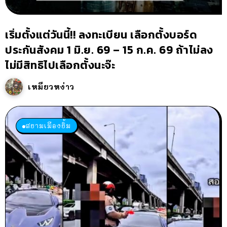
เริ่มตั้งแต่วันนี้!! ลงทะเบียน เลือกตั้งบอร์ด
ประกันสังคม 1 มิ.ย. 69 – 15 ก.ค. 69 ถ้าไม่ลง
ไม่มีสิทธิไปเลือกตั้งนะจ๊ะ
เหมียวหง่าว
สยามเมืองยิ้ม