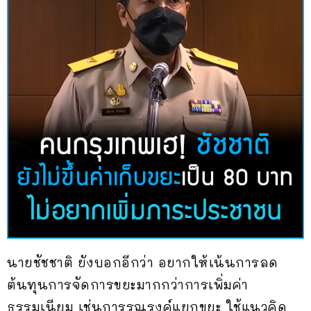
นายชัชชาติ ยังบอกอีกว่า อยากให้เน้นการลด
ต้นทุนการจัดการขยะมากกว่าการเพิ่มค่า
ธรรมเนียม เช่นการรณรงค์แยกขยะ ใช้แนวคิด