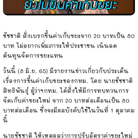
ชัชชาติ สั่งเบรกขึ้นค่าเก็บขยะจาก 20 บาทเป็น 80
บาท ไม่อยากเพิ่มภาระให้ประชาชน เน้นลด
ต้นทุนจัดการขยะแทน
วันนี้ (8 มิ.ย. 65) มีรายงานข่าวเกี่ยวกับประเด็น
เรื่องการขึ้นค่าเก็บขยะของกทม. โดย นายชัชชาติ
สิทธิพันธุ์ ผู้ว่าฯกทม. ได้สั่งให้มีการทบทวนการ
จัดเก็บค่าขยะใหม่ จาก 20 บาทต่อเดือนเป็น 80
บาทต่อเดือน ซึ่งจะมีผลบังคับใช้ในวันที่ 1 ตุลาคม
นี้
นายชัชชาติ ให้เหตุผลว่าการปรับอัตราค่าขยะใหม่