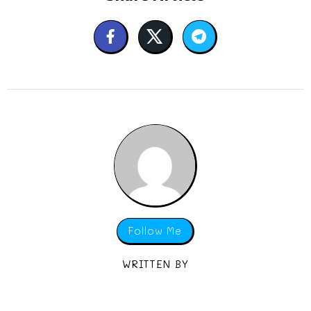
Follow Me
WRITTEN BY