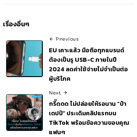
เรื่องอื่นๆ
Previous
EU เคาะแล้ว มือถือทุกแบรนด์
ต้องเป็นรู USB-C ภายในปี
2024 ลดค่าใช้จ่ายไม่จำเป็นต่อ
ผู้บริโภค
Next
กรี๊ดดด ไม่ปล่อยให้รอนาน “ป๋า
เดปป์” ประเดิมคลิปแรกบน
TikTok พร้อมข้อความขอบคุณ
แฟนๆ