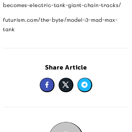
becomes-electric-tank-giant-chain-tracks/
futurism.com/the-byte/model-3-mad-max-
tank
Share Article