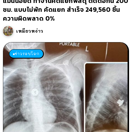
แมนนอยด์ ทำงานคัดแยกพัสดุ ติดต่อกัน 200
ชม. แบบไม่พัก คัดแยก สำเร็จ 249,560 ชิ้น
ความผิดพลาด 0%
เหมียวหง่าว
ข่าวรอบโลก