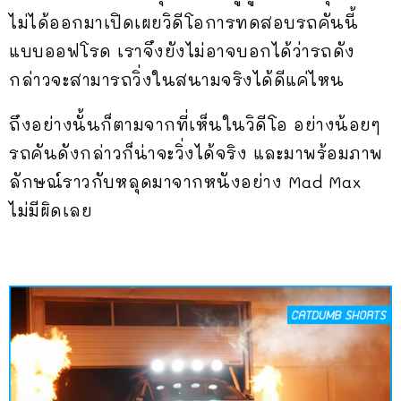
ไม่ได้ออกมาเปิดเผยวิดีโอการทดสอบรถคันนี้
แบบออฟโรด เราจึงยังไม่อาจบอกได้ว่ารถดัง
กล่าวจะสามารถวิ่งในสนามจริงได้ดีแค่ไหน
ถึงอย่างนั้นก็ตามจากที่เห็นในวิดีโอ อย่างน้อยๆ
รถคันดังกล่าวก็น่าจะวิ่งได้จริง และมาพร้อมภาพ
ลักษณ์ราวกับหลุดมาจากหนังอย่าง Mad Max
ไม่มีผิดเลย