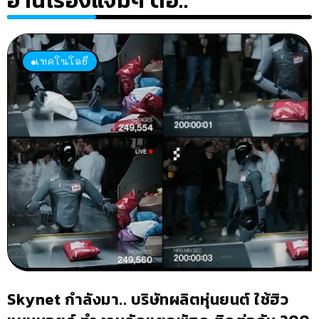
เทคโนโลยี
Skynet กำลังมา.. บริษัทผลิตหุ่นยนต์ ใช้ฮิว