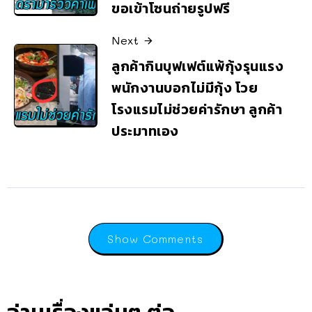
ขอเข้าโซนถ่ายรูปฟรี
Next
ลูกค้ากินบุฟเฟต์แพ้กุ้งรุนแรง
พนักงานบอกไม่มีกุ้ง โวย
โรงแรมไม่ช่วยค่ารักษา ลูกค้า
ประมาทเอง
Show Comments
อ่านเรื่องแจ่มๆ ต่อ..