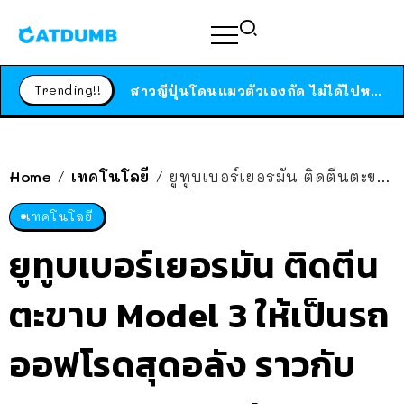
ร้านอาหารในนิวยอร์กประกาศปิดตัวลง หลังอยู่มานานกว่า 45 ปี ติดป้ายขอบคุณลูกค้าทุกคน แถมสูตรทำไวท์ซอสให้แบบจัดเต็ม
สาวญี่ปุ่นโดนแมวตัวเองกัด ไม่ได้ไปหาหมอตั้งแต่เนิ่นๆ สุดท้ายขาบวม กลายเป็นโรคเนื้อเน่า เตือนทาสแมวทั้งหลายให้ระวัง
Trending!!
ได้เวลาเด็กหนวดรวมตัว RF Online Next เปิดให้เล่นแล้ว เกม Sci-Fi MMORPG ระดับตำนาน เล่นได้ทั้งมือถือและ PC
ร้านอาหารในนิวยอร์กประกาศปิดตัวลง หลังอยู่มานานกว่า 45 ปี ติดป้ายขอบคุณลูกค้าทุกคน แถมสูตรทำไวท์ซอสให้แบบจัดเต็ม
สาวญี่ปุ่นโดนแมวตัวเองกัด ไม่ได้ไปหาหมอตั้งแต่เนิ่นๆ สุดท้ายขาบวม กลายเป็นโรคเนื้อเน่า เตือนทาสแมวทั้งหลายให้ระวัง
Home
เทคโนโลยี
ยูทูบเบอร์เยอรมัน ติดตีนตะขาบ Model 3 ให้เป็นรถออฟโรดสุดอลัง ราวกับหลุดมาจาก Mad Max
/
/
เทคโนโลยี
ยูทูบเบอร์เยอรมัน ติดตีน
ตะขาบ Model 3 ให้เป็นรถ
ออฟโรดสุดอลัง ราวกับ