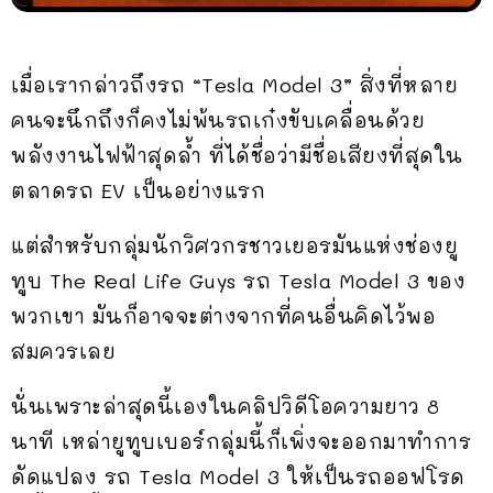
เมื่อเรากล่าวถึงรถ “Tesla Model 3” สิ่งที่หลาย
คนจะนึกถึงก็คงไม่พ้นรถเก๋งขับเคลื่อนด้วย
พลังงานไฟฟ้าสุดล้ำ ที่ได้ชื่อว่ามีชื่อเสียงที่สุดใน
ตลาดรถ EV เป็นอย่างแรก
แต่สำหรับกลุ่มนักวิศวกรชาวเยอรมันแห่งช่องยู
ทูบ The Real Life Guys รถ Tesla Model 3 ของ
พวกเขา มันก็อาจจะต่างจากที่คนอื่นคิดไว้พอ
สมควรเลย
นั่นเพราะล่าสุดนี้เองในคลิปวิดีโอความยาว 8
นาที เหล่ายูทูบเบอร์กลุ่มนี้ก็เพิ่งจะออกมาทำการ
ดัดแปลง รถ Tesla Model 3 ให้เป็นรถออฟโรด