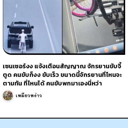
เซนเซอร์งง แจ้งเตือนสัญญาณ จักรยานขับจี้
ตูด คนขับก็งง ขับเร็ว ขนาดนี้จักรยานที่ไหนจะ
ตามทัน ที่ไหนได้ คนขับพกมาเองนี่หว่า
เหมียวหง่าว