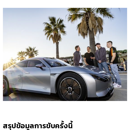
สรุปข้อมูลการขับครั้งนี้