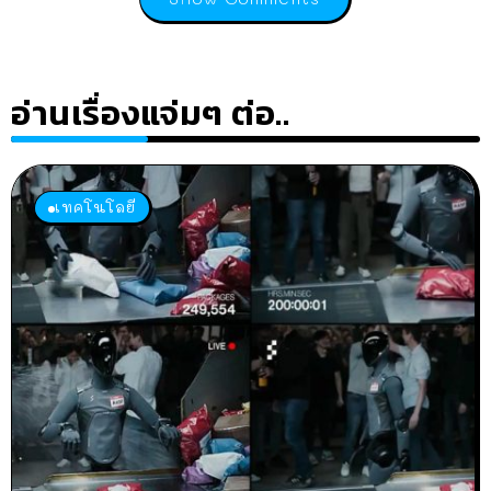
อ่านเรื่องแจ่มๆ ต่อ..
เทคโนโลยี