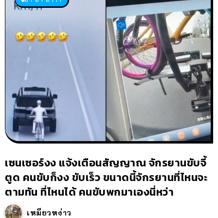
เซนเซอร์งง แจ้งเตือนสัญญาณ จักรยานขับจี้
ตูด คนขับก็งง ขับเร็ว ขนาดนี้จักรยานที่ไหนจะ
ตามทัน ที่ไหนได้ คนขับพกมาเองนี่หว่า
เหมียวหง่าว