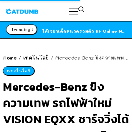
ร้านอาหารในนิวยอร์กประกาศปิดตัวลง หลังอยู่มานานกว่า 45 ปี ติดป้ายขอบคุณลูกค้าทุกคน แถมสูตรทำไวท์ซอสให้แบบจัดเต็ม
สาวญี่ปุ่นโดนแมวตัวเองกัด ไม่ได้ไปหาหมอตั้งแต่เนิ่นๆ สุดท้ายขาบวม กลายเป็นโรคเนื้อเน่า เตือนทาสแมวทั้งหลายให้ระวัง
Trending!!
ได้เวลาเด็กหนวดรวมตัว RF Online Next เปิดให้เล่นแล้ว เกม Sci-Fi MMORPG ระดับตำนาน เล่นได้ทั้งมือถือและ PC
ร้านอาหารในนิวยอร์กประกาศปิดตัวลง หลังอยู่มานานกว่า 45 ปี ติดป้ายขอบคุณลูกค้าทุกคน แถมสูตรทำไวท์ซอสให้แบบจัดเต็ม
สาวญี่ปุ่นโดนแมวตัวเองกัด ไม่ได้ไปหาหมอตั้งแต่เนิ่นๆ สุดท้ายขาบวม กลายเป็นโรคเนื้อเน่า เตือนทาสแมวทั้งหลายให้ระวัง
Home
เทคโนโลยี
Mercedes-Benz ขิงความเทพ รถไฟฟ้าใหม่ VISION EQXX ชาร์จวิ่งได้ 1,000 กม. บนถนนจริง
/
/
เทคโนโลยี
Mercedes-Benz ขิง
ความเทพ รถไฟฟ้าใหม่
VISION EQXX ชาร์จวิ่งได้