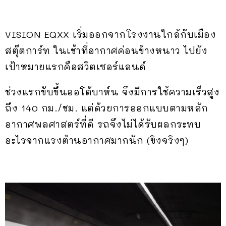
VISION EQXX เริ่มออกจากโรงงานใกล้กับเมือง
สตุ๊ตการ์ท ในเช้าที่อากาศค่อนข้างหนาว ไปยัง
เป้าหมายแรกคือสวิตเซอร์แลนด์
ช่วงแรกขับขึ้นออโต้บาห์น จึงมีการใช้ความเร็วสูง
ถึง 140 กม./ชม. แต่ด้วยการออกแบบตามหลัก
อากาศพลศาสตร์ที่ดี รถจึงไม่ได้รับผลกระทบ
อะไรจากแรงต้านอากาศมากนัก (ขิงจริงๆ)