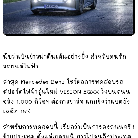
นับว่าเป็นข่าวน่าตื่นเต้นอย่างยิ่ง สำหรับคนรัก
รถยนต์ไฟฟ้า
ล่าสุด Mercedes-Benz โชว์ผลการทดสอบรถ
สปอร์ตไฟฟ้ารุ่นใหม่ VISION EQXX วิ่งบนถนน
จริง 1,000 กิโลฯ ต่อการชาร์จ แถมขิงว่าแบตยัง
เหลือ 15%
สำหรับการทดสอบนี้ เรียกว่าเป็นการลงถนนจริง
ข้ามประเทศ ตั้งแต่เยอรมนี ยาวไปจนถึงประเทศ