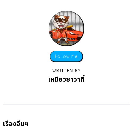
Follow Me
WRITTEN BY
เหมียวซาวากี้
เรื่องอื่นๆ