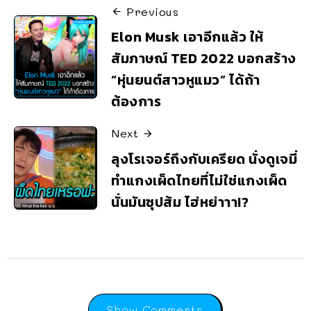
Previous
Elon Musk เอาอีกแล้ว ให้
สัมภาษณ์ TED 2022 บอกสร้าง
“หุ่นยนต์สาวหูแมว” ได้ถ้า
ต้องการ
Next
ลุงโรเจอร์ถึงกับเครียด นั่งดูเจมี่
ทำแกงเผ็ดไทยที่ไม่ใช่แกงเผ็ด
นั่นมันซุปส้ม ไฮ่หย่าาา!?
Show Comments