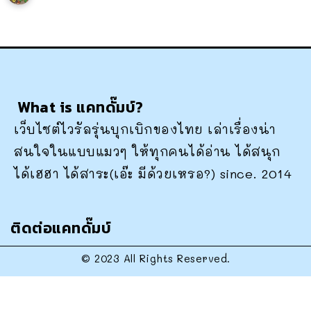
What is แคทดั๊มบ์?
เว็บไซต์ไวรัลรุ่นบุกเบิกของไทย เล่าเรื่องน่า
สนใจในแบบแมวๆ ให้ทุกคนได้อ่าน ได้สนุก
ได้เฮฮา ได้สาระ(เอ๊ะ มีด้วยเหรอ?) since. 2014
ติดต่อแคทดั๊มบ์
© 2023 All Rights Reserved.