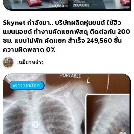
Skynet กำลังมา.. บริษัทผลิตหุ่นยนต์ ใช้ฮิว
แมนนอยด์ ทำงานคัดแยกพัสดุ ติดต่อกัน 200
ชม. แบบไม่พัก คัดแยก สำเร็จ 249,560 ชิ้น
ความผิดพลาด 0%
เหมียวหง่าว
ข่าวรอบโลก