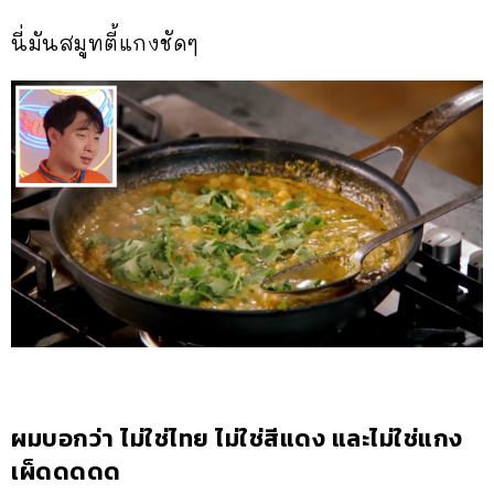
นี่มันสมูทตี้แกงชัดๆ
ผมบอกว่า ไม่ใช่ไทย ไม่ใช่สีแดง และไม่ใช่แกง
เผ็ดดดดด