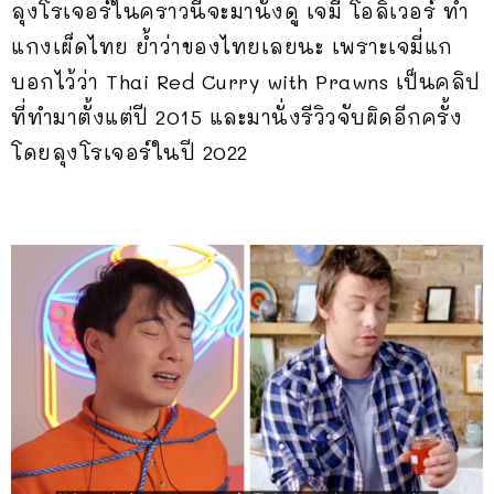
ลุงโรเจอร์ในคราวนี้จะมานั่งดู เจมี่ โอลิเวอร์ ทำ
แกงเผ็ดไทย ย้ำว่าของไทยเลยนะ เพราะเจมี่แก
บอกไว้ว่า Thai Red Curry with Prawns เป็นคลิป
ที่ทำมาตั้งแต่ปี 2015 และมานั่งรีวิวจับผิดอีกครั้ง
โดยลุงโรเจอร์ในปี 2022