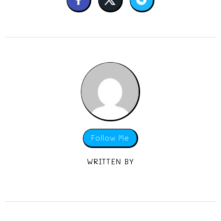
Follow Me
WRITTEN BY