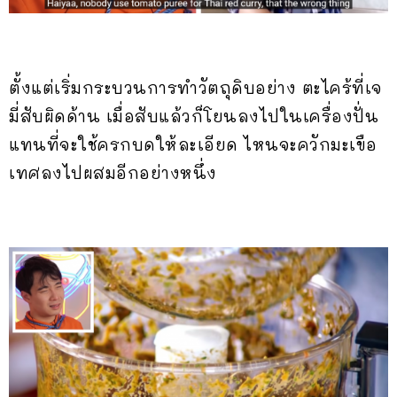
ตั้งแต่เริ่มกระบวนการทำวัตถุดิบอย่าง ตะไคร้ที่เจ
มี่สับผิดด้าน เมื่อสับแล้วก็โยนลงไปในเครื่องปั่น
แทนที่จะใช้ครกบดให้ละเอียด ไหนจะควักมะเขือ
เทศลงไปผสมอีกอย่างหนึ่ง