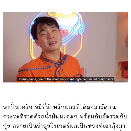
พอปั่นเสร็จเจมี่ก็นำพริกแกงที่ได้ลงมาผัดบน
กระทะที่ราดด้วยน้ำมันมะกอก พร้อมกับผัดรวมกับ
กุ้ง กลายเป็นว่าลุงโรเจอร์แกเป็นห่วงที่เอากุ้งมา