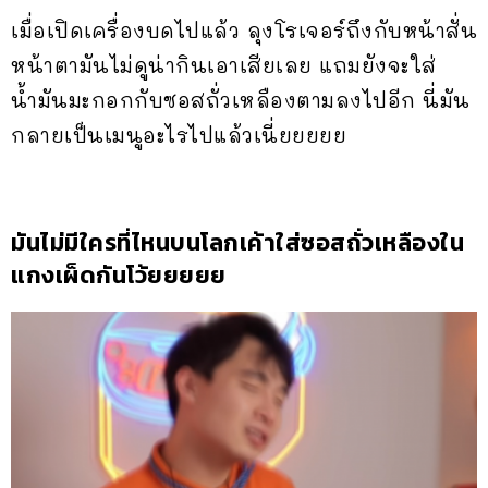
เมื่อเปิดเครื่องบดไปแล้ว ลุงโรเจอร์ถึงกับหน้าสั่น
หน้าตามันไม่ดูน่ากินเอาเสียเลย แถมยังจะใส่
น้ำมันมะกอกกับซอสถั่วเหลืองตามลงไปอีก นี่มัน
กลายเป็นเมนูอะไรไปแล้วเนี่ยยยยย
มันไม่มีใครที่ไหนบนโลกเค้าใส่ซอสถั่วเหลืองใน
แกงเผ็ดกันโว้ยยยยย