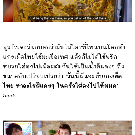
ลุงโรเจอร์แกบอกว่ามันไม่ใครที่ไหนบนโลกทำ
แกงเผ็ดไทยใช้มะเขือเทศ แล้วก็ไม่ได้ใช้พริก
หยวกใส่ลงไปเพื่อผสมกันให้เป็นน้ำสีแดงๆ ถึง
ขนาดกับเปรียบเปรยว่า
‘วันนี้ฉันจะทำแกงเผ็ด
ไทย หาอะไรสีแดงๆ ในครัวใส่ลงไปให้หมด’
5555