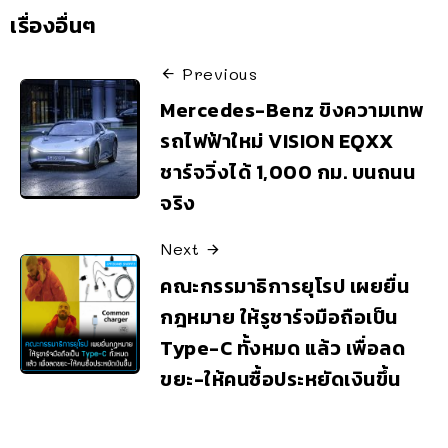
เรื่องอื่นๆ
Previous
Mercedes-Benz ขิงความเทพ
รถไฟฟ้าใหม่ VISION EQXX
ชาร์จวิ่งได้ 1,000 กม. บนถนน
จริง
Next
คณะกรรมาธิการยุโรป เผยยื่น
กฎหมาย ให้รูชาร์จมือถือเป็น
Type-C ทั้งหมด แล้ว เพื่อลด
ขยะ-ให้คนซื้อประหยัดเงินขึ้น