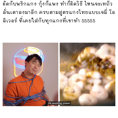
ผัดกับพริกแกง กุ้งก็แพง ทำก็ผิดวิธี ไหนจะเทถั่ว
ลั่นเตาลงมาอีก ครบตามสูตรแกงไทยแบบเจมี่ โอ
ลิเวอร์ ที่เคยใส่กับทุกแกงที่เขาทำ 55555