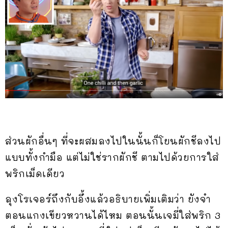
ส่วนผักอื่นๆ ที่จะผสมลงไปในนั้นก็โยนผักชีลงไป
แบบทั้งกำมือ แต่ไม่ใช่รากผักชี ตามไปด้วยการใส่
พริกเม็ดเดียว
ลุงโรเจอร์ถึงกับอึ้งแล้วอธิบายเพิ่มเติมว่า ยังจำ
ตอนแกงเขียวหวานได้ไหม ตอนนั้นเจมี่ใส่พริก 3