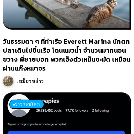
วันธรรมดา ๆ ที่ท่าเรือ Everett Marina นักตก
ปลาเดินไปขึ้นเรือ โดนแมวน้ำ จำนวนมากนอน
ขวาง พี่ชายบอก พวกเอ็งตัวเหม็นชะมัด เหมือน
ผ่านแก๊งหมาจร
เหมียวหง่าว
ข่าวรอบโลก