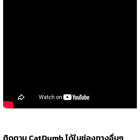
ติดตาม CatDumb ได้ในช่องทางอื่นๆ