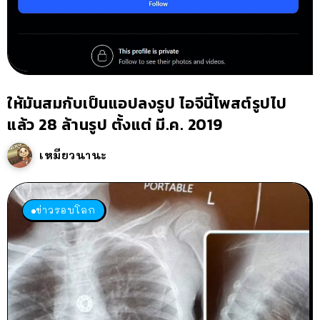
ให้มันสมกับเป็นแอปลงรูป ไอจีนี้โพสต์รูปไป
แล้ว 28 ล้านรูป ตั้งแต่ มี.ค. 2019
เหมียวนานะ
ข่าวรอบโลก