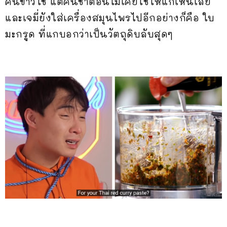
คนขาวใช้ แต่คนชาติอื่นไม่เคยใช้ให้แกเห็นเลย
และเจมี่ยังใส่เครื่องสมุนไพรไปอีกอย่างก็คือ ใบ
มะกรูด ที่แกบอกว่าเป็นวัตถุดิบลับสุดๆ