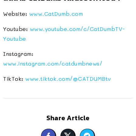
Website:
www.CatDumb.com
Youtube:
www.youtube.com/c/CatDumbTV-
Youtube
Instagram:
www.instagram.com/catdumbnews/
TikTok:
www.tiktok.com/@CATDUMBtv
Share Article