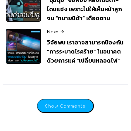
“ปุ้มปุ้ย” จ่อฟ้อง หลังโดนด่า-
โดนแช่ง เพราะไม่ให้เห็นหน้าลูก
จน “ทนายนิด้า” เดือดตาม
Next
วิจัยพบ เราอาจสามารถป้องกัน
“การระบาดโรคร้าย” ในอนาคต
ด้วยการแค่ “เปลี่ยนหลอดไฟ”
Show Comments