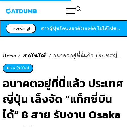
ร้านอาหารในนิวยอร์กประกาศปิดตัวลง หลังอยู่มานานกว่า 45 ปี ติดป้ายขอบคุณลูกค้าทุกคน แถมสูตรทำไวท์ซอสให้แบบจัดเต็ม
สาวญี่ปุ่นโดนแมวตัวเองกัด ไม่ได้ไปหาหมอตั้งแต่เนิ่นๆ สุดท้ายขาบวม กลายเป็นโรคเนื้อเน่า เตือนทาสแมวทั้งหลายให้ระวัง
Trending!!
ได้เวลาเด็กหนวดรวมตัว RF Online Next เปิดให้เล่นแล้ว เกม Sci-Fi MMORPG ระดับตำนาน เล่นได้ทั้งมือถือและ PC
ร้านอาหารในนิวยอร์กประกาศปิดตัวลง หลังอยู่มานานกว่า 45 ปี ติดป้ายขอบคุณลูกค้าทุกคน แถมสูตรทำไวท์ซอสให้แบบจัดเต็ม
สาวญี่ปุ่นโดนแมวตัวเองกัด ไม่ได้ไปหาหมอตั้งแต่เนิ่นๆ สุดท้ายขาบวม กลายเป็นโรคเนื้อเน่า เตือนทาสแมวทั้งหลายให้ระวัง
Home
เทคโนโลยี
อนาคตอยู่ที่นี่แล้ว ประเทศญี่ปุ่น เล็งจัด “แท็กซี่บินได้” 8 สาย รับงาน Osaka World Expo 2025
/
/
เทคโนโลยี
อนาคตอยู่ที่นี่แล้ว ประเทศ
ญี่ปุ่น เล็งจัด “แท็กซี่บิน
ได้” 8 สาย รับงาน Osaka