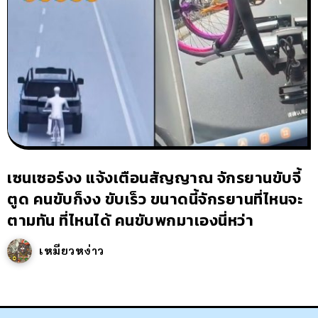
เซนเซอร์งง แจ้งเตือนสัญญาณ จักรยานขับจี้
ตูด คนขับก็งง ขับเร็ว ขนาดนี้จักรยานที่ไหนจะ
ตามทัน ที่ไหนได้ คนขับพกมาเองนี่หว่า
เหมียวหง่าว