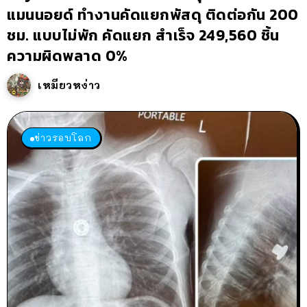
แมนนอยด์ ทำงานคัดแยกพัสดุ ติดต่อกัน 200
ชม. แบบไม่พัก คัดแยก สำเร็จ 249,560 ชิ้น
ความผิดพลาด 0%
เหมียวหง่าว
ข่าวรอบโลก