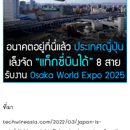
ที่มา
techwireasia.com/2022/03/japan-is-