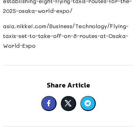
establishing-eight-flying-taxis-routes-for-the-
2025-osaka-world-expo/
asia.nikkei.com/Business/Technology/Flying-
taxis-set-to-take-off-on-8-routes-at-Osaka-
World-Expo
Share Article