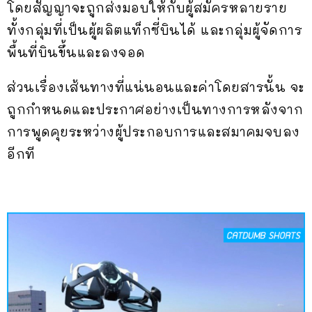
โดยสัญญาจะถูกส่งมอบให้กับผู้สมัครหลายราย
ทั้งกลุ่มที่เป็นผู้ผลิตแท็กซี่บินได้ และกลุ่มผู้จัดการ
พื้นที่บินขึ้นและลงจอด
ส่วนเรื่องเส้นทางที่แน่นอนและค่าโดยสารนั้น จะ
ถูกกำหนดและประกาศอย่างเป็นทางการหลังจาก
การพูดคุยระหว่างผู้ประกอบการและสมาคมจบลง
อีกที