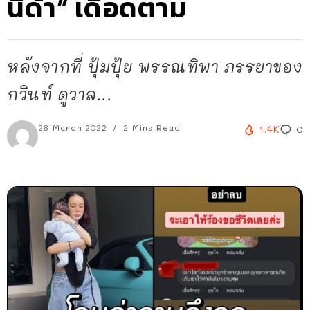
นิด้า” เดือดตาม
หลังจากที่ ปุ้มปุ้ย พรรณทิพา ภรรยาของ
กวินท์ ดูวาล...
26 March 2022
2 Mins Read
1.4K
0