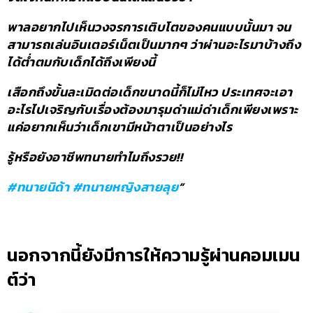
พาลอยากไปเห็นวงจรการเติบโตของคนแบบนั้นมา จน
สามารถเล่นอินเตอร์เน็ตเป็นมากๆ ว่าผ่านอะไรมาบ้างถึง
ได้ต่ำตมกับเด็กได้ถึงเพียงนี้
เสือกถึงขั้นละเมิดต่อเด็กขนาดนี้ก็ไม่ไหว ประเทศจะเอา
อะไรไปเจริญกับเรื่องต้องมารุมด่าแม่ด่าเด็กเพียงเพราะ
แค่อยากเห็นว่าเด็กเขามีหน้าตาเป็นอย่างไร
รู้หรือยังอาชีพทนายทำไมถึงรวย!!
#ทนายนิด้า
#ทนายหญิงสายลุย
“
นอกจากนี้ยังมีการให้ความรู้ผ่านคอมเมน
ต์ว่า