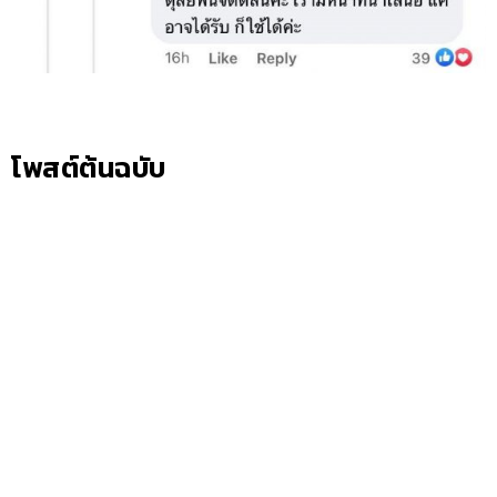
โพสต์ต้นฉบับ