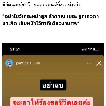
ชีวิตเลยค่ะ”
โดยคอมเมนต์นั้นกล่าวว่า
“อย่าโชว์เถอะหน้าลูก รำคาญ เยอะ ลูกเทวดา
มาเกิด เก็บหน้าไว้ทำทีเดียวงานศพ”