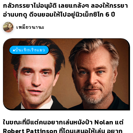
กลัวภรรยาไม่อนุมัติ เลยแกล้งๆ ลองให้ภรรยา
อ่านบทดู ดีจนยอมให้ไปอยู่นิวเม็กซิโก 6 ปี
เหมียวนานะ
บันเทิงเริงแมว
ในขณะที่มีแต่คนอยากเล่นหนังป๋า Nolan แต่
Robert Pattinson ที่โดนเสนอให้เล่น อยาก