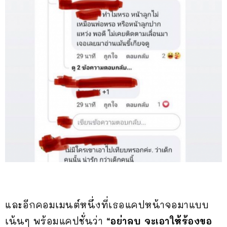
และอีกคอมเมนต์หนึ่งที่เธอแคปหน้าจอมาแบบ
เน้นๆ พร้อมแคปชั่นว่า
“อย่าลบ จะเอาให้ร้องขอ