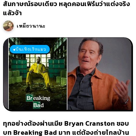
สัมภาษณ์รอบเดียว หลุดคอนเฟิร์มว่าแต่งจริง
แล้วจ้า
เหมียวนานะ
บันเทิงเริงแมว
ทุกอย่างต้องผ่านเมีย Bryan Cranston ชอบ
บท Breaking Bad มาก แต่ต้องถ่ายไกลบ้าน