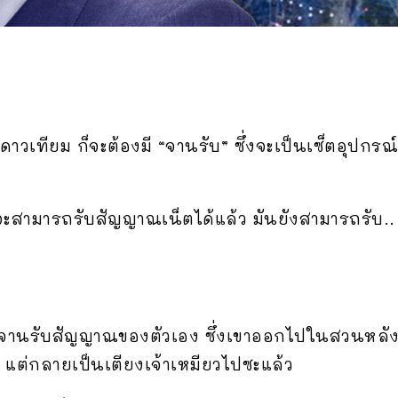
วเทียม ก็จะต้องมี “จานรับ” ซึ่งจะเป็นเซ็ตอุปกรณ์ที
จะสามารถรับสัญญาณเน็ตได้แล้ว มันยังสามารถรับ.. 
จานรับสัญญาณของตัวเอง ซึ่งเขาออกไปในสวนหลังบ้า
น แต่กลายเป็นเตียงเจ้าเหมียวไปซะแล้ว