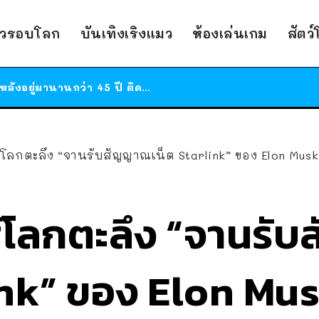
ร้านอาหารในนิวยอร์กประกาศปิดตัวลง หลังอยู่มานานกว่า 45 ปี ติดป้ายขอบคุณลูกค้าทุกคน แถมสูตรทำไวท์ซอสให้แบบจัดเต็ม
สาวญี่ปุ่นโดนแมวตัวเองกัด ไม่ได้ไปหาหมอตั้งแต่เนิ่นๆ สุดท้ายขาบวม กลายเป็นโรคเนื้อเน่า เตือนทาสแมวทั้งหลายให้ระวัง
าวรอบโลก
บันเทิงเริงแมว
ห้องเล่นเกม
สัตว
ได้เวลาเด็กหนวดรวมตัว RF Online Next เปิดให้เล่นแล้ว เกม Sci-Fi MMORPG ระดับตำนาน เล่นได้ทั้งมือถือและ PC
ร้านอาหารในนิวยอร์กประกาศปิดตัวลง หลังอยู่มานานกว่า 45 ปี ติดป้ายขอบคุณลูกค้าทุกคน แถมสูตรทำไวท์ซอสให้แบบจัดเต็ม
สาวญี่ปุ่นโดนแมวตัวเองกัด ไม่ได้ไปหาหมอตั้งแต่เนิ่นๆ สุดท้ายขาบวม กลายเป็นโรคเนื้อเน่า เตือนทาสแมวทั้งหลายให้ระวัง
ฐ์โลกตะลึง “จานรับสัญญาณเน็ต Starlink” ของ Elon Musk 
ษฐ์โลกตะลึง “จานร
link” ของ Elon Mu