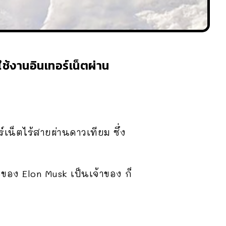
ช้งานอินเทอร์เน็ตผ่าน
เน็ตไร้สายผ่านดาวเทียม ซึ่ง
อของ Elon Musk เป็นเจ้าของ ก็