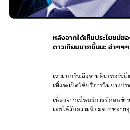
หลังจากได้เห็นประโยชน์ของ
ดาวเทียมมากขึ้นนะ ฮ่าๆๆๆ
เรามาเกริ่นถึงจานอินเทอร์เน็
เพิ่งจะเปิดให้บริการในบางประ
เนื่องจากเป็นบริการที่ค่อนข้า
เลยได้รับความนิยมจากหลายๆ 