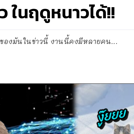
ว ในฤดูหนาวได้!!
ของมันในข่าวนี้ งานนี้คงมีหลายคน...