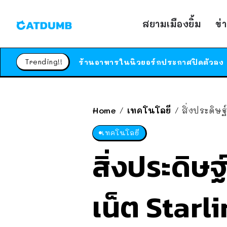
สยามเมืองยิ้ม
ข่
Trending!!
Home
เทคโนโลยี
สิ่งประดิษ
/
/
เทคโนโลยี
สิ่งประดิ
เน็ต Star