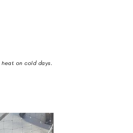
e heat on cold days.