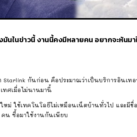
มันในข่าวนี้ งานนี้คงมีหลายคน อยากจะหันมาใ
ต Starlink กันก่อน คือประมาณว่าเป็นบริการอินเทอร์
เทศเมื่อไม่นานมานี้
งใหม่ ใช้เทคโนโลยีไม่เหมือนเน็ตบ้านทั่วไป และมีชื่
คน ซื้อมาใช้งานกันเพียบ