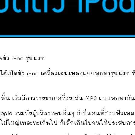
ปิดตัว iPod รุ่นแรก
ได้เปิดตัว iPod เครื่องเล่นเพลงแบบพกพารุ่นแรก ที
นั้น เริ่มมีการวางขายเครื่องเล่น MP3 แบบพกพากัน
Apple รวมถึงผู้บริหารคนอื่นๆ ก็เป็นคนที่ชอบฟังเพล
าไม่ใหญ่เทอะทะเกินไป ก็เล็กเกินไปจนให้ประสบการณ