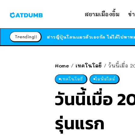
สยามเมืองยิ้ม
ข่
Trending!!
Home
เทคโนโลยี
วันนี้เมื่อ 
/
/
เทคโนโลยี
ไลฟ์สไตล์
วันนี้เมื่อ 
รุ่นแรก