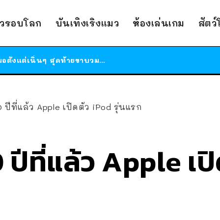
ร้านอาหารในนิวยอร์กประกาศปิดตัวลง หลังอยู่มานานกว่า 45 ปี ติดป้ายขอบคุณลูกค้าทุกคน แถมสูตรทำไวท์ซอสให้แบบจัดเต็ม
าวรอบโลก
บันเทิงเริงแมว
ห้องเล่นเกม
สัตว
สาวญี่ปุ่นโดนแมวตัวเองกัด ไม่ได้ไปหาหมอตั้งแต่เนิ่นๆ สุดท้ายขาบวม กลายเป็นโรคเนื้อเน่า เตือนทาสแมวทั้งหลายให้ระวัง
ได้เวลาเด็กหนวดรวมตัว RF Online Next เปิดให้เล่นแล้ว เกม Sci-Fi MMORPG ระดับตำนาน เล่นได้ทั้งมือถือและ PC
ร้านอาหารในนิวยอร์กประกาศปิดตัวลง หลังอยู่มานานกว่า 45 ปี ติดป้ายขอบคุณลูกค้าทุกคน แถมสูตรทำไวท์ซอสให้แบบจัดเต็ม
สาวญี่ปุ่นโดนแมวตัวเองกัด ไม่ได้ไปหาหมอตั้งแต่เนิ่นๆ สุดท้ายขาบวม กลายเป็นโรคเนื้อเน่า เตือนทาสแมวทั้งหลายให้ระวัง
20 ปีที่แล้ว Apple เปิดตัว iPod รุ่นแรก
20 ปีที่แล้ว Apple เ