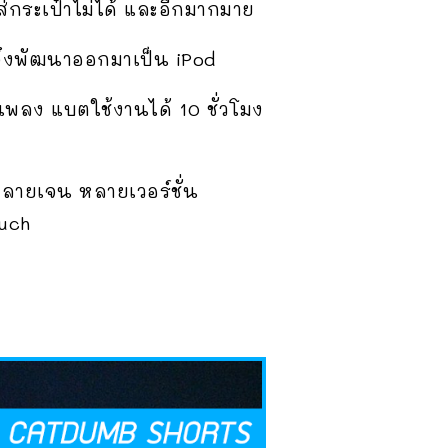
ส่กระเป๋าไม่ได้ และอีกมากมาย
 จึงพัฒนาออกมาเป็น iPod
0 เพลง แบตใช้งานได้ 10 ชั่วโมง
ลายเจน หลายเวอร์ชั่น
ouch