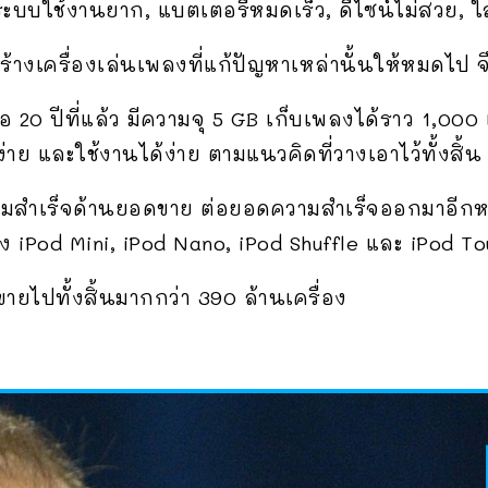
ระบบใช้งานยาก, แบตเตอรี่หมดเร็ว, ดีไซน์ไม่สวย, ใ
สร้างเครื่องเล่นเพลงที่แก้ปัญหาเหล่านั้นให้หมดไป
ื่อ 20 ปีที่แล้ว มีความจุ 5 GB เก็บเพลงได้ราว 1,00
าย และใช้งานได้ง่าย ตามแนวคิดที่วางเอาไว้ทั้งสิ้น
ามสำเร็จด้านยอดขาย ต่อยอดความสำเร็จออกมาอีกห
ั้ง iPod Mini, iPod Nano, iPod Shuffle และ iPod T
ขายไปทั้งสิ้นมากกว่า 390 ล้านเครื่อง