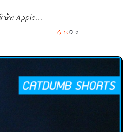
ริษัท Apple...
1K
0