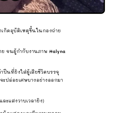
เกิดอุบัติเหตุขึ้นในกองถ่าย
าย จนผู้กำกับงานภาพ
Halyna
ืนที่ยิงใส่ผู้เสียชีวิตบรรจุ
อาจจะปล่อยเศษบางอย่างออกมา
งและแสงวาบเวลายิง)