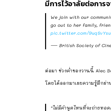
มีการไว้อาลัยต่อกา
We join with our communi
go out to her family, frie
pic.twitter.com/9uqSvYs
— British Society of Cin
ต่อมา ช่วงค่ำของวานนี้ Alec 
โดยได้ออกมาเผยความรู้สึกผ่า
“ไม่มีคำพูดไหนที่จะถ่ายทอ