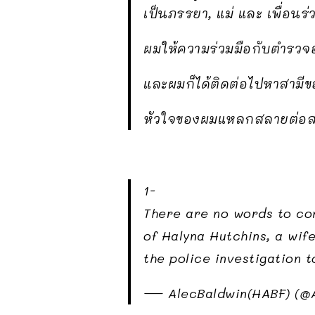
เป็นภรรยา, แม่ และ เพื่อนร่
ผมให้ความร่วมมือกับตำรวจอย่
และผมก็ได้ติดต่อไปหาสามี
หัวใจของผมแหลกสลายต่อสาม
1-
There are no words to con
of Halyna Hutchins, a wif
the police investigation 
— AlecBaldwin(HABF) (@