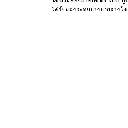
ในส่วนของภาพยนตร์ Rust ถูก
ได้รับผลกระทบมากมายจากโศก