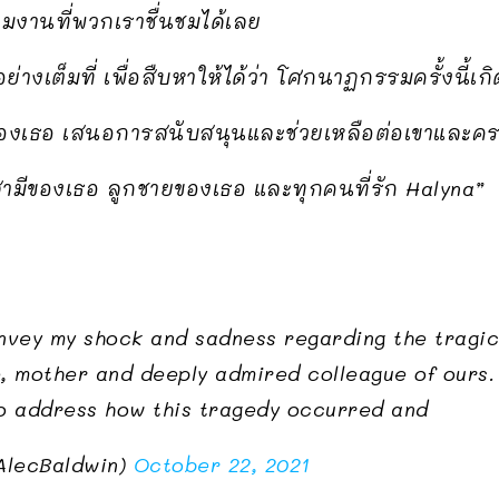
วมงานที่พวกเราชื่นชมได้เลย
างเต็มที่ เพื่อสืบหาให้ได้ว่า โศกนาฏกรรมครั้งนี้เกิด
ของเธอ เสนอการสนับสนุนและช่วยเหลือต่อเขาและค
ีของเธอ ลูกชายของเธอ และทุกคนที่รัก Halyna”
vey my shock and sadness regarding the tragic 
e, mother and deeply admired colleague of ours. 
to address how this tragedy occurred and
AlecBaldwin)
October 22, 2021