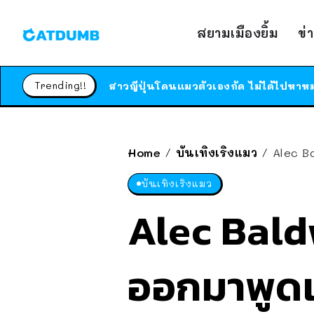
สยามเมืองยิ้ม
ข่
Trending!!
Home
บันเทิงเริงแมว
Alec B
/
/
บันเทิงเริงแมว
Alec Bald
ออกมาพูดแ