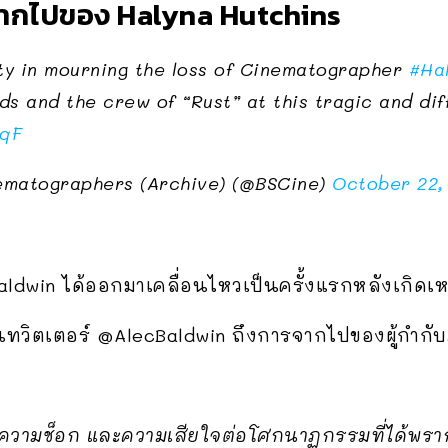
รจากไปของ Halyna Hutchins
ty in mourning the loss of Cinematographer
#Ha
nds and the crew of “Rust” at this tragic and diff
uqF
ematographers (Archive) (@BSCine)
October 22,
Baldwin ได้ออกมาเคลื่อนไหวเป็นครั้งแรกหลังเกิดเห
นทวิตเตอร์ @AlecBaldwin ถึงการจากไปของผู้กำกับภ
ดความช็อก และความเสียใจต่อโศกนาฏกรรมที่ได้พรากช