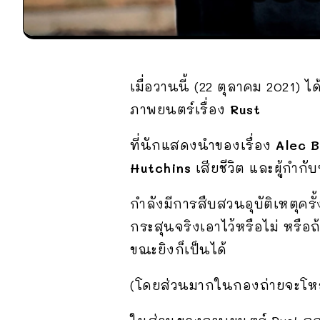
เมื่อวานนี้ (22 ตุลาคม 2021) 
ภาพยนตร์เรื่อง
Rust
ที่นักแสดงนำของเรื่อง
Alec B
Hutchins
เสียชีวิต และผู้กำกั
กำลังมีการสืบสวนอุบัติเหตุครั้ง
กระสุนจริงเอาไว้หรือไม่ หรื
ขณะยิงก็เป็นได้
(โดยส่วนมากในกองถ่ายจะโหลด