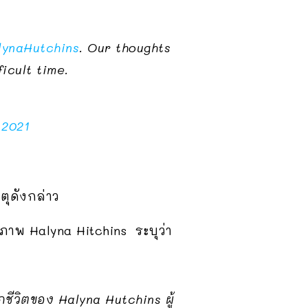
lynaHutchins
. Our thoughts
icult time.
 2021
ตุดังกล่าว
าพ Halyna Hitchins ระบุว่า
ีวิตของ Halyna Hutchins ผู้