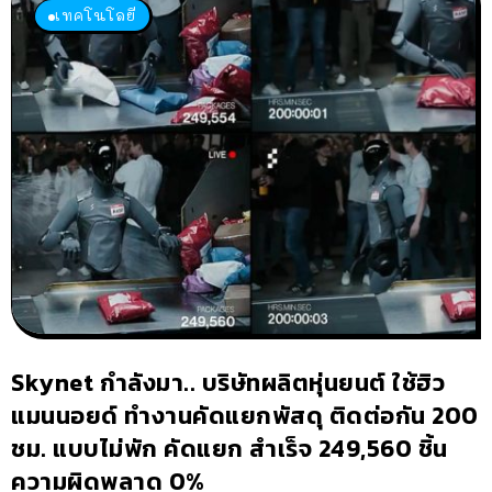
เทคโนโลยี
Skynet กำลังมา.. บริษัทผลิตหุ่นยนต์ ใช้ฮิว
แมนนอยด์ ทำงานคัดแยกพัสดุ ติดต่อกัน 200
ชม. แบบไม่พัก คัดแยก สำเร็จ 249,560 ชิ้น
ความผิดพลาด 0%