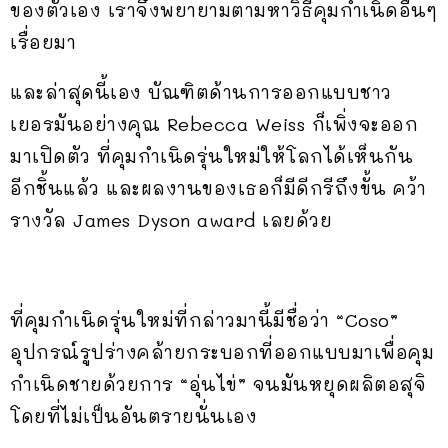
ของตัวเอง เราจึงพยายามตามหาวิธีคุมกำเนิดอื่นๆ
เรื่อยมา
และล่าสุดนี้เอง บัณฑิตด้านการออกแบบชาว
เยอรมันอย่างคุณ Rebecca Weiss ก็เพิ่งจะออก
มาเปิดตัว ที่คุมกำเนิดรุ่นใหม่ให้โลกได้เห็นกัน
อีกชิ้นแล้ว และผลงานของเธอก็มีดีกรีถึงขั้น คว้า
รางวัล James Dyson award เลยด้วย
ที่คุมกำเนิดรุ่นใหม่ที่กล่าวมานี้มีชื่อว่า “Coso”
อุปกรณ์รูปร่างคล้ายกระบอกที่ออกแบบมาเพื่อคุม
กำเนิดชายด้วยการ “อุ่นไข่” จนมันหยุดผลิตอสุจิ
โดยที่ไม่เป็นอันตรายนั่นเอง