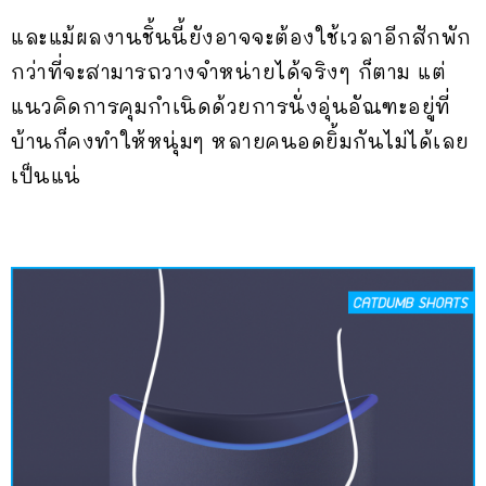
และแม้ผลงานชิ้นนี้ยังอาจจะต้องใช้เวลาอีกสักพัก
กว่าที่จะสามารถวางจำหน่ายได้จริงๆ ก็ตาม แต่
แนวคิดการคุมกำเนิดด้วยการนั่งอุ่นอัณฑะอยู่ที่
บ้านก็คงทำให้หนุ่มๆ หลายคนอดยิ้มกันไม่ได้เลย
เป็นแน่