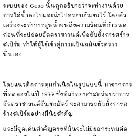
ระบบของ Coso นั้นถูกอธิบายว่าจะทำงานด้วย
การใส่น้ำลงไปและนำไปครอบอัณฑะไว้ โดยตัว
เครื่องจะทำการอุ่นน้ำจนถึงความร้อนที่กำหนด
ก่อนที่จะปล่อยอัลตราซาวนด์เพื่อยับยั้งการสร้าง
สเปิร์ม ทำให้ผู้ใช้เข้าสู่ภาวะเป็นหมันชั่วคราว
นั่นเอง
โดยแนวคิดการคุมกำเนิดในรูปแบบนี้ มาจากการ
ที่ทดลองในปี 1977 ซึ่งทีมวิทยาศาสตร์พบว่าการ
อัลตราซาวนด์อัณฑะสัตว์ จะสามารถยับยั้งการส
ร้างสเปิร์มอย่างมีนัยสำคัญ
และมีจุดเด่นสำคัญตรงที่มันจะไม่มีผลกระทบต่อ