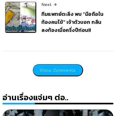
Next
ทีมแพทย์ตะลึง พบ “มือถือใน
ท้องคนไข้” เจ้าตัวบอก กลืน
ลงท้องเมื่อครึ่งปีก่อน!!
Show Comments
อ่านเรื่องแจ่มๆ ต่อ..