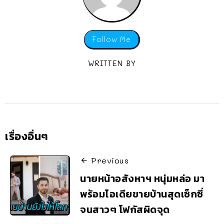
Follow Me
WRITTEN BY
เรื่องอื่นๆ
Previous
นายหน้าอสังหาฯ หนุ่มหล่อ มา
พร้อมไอเดียขายบ้านสุดเซ็กซี่
จนสาวๆ โฟกัสผิดจุด