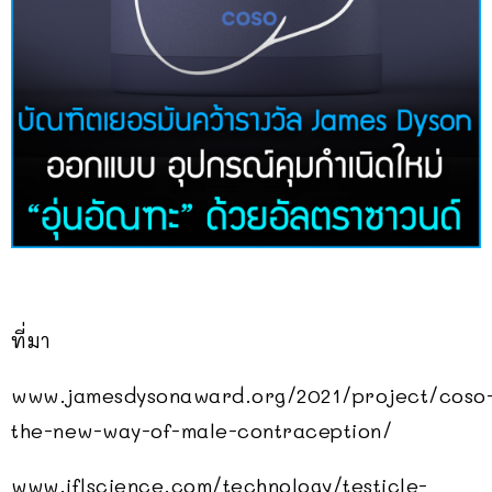
ที่มา
www.jamesdysonaward.org/2021/project/coso
the-new-way-of-male-contraception/
www.iflscience.com/technology/testicle-