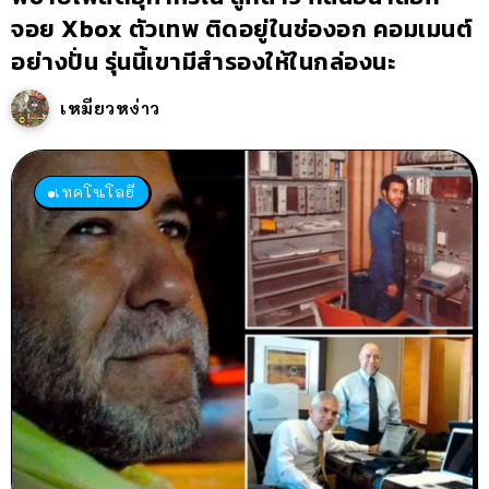
จอย Xbox ตัวเทพ ติดอยู่ในช่องอก คอมเมนต์
อย่างปั่น รุ่นนี้เขามีสำรองให้ในกล่องนะ
เหมียวหง่าว
เทคโนโลยี