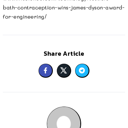
bath-contraception-wins-james-dyson-award-
for-engineering/
Share Article