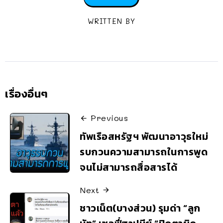
WRITTEN BY
เรื่องอื่นๆ
Previous
ทัพเรือสหรัฐฯ พัฒนาอาวุธใหม่
รบกวนความสามารถในการพูด
จนไม่สามารถสื่อสารได้
Next
ชาวเน็ต(บางส่วน) รุมด่า “ลูก