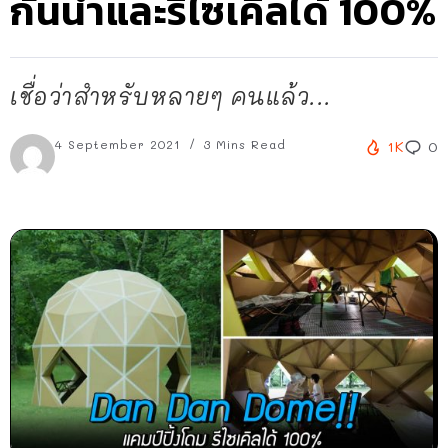
กันน้ำและรีไซเคิลได้ 100%
เชื่อว่าสำหรับหลายๆ คนแล้ว...
4 September 2021
3 Mins Read
1K
0