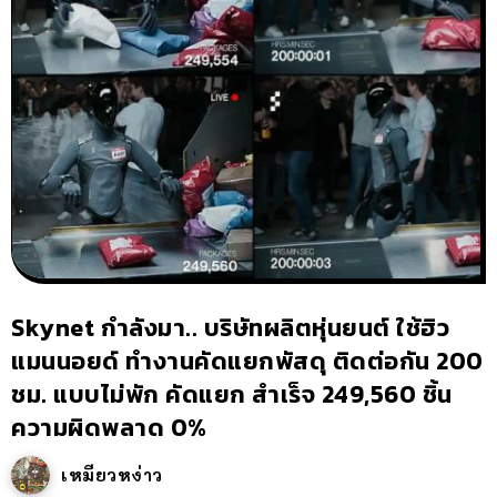
Skynet กำลังมา.. บริษัทผลิตหุ่นยนต์ ใช้ฮิว
แมนนอยด์ ทำงานคัดแยกพัสดุ ติดต่อกัน 200
ชม. แบบไม่พัก คัดแยก สำเร็จ 249,560 ชิ้น
ความผิดพลาด 0%
เหมียวหง่าว