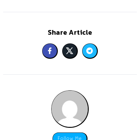
Share Article
Follow Me