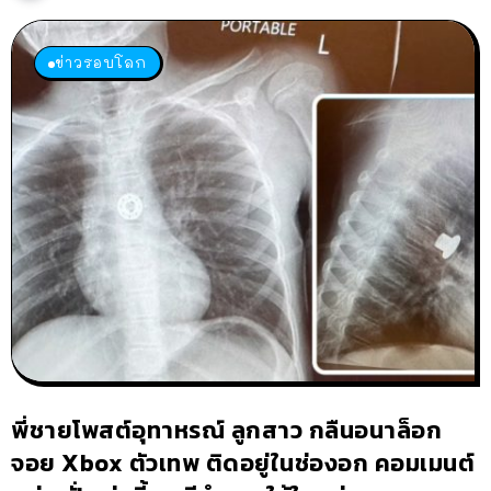
ข่าวรอบโลก
พี่ชายโพสต์อุทาหรณ์ ลูกสาว กลืนอนาล็อก
จอย Xbox ตัวเทพ ติดอยู่ในช่องอก คอมเมนต์