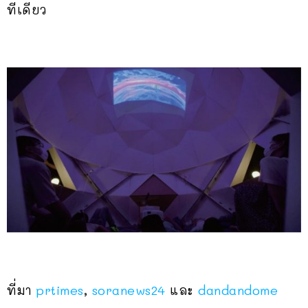
ทีเดียว
ที่มา
prtimes
,
soranews24
และ
dandandome