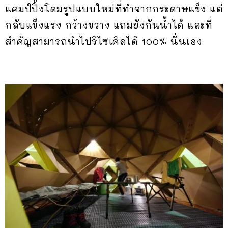
แคมป์ปิ้งโดมรูปแบบใหม่ที่ทำจากกระดาษแข็ง แต่
กลับแข็งแรง กว้างขวาง แถมยังกันน้ำได้ และที่
สำคัญสามารถนำไปรีไซเคิลได้ 100% นั่นเอง