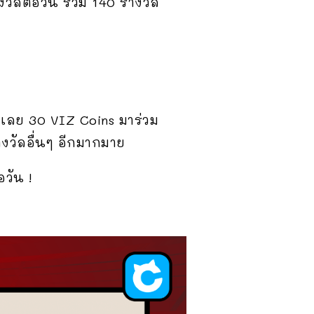
วัลต่อวัน รวม 140 รางวัล
บเลย 30 VIZ Coins มาร่วม
างวัลอื่นๆ อีกมากมาย
อวัน !