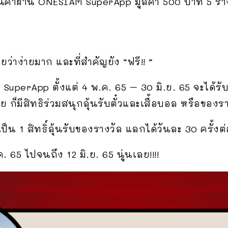
สินค้าผ่าน ONESIAM SuperApp มูลค่า 500 บาท 5 ราง
่าง่ายมาก และที่สำคัญยัง “ฟรี!! “
uperApp ตั้งแต่ 4 พ.ค. 65 – 30 มิ.ย. 65 จะได้รั
ย ก็มีสิทธิร่วมสนุกลุ้นรับตั๋วและเสื้อบอล หรือของร
็น 1 สิทธิ์ลุ้นรับของรางวัล แลกได้วันละ 30 ครั้งต่
ค. 65 ไปจนถึง 12 มิ.ย. 65 นู่นเลย!!!!