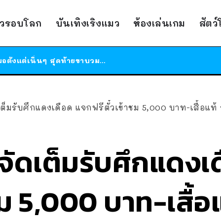
าวรอบโลก
บันเทิงเริงแมว
ห้องเล่นเกม
สัตว
ร้านอาหารในนิวยอร์กประกาศปิดตัวลง หลังอยู่มานานกว่า 45 ปี ติดป้ายขอบคุณลูกค้าทุกคน แถมสูตรทำไวท์ซอสให้แบบจัดเต็ม
สาวญี่ปุ่นโดนแมวตัวเองกัด ไม่ได้ไปหาหมอตั้งแต่เนิ่นๆ สุดท้ายขาบวม กลายเป็นโรคเนื้อเน่า เตือนทาสแมวทั้งหลายให้ระวัง
ได้เวลาเด็กหนวดรวมตัว RF Online Next เปิดให้เล่นแล้ว เกม Sci-Fi MMORPG ระดับตำนาน เล่นได้ทั้งมือถือและ PC
ร้านอาหารในนิวยอร์กประกาศปิดตัวลง หลังอยู่มานานกว่า 45 ปี ติดป้ายขอบคุณลูกค้าทุกคน แถมสูตรทำไวท์ซอสให้แบบจัดเต็ม
สาวญี่ปุ่นโดนแมวตัวเองกัด ไม่ได้ไปหาหมอตั้งแต่เนิ่นๆ สุดท้ายขาบวม กลายเป็นโรคเนื้อเน่า เตือนทาสแมวทั้งหลายให้ระวัง
็มรับศึกแดงเดือด แจกฟรีตั๋วเข้าชม 5,000 บาท-เสื้อแท้ ร่ว
ัดเต็มรับศึกแดงเ
ชม 5,000 บาท-เสื้อแ