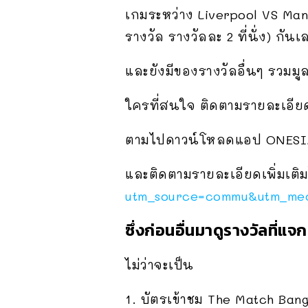
เกมระหว่าง Liverpool VS Man
รางวัล รางวัลละ 2 ที่นั่ง) กันเ
และยังมีของรางวัลอื่นๆ รวมมูล
ใครที่สนใจ ติดตามรายละเอีย
ตามไปดาวน์โหลดแอป ONESIA
และติดตามรายละเอียดเพิ่มเติมไ
utm_source=commu&utm_med
ซึ่งก่อนอื่นมาดูรางวัลที่
ไม่ว่าจะเป็น
1. บัตรเข้าชม The Match Ban