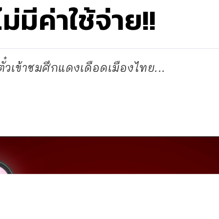
ม่มีค่าใช้จ่าย!!
ตั๋วเข้าชมศึกแดงเดือดเมืองไทย...