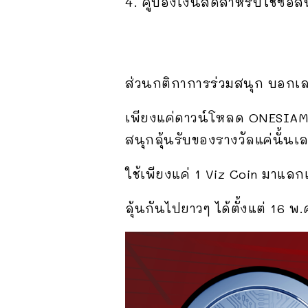
4. คูปองเงินสดสำหรับใช้ซื้อ
ส่วนกติกาการร่วมสนุก บอกเลยว
เพียงแค่ดาวน์โหลด ONESIAM S
สนุกลุ้นรับของรางวัลแค่นั้นเล
ใช้เพียงแค่ 1 Viz Coin มาแลกเป
ลุ้นกันไปยาวๆ ได้ตั้งแต่ 16 พ.