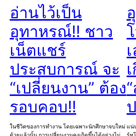
อ่านไว้เป็น
อ
อุทาหรณ์!! ชาว
โ
เน็ตแชร์
เ
ประสบการณ์ จะ
เ
“เปลี่ยนงาน” ต้อง
“
รอบคอบ!!
ป
ในชีวิตของการทำงาน โดยเฉพาะนักศึกษาจบใหม่
แน่
ด้วยแล้วนั้น การเปลี่ยนงานคงเกิดขึ้นได้อย่างไม่
ร์ท