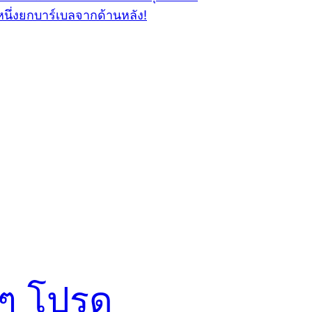
ๆ โปรด