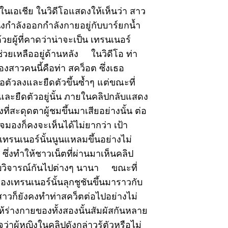
ในเอเชีย ในวิดีโอแสดงให้เห็นว่า สาว
งกำลังออกกำลังกายอยู่กับบาร์ยกน้ำ
วยผู้ที่คาดว่าน่าจะเป็น เทรนเนอร์
วยเหลืออยู่ด้านหลัง ในวิดีโอ ท่า
งสาวคนนี้คือท่า สคว็อต ซึ่งเธอ
่อตัวลงและยืดตัวขึ้นซ้ำๆ แต่ขณะที่
และยืดตัวอยู่นั้น ภายในคลิปกลับแสดง
่งที่สะดุดตาผู้ชมขึ้นมาเสียอย่างนั้น ต่อ
งใจมองก็คงจะเห็นได้ไม่ยากว่า เป้า
ทรนเนอร์นั้นนูนแหลมขึ้นอย่างไม่
ซึ่งทำให้ชาวเน็ตที่ผ่านมาเห็นคลิป
งกับวิจารณ์กันไปต่างๆ นานา ขณะที่
องเทรนเนอร์นั้นลุกชูชันขึ้นมาราวกับ
งสาวก็ยังคงทำท่าสคว็ตต่อไปอย่างไม่
ให้ร่างกายของทั้งสองนั้นสัมผัสกันหลาย
ใจว่าผู้หญิงในคลิปดังกล่าวรู้ตัวหรือไม่