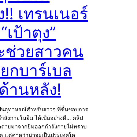
ง!! เทรนเนอร์
 “เป้าตุง”
ช่วยสาวคน
งยกบาร์เบล
ด้านหลัง!
จเป็นอุทาหรณ์สำหรับสาวๆ ที่ชื่นชอบการ
ำลังกายในยิม ได้เป็นอย่างดี… คลิป
งถูกถ่ายมาจากยิมออกกำลังกายไม่ทราบ
ัด แต่คาดว่าน่าจะเป็นประเทศใด