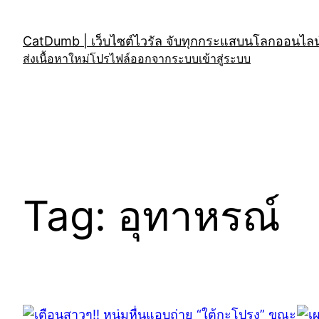
Skip
to
CatDumb | เว็บไซต์ไวรัล จับทุกกระแสบนโลกออนไลน์
content
ส่งเนื้อหาใหม่
โปรไฟล์
ออกจากระบบ
เข้าสู่ระบบ
Tag:
อุทาหรณ์