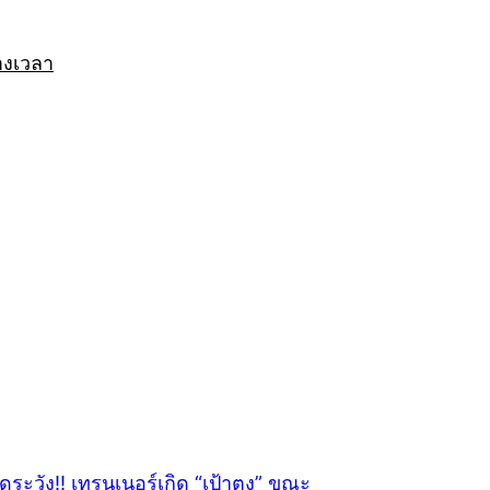
างเวลา