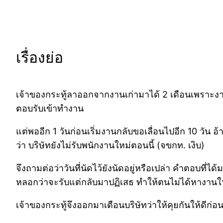
เรื่องย่อ
เจ้าของกระทู้ลาออกจากงานเก่ามาได้ 2 เดือนเพราะงาน
ตอบรับเข้าทำงาน
แต่พออีก 1 วันก่อนเริ่มงานกลับขอเลื่อนไปอีก 10 วัน อ้
ว่า บริษัทยังไม่รับพนักงานใหม่ตอนนี้ (จขกท. เงิบ)
จึงถามต่อว่าวันที่นัดไว้ยังนัดอยู่หรือเปล่า คำตอบที่
หลอกว่าจะรับแต่กลับมาปฏิเสธ ทำให้ตนไม่ได้หางานให
เจ้าของกระทู้จึงออกมาเตือนบริษัทว่าให้คุยกันให้ดีก