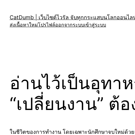
Skip
to
CatDumb | เว็บไซต์ไวรัล จับทุกกระแสบนโลกออนไลน์
content
ส่งเนื้อหาใหม่
โปรไฟล์
ออกจากระบบ
เข้าสู่ระบบ
อ่านไว้เป็นอุทา
“เปลี่ยนงาน” ต้
ในชีวิตของการทำงาน โดยเฉพาะนักศึกษาจบใหม่ด้วยแล้