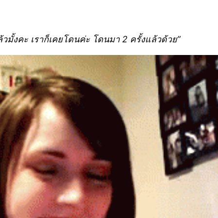
้วมั้งคะ เราก็เคยโดนค่ะ โดนมา 2 ครั้งแล้วด้วย”