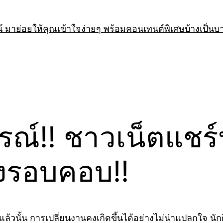
 มาย่อยให้คุณเข้าใจง่ายๆ พร้อมคอนเทนต์พิเศษบ้างเป็นบ
หรณ์!! ชาวเน็ตแช
องรอบคอบ!!
วนั้น การเปลี่ยนงานคงเกิดขึ้นได้อย่างไม่น่าแปลกใจ นั