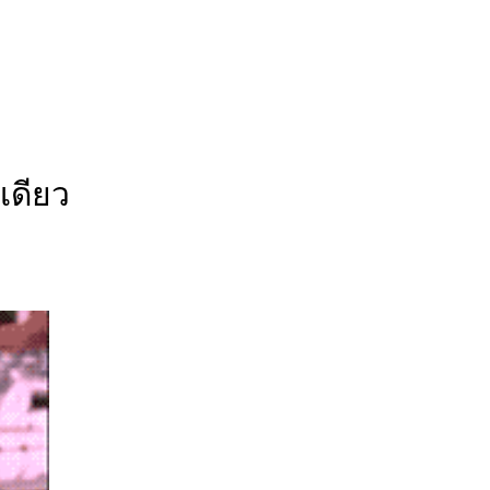
เดียว