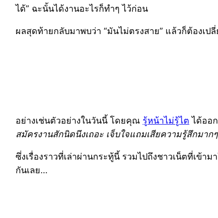
ได้” ฉะนั้นได้งานอะไรก็ทำๆ ไว้ก่อน
ผลสุดท้ายกลับมาพบว่า “มันไม่ตรงสาย” แล้วก็ต้องเปลี่ย
อย่างเช่นตัวอย่างในวันนี้ โดยคุณ
รู้หน้าไม่รู้ไต
ได้ออกม
สมัครงานสักนิดนึงเถอะ เจ็บใจแถมเสียความรู้สึกมาก
ซึ่งเรื่องราวที่เล่าผ่านกระทู้นี้ รวมไปถึงชาวเน็ตที่เข
กันเลย…