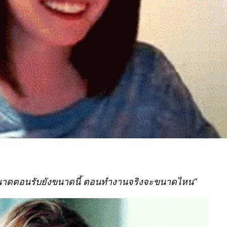
าน ขนาดตอนรับยังขนาดนี้ ตอนทำงานจริงจะขนาดไหน”