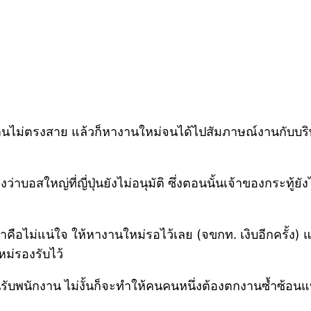
ไม่ตรงสาย แล้วก็หางานใหม่จนได้ไปสัมภาษณ์งานกับบริษัทส
างว่าบอสใหญ่ที่ญี่ปุ่นยังไม่อนุมัติ ซึ่งตอนนั้นเจ้าของกระ
ได้มาคือไม่แน่ใจ ให้หางานใหม่รอไว้เลย (จขกท. เงิบอีกครั้
ม่รองรับไว้
่อนรับพนักงาน ไม่งั้นก็จะทำให้คนคนหนึ่งต้องตกงานซ้ำซ้อ