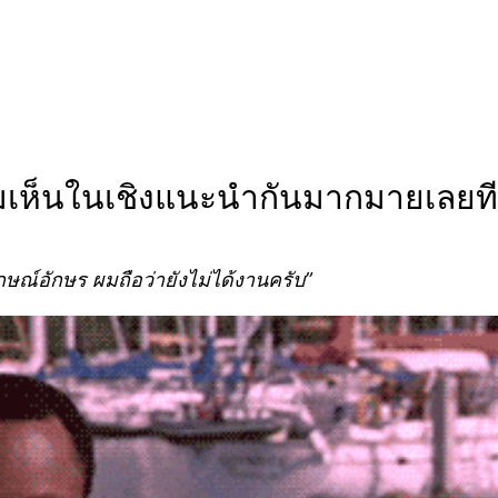
วามเห็นในเชิงแนะนำกันมากมายเลยที
กษณ์อักษร ผมถือว่ายังไม่ได้งานครับ”