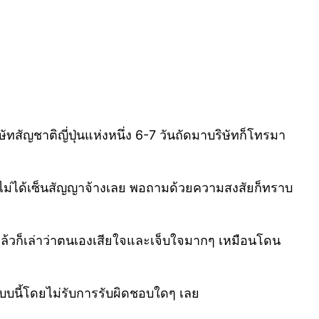
ัญชาติญี่ปุ่นแห่งหนึ่ง 6-7 วันถัดมาบริษัทก็โทรมา
ทู้ยังไม่ได้เซ็นสัญญาจ้างเลย พอถามด้วยความสงสัยก็ทราบ
ง) แล้วก็เล่าว่าตนเองเสียใจและเจ็บใจมากๆ เหมือนโดน
นแบบนี้โดยไม่รับการรับผิดชอบใดๆ เลย