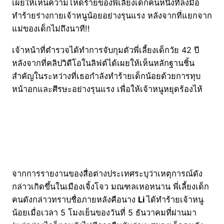
เผยให้เห็นความโหดร้ายของพี่เลี้ยงเด็กคนหนึ่งที่ลงมือ
ทำร้ายร่างกายเจ้าหนูน้อยอย่างรุนแรง หลังจากที่แยกจาก
แม่ของเด็กไม่ถึงนาที!!
เจ้าหน้าที่ตำรวจได้ทำการจับกุมตัวพี่เลี้ยงเด็กวัย 42 ปี
หลังจากที่คลิปวิดีโอในลิฟต์ได้เผยให้เห็นหลักฐานชิ้น
สำคัญในระหว่างที่เธอกำลังทำร้ายเด็กน้อยด้วยการทุบ
หน้าอกและศีรษะอย่างรุนแรง เพื่อให้เจ้าหนูหยุดร้องไห้
จากการรายงานของสื่อต่างประเทศระบุว่าเหตุการณ์ดัง
กล่าวเกิดขึ้นในเมืองเจิ้งโจว มณฑลเหอหนาน พี่เลี้ยงเด็ก
คนดังกล่าวทราบชื่อภายหลังคือนาง
Li
ได้ทำร้ายเจ้าหนู
น้อยเมื่อเวลา 5 โมงเย็นของวันที่ 5 ธันวาคมที่ผ่านมา