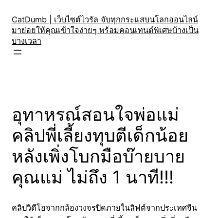
Skip
to
CatDumb | เว็บไซต์ไวรัล จับทุกกระแสบนโลกออนไลน์
มาย่อยให้คุณเข้าใจง่ายๆ พร้อมคอนเทนต์พิเศษบ้างเป็น
content
บางเวลา
อุทาหรณ์สอนใจพ่อแม่
คลิปพี่เลี้ยงทุบตีเด็กน้อย
หลังเพิ่งโบกมือบ๊ายบาย
คุณแม่ ไม่ถึง 1 นาที!!!
คลิปวิดีโอจากกล้องวงจรปิดภายในลิฟต์จากประเทศจีน