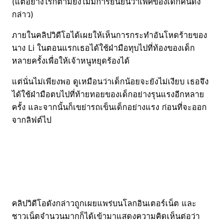
(แต่อย่างไรก็ตามยังไม่มีการยืนยันว่าเพศของเด็กคนดัง
กล่าว)
ภายในคลิปวิดีโอได้เผยให้เห็นการกระทำอันโหดร้ายของ
นาง Li ในตอนแรกเธอได้ใช้ฝ่ามือทุบไปที่ท้องของเด็ก
หลายครั้งเพื่อให้เจ้าหนูหยุดร้องได้
แต่นั่นไม่เพียงพอ ดูเหมือนว่าเด็กน้อยจะยังไม่เงียบ เธอจึง
ได้ใช้ฝ่ามือตบไปที่ท้ายทอยของเด็กอย่างรุนแรงอีกหลาย
ครั้ง และจากนั้นก็เขย่ารถเข็นเด็กอย่างแรง ก่อนที่จะออก
จากลิฟต์ไป
คลิปวิดีโอดังกล่าวถูกเผยแพร่บนโลกอินเตอร์เน็ต และ
ชาวเน็ตจำนวนมากก็ได้เข้ามาแสดงความคิดเห็นต่อว่า