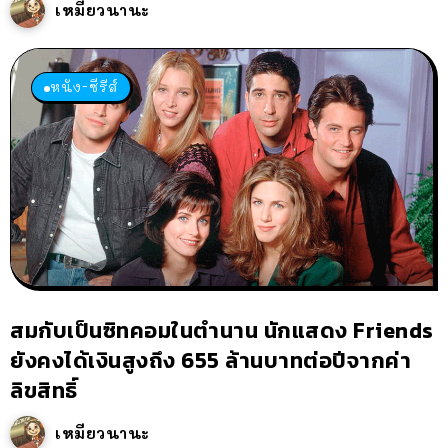
เหมียวนานะ
หนัง-ซีรีส์
สมกับเป็นซิทคอมในตำนาน นักแสดง Friends
ยังคงได้เงินสูงถึง 655 ล้านบาทต่อปีจากค่า
ลิขสิทธิ์
เหมียวนานะ