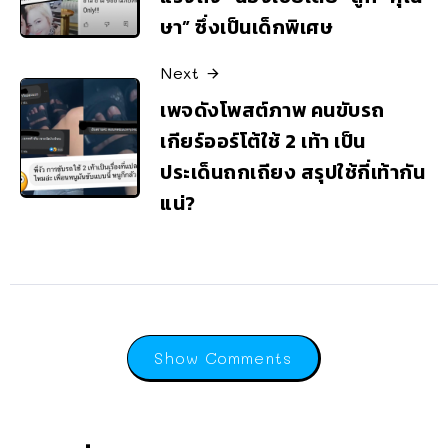
ษา” ซึ่งเป็นเด็กพิเศษ
Next
เพจดังโพสต์ภาพ คนขับรถ
เกียร์ออร์โต้ใช้ 2 เท้า เป็น
ประเด็นถกเถียง สรุปใช้กี่เท้ากัน
แน่?
Show Comments