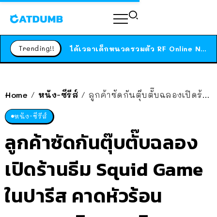
ร้านอาหารในนิวยอร์กประกาศปิดตัวลง หลังอยู่มานานกว่า 45 ปี ติดป้ายขอบคุณลูกค้าทุกคน แถมสูตรทำไวท์ซอสให้แบบจัดเต็ม
สาวญี่ปุ่นโดนแมวตัวเองกัด ไม่ได้ไปหาหมอตั้งแต่เนิ่นๆ สุดท้ายขาบวม กลายเป็นโรคเนื้อเน่า เตือนทาสแมวทั้งหลายให้ระวัง
Trending!!
ได้เวลาเด็กหนวดรวมตัว RF Online Next เปิดให้เล่นแล้ว เกม Sci-Fi MMORPG ระดับตำนาน เล่นได้ทั้งมือถือและ PC
ร้านอาหารในนิวยอร์กประกาศปิดตัวลง หลังอยู่มานานกว่า 45 ปี ติดป้ายขอบคุณลูกค้าทุกคน แถมสูตรทำไวท์ซอสให้แบบจัดเต็ม
สาวญี่ปุ่นโดนแมวตัวเองกัด ไม่ได้ไปหาหมอตั้งแต่เนิ่นๆ สุดท้ายขาบวม กลายเป็นโรคเนื้อเน่า เตือนทาสแมวทั้งหลายให้ระวัง
Home
หนัง-ซีรีส์
ลูกค้าซัดกันตุ๊บตั๊บฉลองเปิดร้านธีม Squid Game ในปารีส คาดหัวร้อน เพราะรอคิวนานเกิน
/
/
หนัง-ซีรีส์
ลูกค้าซัดกันตุ๊บตั๊บฉลอง
เปิดร้านธีม Squid Game
ในปารีส คาดหัวร้อน