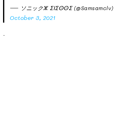
— ソニックⵣ ⵉⵏⵉⵙⵙⵉ (@Samsamclv)
October 3, 2021
.