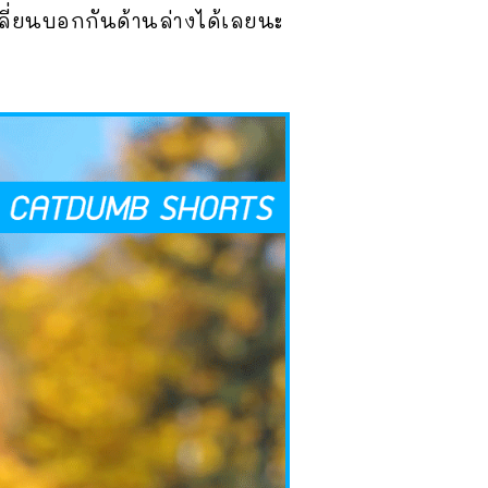
ลี่ยนบอกกันด้านล่างได้เลยนะ