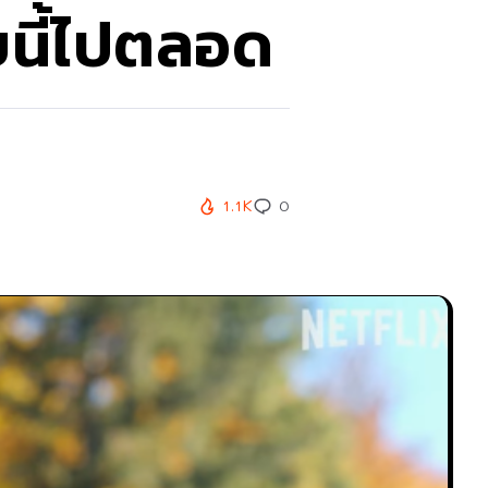
บนี้ไปตลอด
1.1K
0