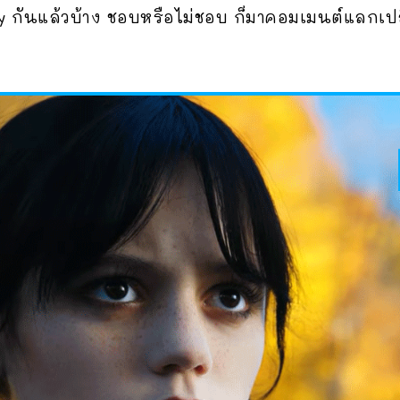
y กันแล้วบ้าง ชอบหรือไม่ชอบ ก็มาคอมเมนต์แลกเป