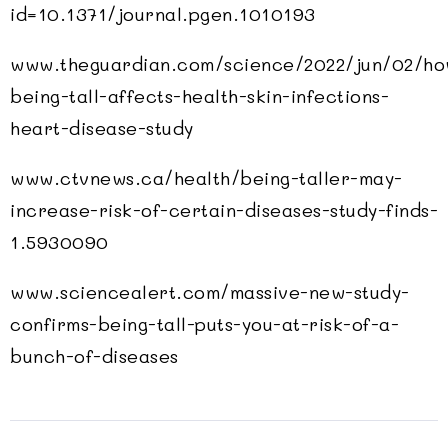
id=10.1371/journal.pgen.1010193
www.theguardian.com/science/2022/jun/02/ho
being-tall-affects-health-skin-infections-
heart-disease-study
www.ctvnews.ca/health/being-taller-may-
increase-risk-of-certain-diseases-study-finds-
1.5930090
www.sciencealert.com/massive-new-study-
confirms-being-tall-puts-you-at-risk-of-a-
bunch-of-diseases