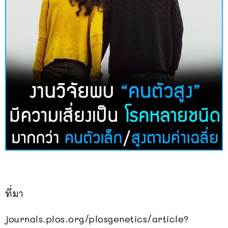
ที่มา
journals.plos.org/plosgenetics/article?