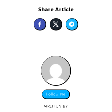
Share Article
Follow Me
WRITTEN BY