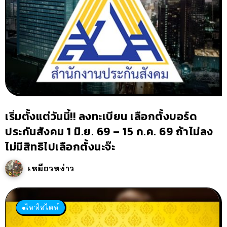
เริ่มตั้งแต่วันนี้!! ลงทะเบียน เลือกตั้งบอร์ด
ประกันสังคม 1 มิ.ย. 69 – 15 ก.ค. 69 ถ้าไม่ลง
ไม่มีสิทธิไปเลือกตั้งนะจ๊ะ
เหมียวหง่าว
ไลฟ์สไตล์