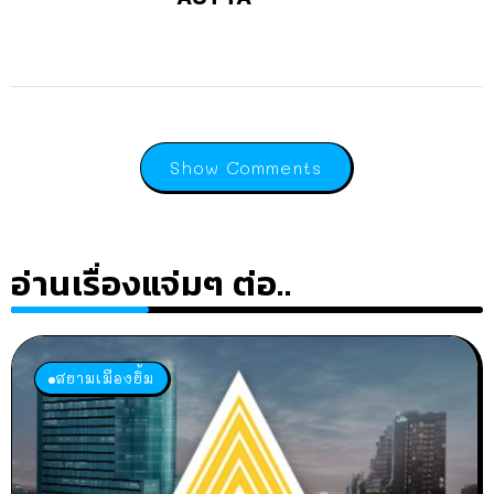
Show Comments
อ่านเรื่องแจ่มๆ ต่อ..
สยามเมืองยิ้ม