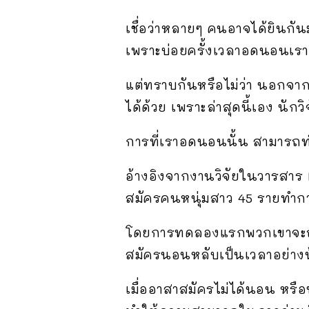
เชื่อว่าหลายๆ คนอาจได้ยินกั
เพราะบ่อยครั้งเวลาอดนอนเราก
แต่ทราบกันหรือไม่ว่า นอกจา
ได้ด้วย เพราะล่าสุดนี้เอง นั
การที่เราอดนอนนั้น สามารถทำใ
อ้างอิงจากงานวิจัยในวารสาร 
สมัครคนหนุ่มสาว 45 รายทำการ
โดยการทดลองแรกพวกเขาจะถู
สมัครนอนหลับเป็นเวลาอย่างน้
เมื่ออาสาสมัครไม่ได้นอน หร