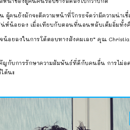
ีหน้าของผู้คนคนรอบข้างลดลงไปกว่าปกติ
 ผู้คนยังมักจะตีความหน้าที่โกรธจัดว่ามีความน่าเชื
่ห์น้อยลง เมื่อเทียบกับตอนที่นอนหลับเต็มอิ่มทั้ง
ูงใจน้อยลงในการโต้ตอบทางสังคมเลย” คุณ Christia
คัญกับการรักษาความสัมพันธ์ที่ดีกับคนอื่น การไม่อด
็ได้นะ