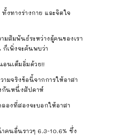
 ทั้งทางร่างกาย และจิตใจ
มสัมพันธ์ระหว่างผู้คนของเรา
ก็เพิ่งจะค้นพบว่า
อนเต็มอิ่มด้วย!!
วามจริงข้อนี้จากการให้อาสา
กันหนึ่งสัปดาห์
ลองที่สองจะบอกให้อาสา
คนอื่นราวๆ 6.3-10.6% ซึ่ง