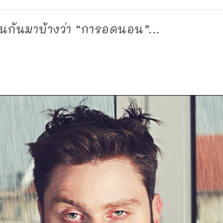
ินกันมาบ้างว่า “การอดนอน”...