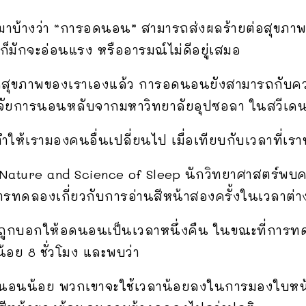
นมาบ้างว่า “การอดนอน” สามารถส่งผลร้ายต่อสุขภาพ
็มักจะอ่อนแรง หรืออารมณ์ไม่ดีอยู่เสมอ
กสุขภาพของเราเองแล้ว การอดนอนยังสามารถกับควา
กวิจัยการนอนหลับจากมหาวิทยาลัยอุปซอลา ในสวีเดน 
ห้เรามองคนอื่นเปลี่ยนไป เมื่อเทียบกับเวลาที่เราน
Nature and Science of Sleep นักวิทยาศาสตร์พบค
ทดลองเกี่ยวกับการอ่านสีหน้าสองครั้งในเวลาต่าง
กบอกให้อดนอนเป็นเวลาหนึ่งคืน ในขณะที่การทด
อย 8 ชั่วโมง และพบว่า
ือนอนน้อย พวกเขาจะใช้เวลาน้อยลงในการมองใบหน้า