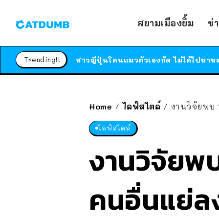
สยามเมืองยิ้ม
ข่
Trending!!
Home
ไลฟ์สไตล์
งานวิจัยพบ
/
/
ไลฟ์สไตล์
งานวิจัยพ
คนอื่นแย่ล