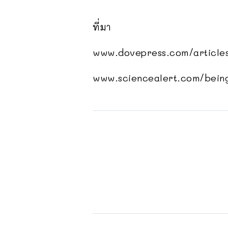
ที่มา
www.dovepress.com/articles
www.sciencealert.com/being