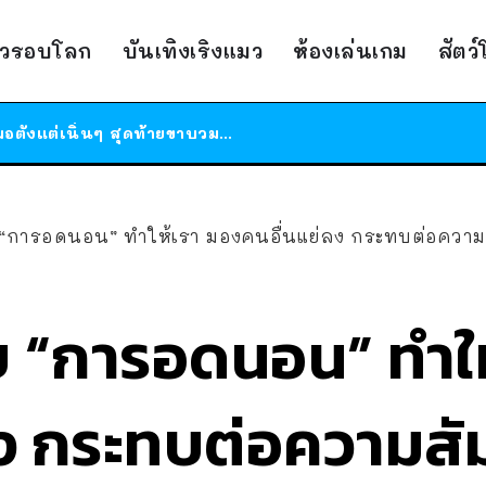
ร้านอาหารในนิวยอร์กประกาศปิดตัวลง หลังอยู่มานานกว่า 45 ปี ติดป้ายขอบคุณลูกค้าทุกคน แถมสูตรทำไวท์ซอสให้แบบจัดเต็ม
าวรอบโลก
บันเทิงเริงแมว
ห้องเล่นเกม
สัตว
สาวญี่ปุ่นโดนแมวตัวเองกัด ไม่ได้ไปหาหมอตั้งแต่เนิ่นๆ สุดท้ายขาบวม กลายเป็นโรคเนื้อเน่า เตือนทาสแมวทั้งหลายให้ระวัง
ได้เวลาเด็กหนวดรวมตัว RF Online Next เปิดให้เล่นแล้ว เกม Sci-Fi MMORPG ระดับตำนาน เล่นได้ทั้งมือถือและ PC
ร้านอาหารในนิวยอร์กประกาศปิดตัวลง หลังอยู่มานานกว่า 45 ปี ติดป้ายขอบคุณลูกค้าทุกคน แถมสูตรทำไวท์ซอสให้แบบจัดเต็ม
สาวญี่ปุ่นโดนแมวตัวเองกัด ไม่ได้ไปหาหมอตั้งแต่เนิ่นๆ สุดท้ายขาบวม กลายเป็นโรคเนื้อเน่า เตือนทาสแมวทั้งหลายให้ระวัง
 “การอดนอน” ทำให้เรา มองคนอื่นแย่ลง กระทบต่อความสั
บ “การอดนอน” ทำให
ง กระทบต่อความสัม