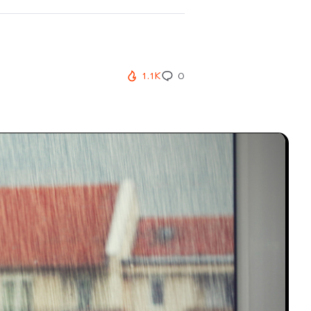
1.1K
0