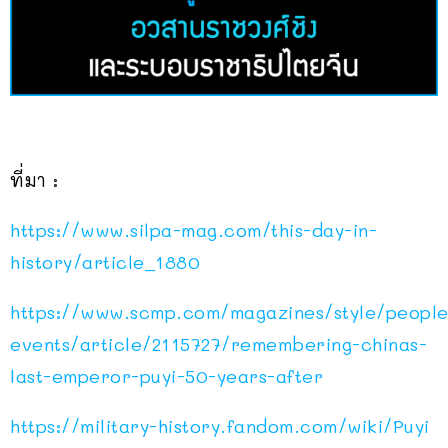
ที่มา :
https://www.silpa-mag.com/this-day-in-
history/article_1880
https://www.scmp.com/magazines/style/people
events/article/2115727/remembering-chinas-
last-emperor-puyi-50-years-after
https://military-history.fandom.com/wiki/Puyi