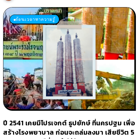
ย้อนเวลาหาความรู้
ปี 2541 เคยมีโปรเจกต์ ธูปยักษ์ ที่นครปฐม เพื่อ
สร้างโรงพยาบาล ก่อนจะถล่มลงมา เสียชีวิต 5