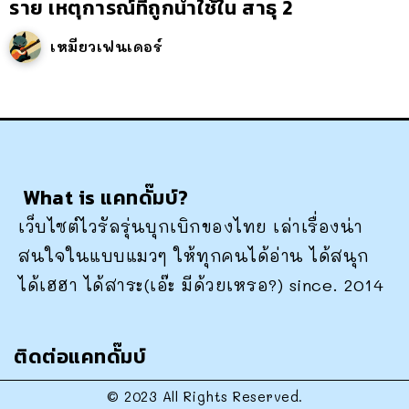
ราย เหตุการณ์ที่ถูกนำใช้ใน สาธุ 2
เหมียวเฟนเดอร์
What is แคทดั๊มบ์?
เว็บไซต์ไวรัลรุ่นบุกเบิกของไทย เล่าเรื่องน่า
สนใจในแบบแมวๆ ให้ทุกคนได้อ่าน ได้สนุก
ได้เฮฮา ได้สาระ(เอ๊ะ มีด้วยเหรอ?) since. 2014
ติดต่อแคทดั๊มบ์
© 2023 All Rights Reserved.