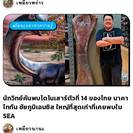
เหมียวหง่าว
ย้อนเวลาหาความรู้
นักวิทย์ค้นพบไดโนเสาร์ตัวที่ 14 ของไทย นาคา
ไททัน ชัยภูมิเอนซิส ใหญ่ที่สุดเท่าที่เคยพบใน
SEA
เหมียวนานะ