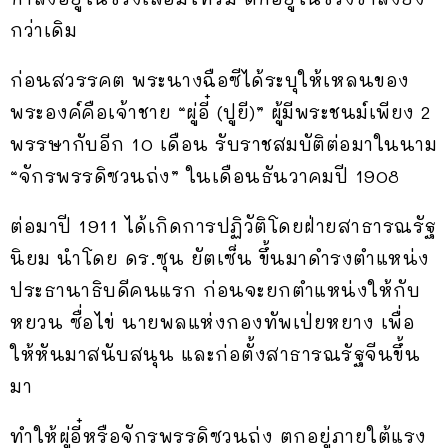
กว่าเดิม
ก่อนสวรรคต พระนางฉือซีได้ระบุให้เหลนของ
พระองค์คือเจ้าชาย “ผู่อี๋ (ปูยี)” ผู้มีพระชนม์เพียง 2
พรรษากับอีก 10 เดือน รับราชสมบัติต่อมาในนาม
“จักรพรรดิซวนถ่ง” ในเดือนธันวาคมปี 1908
ต่อมาปี 1911 ได้เกิดการปฏิวัติโดยฝ่ายสาธารณรัฐ
นิยม นำโดย ดร.ซุน ยัตเซ็น ขึ้นมาดำรงตำแหน่ง
ประธานาธิบดีคนแรก ก่อนจะยกตำแหน่งให้กับ
หยวน ซื่อไข่ นายพลแห่งกองทัพเป่ยหยาง เพื่อ
ให้หันมาสนับสนุน และก่อตั้งสาธารณรัฐจีนขึ้น
มา
ทำให้ผู่อี๋หรือจักรพรรดิซวนถ่ง ตกอยู่ภายใต้แรง