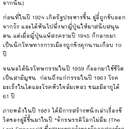
จากนั้น)
ก่อนที่ในปี 1924 เกิดรัฐประหารขึ้น ผู่อี๋ถูกขับออก
จากวัง และได้หันไปพึ่งพาญี่ปุ่นให้มาสนับสนุน
ตน แต่เมื่อญี่ปุ่นแพ้สงครามปี 1945 ก็กลายมา
เป็นนักโทษทางการเมืองถูกขังคุกนานเกือบ 10
ปี
จนพอได้นิรโทษกรรมในปี 1959 ก็ออกมาใช้ชีวิต
เป็นสามัญชน ก่อนถึงแก่กรรมในปี 1967 โรค
มะเร็งในไตและโรคหัวใจล้มเหลว ขณะมีอายุได้
61 ปี
ภายหลังในปี 1987 ได้มีการสร้างหนังเล่าเรื่องชี
วิตของผู่อี๋ขึ้นมาในปี “จักรพรรดิโลกไม่ลืม (The