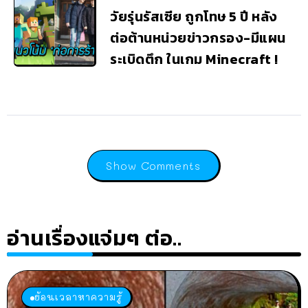
วัยรุ่นรัสเซีย ถูกโทษ 5 ปี หลัง
ต่อต้านหน่วยข่าวกรอง-มีแผน
ระเบิดตึก ในเกม Minecraft !
Show Comments
อ่านเรื่องแจ่มๆ ต่อ..
ย้อนเวลาหาความรู้