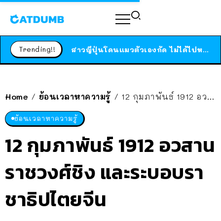
ร้านอาหารในนิวยอร์กประกาศปิดตัวลง หลังอยู่มานานกว่า 45 ปี ติดป้ายขอบคุณลูกค้าทุกคน แถมสูตรทำไวท์ซอสให้แบบจัดเต็ม
Trending!!
สาวญี่ปุ่นโดนแมวตัวเองกัด ไม่ได้ไปหาหมอตั้งแต่เนิ่นๆ สุดท้ายขาบวม กลายเป็นโรคเนื้อเน่า เตือนทาสแมวทั้งหลายให้ระวัง
ได้เวลาเด็กหนวดรวมตัว RF Online Next เปิดให้เล่นแล้ว เกม Sci-Fi MMORPG ระดับตำนาน เล่นได้ทั้งมือถือและ PC
ร้านอาหารในนิวยอร์กประกาศปิดตัวลง หลังอยู่มานานกว่า 45 ปี ติดป้ายขอบคุณลูกค้าทุกคน แถมสูตรทำไวท์ซอสให้แบบจัดเต็ม
Home
ย้อนเวลาหาความรู้
12 กุมภาพันธ์ 1912 อวสานราชวงศ์ชิง และระบอบราชาธิปไตยจีน
/
/
สาวญี่ปุ่นโดนแมวตัวเองกัด ไม่ได้ไปหาหมอตั้งแต่เนิ่นๆ สุดท้ายขาบวม กลายเป็นโรคเนื้อเน่า เตือนทาสแมวทั้งหลายให้ระวัง
ย้อนเวลาหาความรู้
12 กุมภาพันธ์ 1912 อวสาน
ราชวงศ์ชิง และระบอบรา
ชาธิปไตยจีน