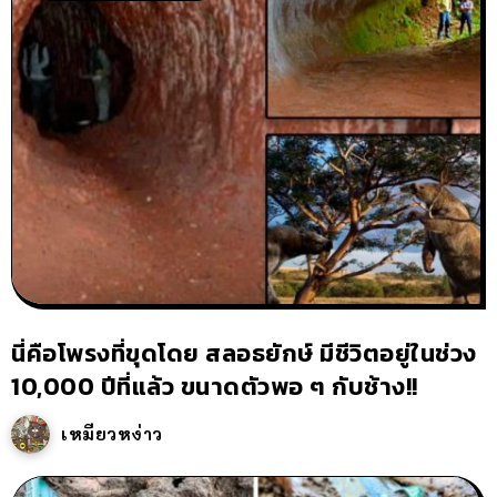
นี่คือโพรงที่ขุดโดย สลอธยักษ์ มีชีวิตอยู่ในช่วง
10,000 ปีที่แล้ว ขนาดตัวพอ ๆ กับช้าง!!
เหมียวหง่าว