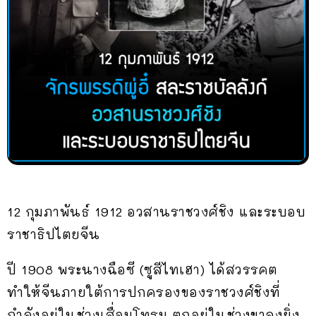
12 กุมภาพันธ์ 1912 อวสานราชวงศ์ชิง และระบอบ
ราชาธิปไตยจีน
ปี 1908 พระนางฉือซี (ซูสีไทเฮา) ได้สวรรคต
ทำให้จีนภายใต้การปกครองของราชวงศ์ชิงที่
กำลังอยู่ในช่วงเสื่อมโทรม ตกอยู่ในช่วงขาลงยิ่ง