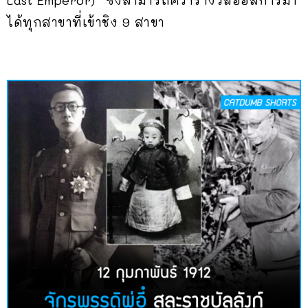
Last Emperor)” ซึ่งสามารถคว้ารางวัลออสการ์มา
ได้ทุกสาขาที่เข้าชิง 9 สาขา