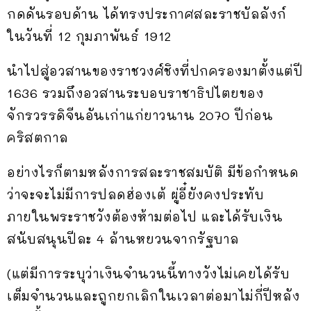
กดดันรอบด้าน ได้ทรงประกาศสละราชบัลลังก์
ในวันที่ 12 กุมภาพันธ์ 1912
นำไปสู่อวสานของราชวงศ์ชิงที่ปกครองมาตั้งแต่ปี
1636 รวมถึงอวสานระบอบราชาธิปไตยของ
จักรวรรดิจีนอันเก่าแก่ยาวนาน 2070 ปีก่อน
คริสตกาล
อย่างไรก็ตามหลังการสละราชสมบัติ มีข้อกำหนด
ว่าจะจะไม่มีการปลดฮ่องเต้ ผู่อี๋ยังคงประทับ
ภายในพระราชวังต้องห้ามต่อไป และได้รับเงิน
สนับสนุนปีละ 4 ล้านหยวนจากรัฐบาล
(แต่มีการระบุว่าเงินจำนวนนี้ทางวังไม่เคยได้รับ
เต็มจำนวนและถูกยกเลิกในเวลาต่อมาไม่กี่ปีหลัง