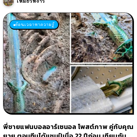
เหมียวหง่าว
ย้อนเวลาหาความรู้
พี่ชายแฟนบอลอาร์เซนอล โพสต์ภาพ คู่กับคุณ
ยาย ตอนทีมได้แชมป์เมื่อ 22 ปีก่อน เทียบกับ