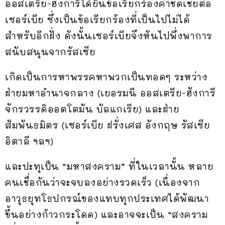
ออสเตรีย-ฮังการีได้ยื่นข้อเรียกร้องค่าชดเชยต่อ
เซอร์เบีย ซึ่งเป็นข้อเรียกร้องที่เป็นไปไม่ได้
สำหรับอีกฝั่ง ดังนั้นเซอร์เบียจึงหันไปพึ่งพาการ
สนับสนุนจากรัสเซีย
เกิดเป็นการหาพรรคหาพวกเป็นทอดๆ ระหว่าง
ฝ่ายมหาอำนาจกลาง (เยอรมนี ออสเตรีย-ฮังการี
จักรวรรดิออตโตมัน บัลแกเรีย) และฝ่าย
สัมพันธมิตร (เซอร์เบีย ฝรั่งเศส อังกฤษ รัสเซีย
อิตาลี ฯลฯ)
และปะทุเป็น “มหาสงคราม” ที่ในเวลานั้น หลาย
คนเชื่อกันว่าจะจบลงอย่างรวดเร็ว (เนื่องจาก
อาวุธยุทโธปกรณ์ของแทบทุกประเทศได้พัฒนา
ขึ้นอย่างก้าวกระโดด) และอาจจะเป็น “สงคราม