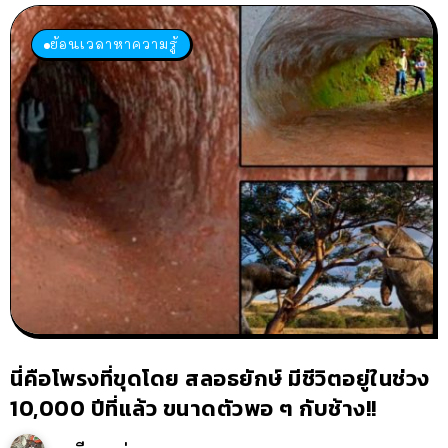
ย้อนเวลาหาความรู้
นี่คือโพรงที่ขุดโดย สลอธยักษ์ มีชีวิตอยู่ในช่วง
10,000 ปีที่แล้ว ขนาดตัวพอ ๆ กับช้าง!!